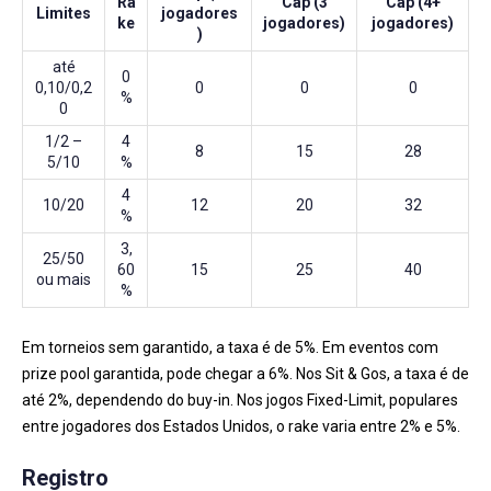
Ra
Cap (3
Cap (4+
Limites
jogadores
ke
jogadores)
jogadores)
)
até
0
0,10/0,2
0
0
0
%
0
1/2 –
4
8
15
28
5/10
%
4
10/20
12
20
32
%
3,
25/50
60
15
25
40
ou mais
%
Em torneios sem garantido, a taxa é de 5%. Em eventos com
prize pool garantida, pode chegar a 6%. Nos Sit & Gos, a taxa é de
até 2%, dependendo do buy-in. Nos jogos Fixed-Limit, populares
entre jogadores dos Estados Unidos, o rake varia entre 2% e 5%.
Registro