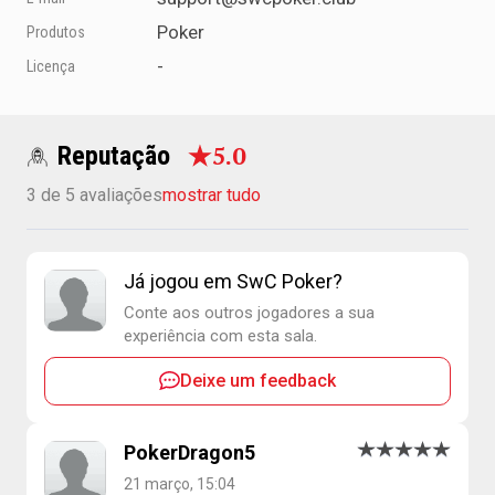
Poker
Produtos
-
Licença
5.0
Reputação
3 de 5 avaliações
mostrar tudo
Já jogou em SwC Poker?
Conte aos outros jogadores a sua
experiência com esta sala.
Deixe um feedback
PokerDragon5
21 março, 15:04