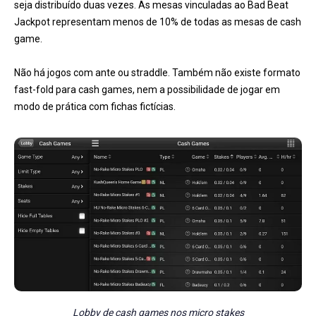
seja distribuído duas vezes. As mesas vinculadas ao Bad Beat
Jackpot representam menos de 10% de todas as mesas de cash
game.
Não há jogos com ante ou straddle. Também não existe formato
fast-fold para cash games, nem a possibilidade de jogar em
modo de prática com fichas fictícias.
Lobby de cash games nos micro stakes