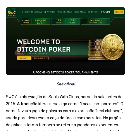
Site oficial
SwC é a abreviação de Seals With Clubs, nome da sala antes de
2015. A tradução literal seria algo como “focas com porretes”. O
nome faz um jogo de palavras com a expressão “seal clubbing”,
usada para descrever a caça de focas com porretes. No jargão
do poker, o termo também se refere a jogadores experientes