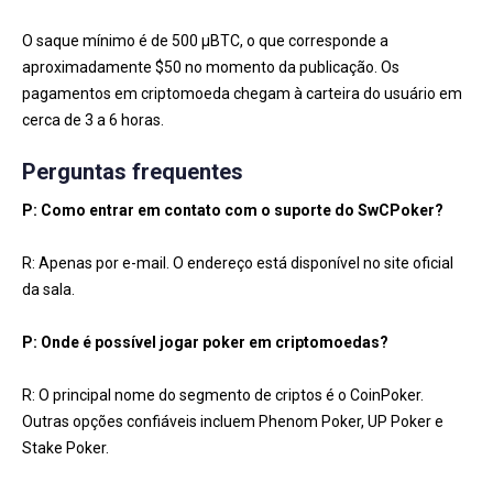
O saque mínimo é de 500 µBTC, o que corresponde a
aproximadamente $50 no momento da publicação. Os
pagamentos em criptomoeda chegam à carteira do usuário em
cerca de 3 a 6 horas.
Perguntas frequentes
P: Como entrar em contato com o suporte do SwCPoker?
R: Apenas por e-mail. O endereço está disponível no site oficial
da sala.
P: Onde é possível jogar poker em criptomoedas?
R: O principal nome do segmento de criptos é o CoinPoker.
Outras opções confiáveis incluem Phenom Poker, UP Poker e
Stake Poker.