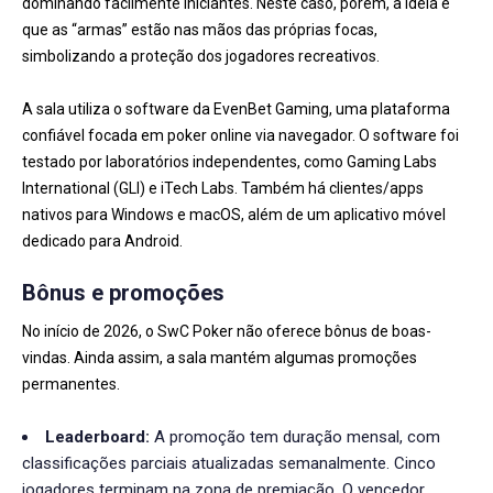
dominando facilmente iniciantes. Neste caso, porém, a ideia é
que as “armas” estão nas mãos das próprias focas,
simbolizando a proteção dos jogadores recreativos.
A sala utiliza o software da EvenBet Gaming, uma plataforma
confiável focada em poker online via navegador. O software foi
testado por laboratórios independentes, como Gaming Labs
International (GLI) e iTech Labs. Também há clientes/apps
nativos para Windows e macOS, além de um aplicativo móvel
dedicado para Android.
Bônus e promoções
No início de 2026, o SwC Poker não oferece bônus de boas-
vindas. Ainda assim, a sala mantém algumas promoções
permanentes.
Leaderboard:
A promoção tem duração mensal, com
classificações parciais atualizadas semanalmente. Cinco
jogadores terminam na zona de premiação. O vencedor