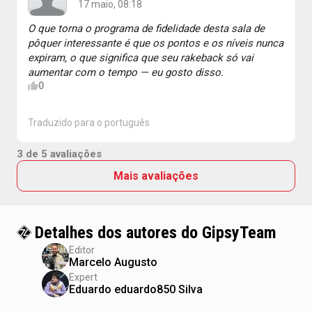
17 maio, 08:18
O que torna o programa de fidelidade desta sala de
pôquer interessante é que os pontos e os níveis nunca
expiram, o que significa que seu rakeback só vai
aumentar com o tempo — eu gosto disso.
0
Traduzido para o português
3 de 5 avaliações
Mais avaliações
Detalhes dos autores do GipsyTeam
Editor
Marcelo Augusto
Expert
Eduardo eduardo850 Silva