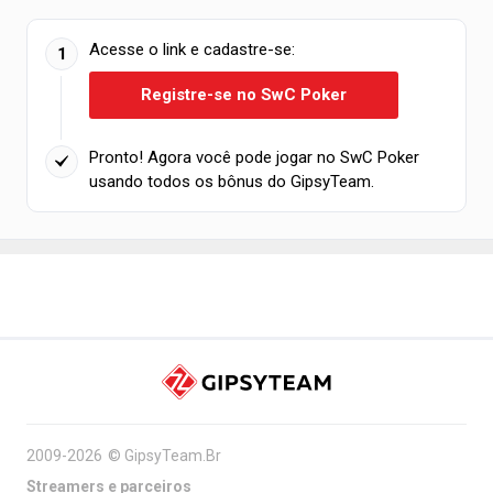
Acesse o link e cadastre-se:
1
Registre-se no SwC Poker
Pronto! Agora você pode jogar no SwC Poker
usando todos os bônus do GipsyTeam.
2009-2026
©
GipsyTeam.Br
Streamers e parceiros