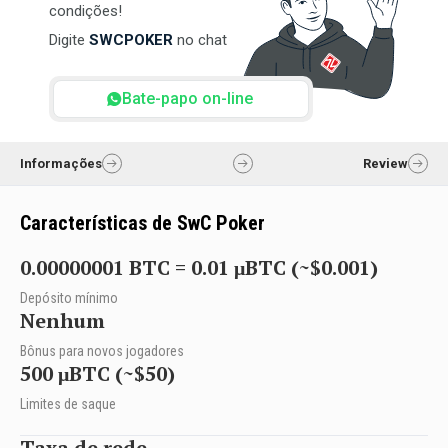
condições!
Digite
SWCPOKER
no chat
Bate-papo on-line
Informações
Review
Características de SwC Poker
0.00000001 BTC = 0.01 μBTC (~$0.001)
Depósito mínimo
Nenhum
Bônus para novos jogadores
500 μBTC (~$50)
Limites de saque
Taxa de rede