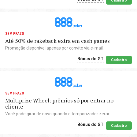
Cadastro
SEM PRAZO
Até 50% de rakeback extra em cash games
Promoção disponível apenas por convite via e-mail.
Bônus do GT
Cadastro
SEM PRAZO
Multiprize Wheel: prêmios só por entrar no
cliente
Você pode girar de novo quando o temporizador zerar.
Bônus do GT
Cadastro