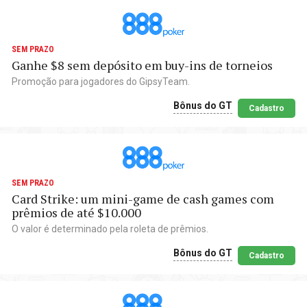
SEM PRAZO
Ganhe $8 sem depósito em buy-ins de torneios
Promoção para jogadores do GipsyTeam.
Bônus do GT
Cadastro
SEM PRAZO
Card Strike: um mini-game de cash games com
prêmios de até $10.000
O valor é determinado pela roleta de prêmios.
Bônus do GT
Cadastro