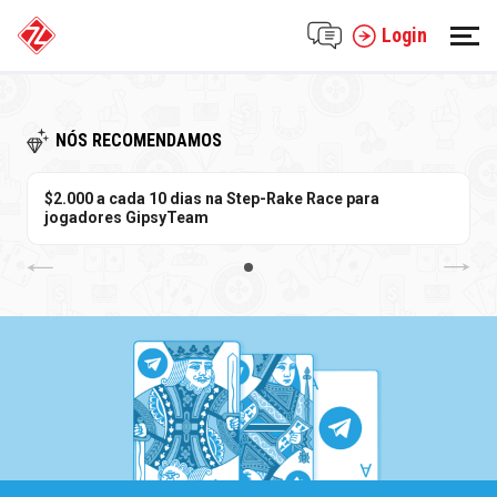
Login
NÓS RECOMENDAMOS
$2.000 a cada 10 dias na Step-Rake Race para
jogadores GipsyTeam