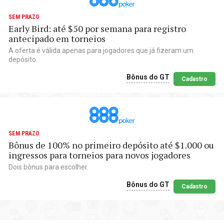
SEM PRAZO
Early Bird: até $50 por semana para registro
antecipado em torneios
A oferta é válida apenas para jogadores que já fizeram um
depósito.
Bônus do GT
Cadastro
SEM PRAZO
Bônus de 100% no primeiro depósito até $1.000 ou
ingressos para torneios para novos jogadores
Dois bônus para escolher.
Bônus do GT
Cadastro