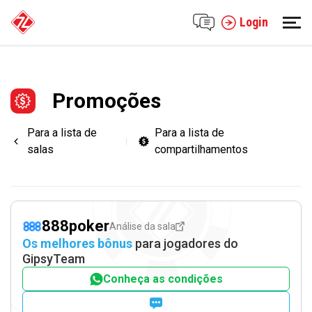
Login
Promoções
Para a lista de
Para a lista de
salas
compartilhamentos
888poker
Análise da sala
Os melhores bônus
para jogadores do
GipsyTeam
Conheça as condições