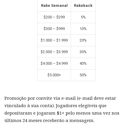
Rake Semanal
Rakeback
$200 – $299
5%
$300 – $999
10%
$1.000 – $1.999
20%
$2.000 – $3.999
30%
$4.000 – $4.999
40%
$5.000+
50%
Promoção por convite via e-mail (e-mail deve estar
vinculado à sua conta). Jogadores elegíveis que
depositaram e jogaram $1+ pelo menos uma vez nos
últimos 24 meses receberão a mensagem.