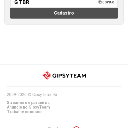
GTBR
COPIAR
Cadastro
2009-2026
©
GipsyTeam.Br
Streamers e parceiros
Anuncie no GipsyTeam
Trabalhe conosco