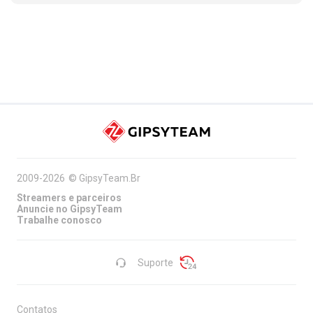
2009-2026
©
GipsyTeam.Br
Streamers e parceiros
Anuncie no GipsyTeam
Trabalhe conosco
Suporte
Contatos