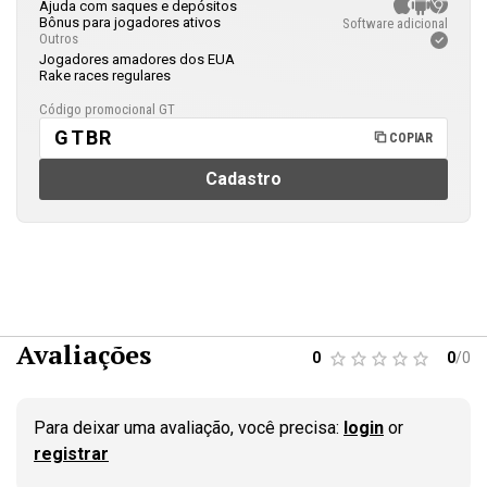
Ajuda com saques e depósitos
Bônus para jogadores ativos
Software adicional
Outros
Jogadores amadores dos EUA
Rake races regulares
Código promocional GT
GTBR
COPIAR
Cadastro
Avaliações
0
0
/
0
Para deixar uma avaliação, você precisa:
login
or
registrar