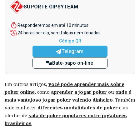
SUPORTE GIPSYTEAM
Responderemos em até 10 minutos
24 horas por dia, sem folgas nem feriados.
Código QR
Telegram
Bate-papo on-line
Em outros artigos,
você pode aprender mais sobre
poker online
, como
aprender a jogar poker
ou
onde é
mais vantajoso jogar poker valendo dinheiro
. Também
vale conhecer
diferentes modalidades de poker
e as
ofertas de
sala de poker populares entre jogadores
brasileiros
.