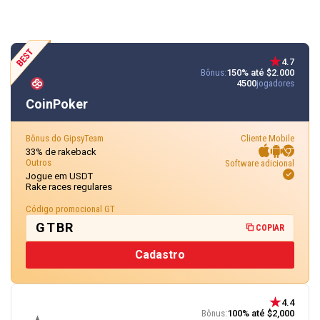
4.7
Bônus:
150% até $2.000
4500
jogadores
CoinPoker
Bônus do GipsyTeam
Cliente Mobile
33% de rakeback
Outros
Software adicional
Jogue em USDT
Rake races regulares
Código promocional GT
GTBR
COPIAR
Cadastro
4.4
Bônus:
100% até $2,000