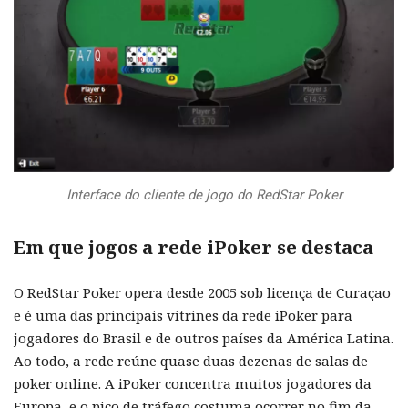
Interface do cliente de jogo do RedStar Poker
Em que jogos a rede iPoker se destaca
O RedStar Poker opera desde 2005 sob licença de Curaçao
e é uma das principais vitrines da rede iPoker para
jogadores do Brasil e de outros países da América Latina.
Ao todo, a rede reúne quase duas dezenas de salas de
poker online. A iPoker concentra muitos jogadores da
Europa, e o pico de tráfego costuma ocorrer no fim da