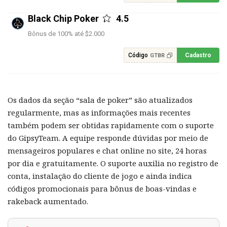
Black Chip Poker
4.5
Bônus de 100% até $2.000
Código
Cadastro
GTBR
Os dados da seção “sala de poker” são atualizados
regularmente, mas as informações mais recentes
também podem ser obtidas rapidamente com o suporte
do GipsyTeam. A equipe responde dúvidas por meio de
mensageiros populares e chat online no site, 24 horas
por dia e gratuitamente. O suporte auxilia no registro de
conta, instalação do cliente de jogo e ainda indica
códigos promocionais para bônus de boas-vindas e
rakeback aumentado.