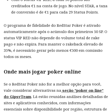
creditados €1 na conta de jogo. No nível STAR, a taxa
de conversão é de €1 para cada 29 Status Points.
O programa de fidelidade do RedStar Poker é ativado
automaticamente após o acúmulo dos primeiros 50 SP. O
status VIP RED não depende do volume total de rake
pago e não expira. Para manter o rakeback elevado de
35%, é necessário gerar pelo menos €500 em comissão
todos os meses.
Onde mais jogar poker online
Se o RedStar Poker não for a melhor opção para você,
vale considerar alternativas na
seção “poker on-line”
do GipsyTeam
. Lá estão reunidas análises detalhadas de
sites e aplicativos conhecidos, com informações
essenciais sobre disponibilidade por região, estrutura de