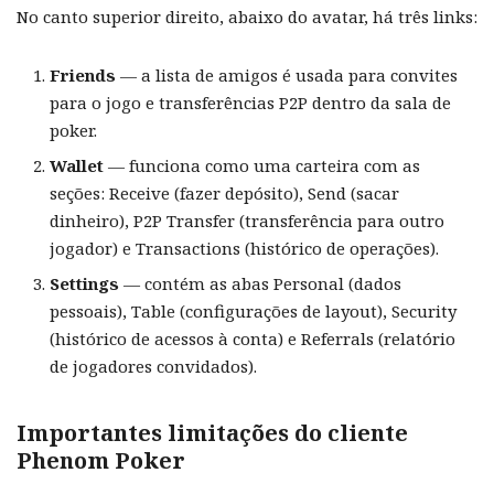
No canto superior direito, abaixo do avatar, há três links:
Friends
— a lista de amigos é usada para convites
para o jogo e transferências P2P dentro da sala de
poker.
Wallet
— funciona como uma carteira com as
seções: Receive (fazer depósito), Send (sacar
dinheiro), P2P Transfer (transferência para outro
jogador) e Transactions (histórico de operações).
Settings
— contém as abas Personal (dados
pessoais), Table (configurações de layout), Security
(histórico de acessos à conta) e Referrals (relatório
de jogadores convidados).
Importantes limitações do cliente
Phenom Poker