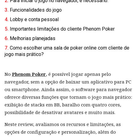
Para iniciar o jogo no navegador, é necessário:
Funcionalidades do jogo
Lobby e conta pessoal
Importantes limitações do cliente Phenom Poker
Melhorias planejadas
Como escolher uma sala de poker online com cliente de
jogo mais prático?
No
Phenom Poker
, é possível jogar apenas pelo
navegador, sem a opção de baixar um aplicativo para PC
ou smartphone. Ainda assim, o software para navegador
oferece diversas funções que tornam o jogo mais prático:
exibição de stacks em BB, baralho com quatro cores,
possibilidade de desativar avatares e muito mais.
Neste review, avaliamos os recursos e limitações, as
opções de configuração e personalização, além do