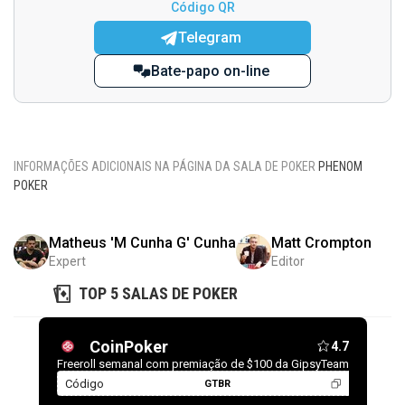
Código QR
Telegram
Bate-papo on-line
INFORMAÇÕES ADICIONAIS NA PÁGINA DA SALA DE POKER
PHENOM
POKER
Matheus 'M Cunha G' Cunha
Matt Crompton
Expert
Editor
TOP 5 SALAS DE POKER
CoinPoker
4.7
Freeroll semanal com premiação de $100 da GipsyTeam
Código
GTBR