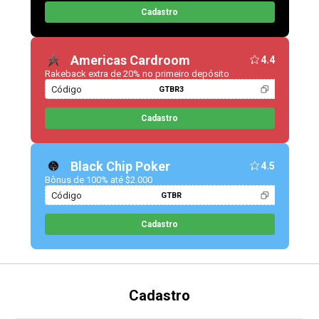
Cadastro
Americas Cardroom
4.4
Rakeback extra de 20% no primeiro depósito
Código
GTBR3
Cadastro
Black Chip Poker
4.5
Bônus de 100% até $2.000
Código
GTBR
Cadastro
Cadastro