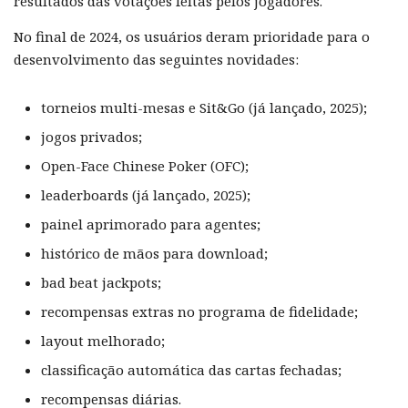
resultados das votações feitas pelos jogadores.
No final de 2024, os usuários deram prioridade para o
desenvolvimento das seguintes novidades:
torneios multi-mesas e Sit&Go (já lançado, 2025);
jogos privados;
Open-Face Chinese Poker (OFC);
leaderboards (já lançado, 2025);
painel aprimorado para agentes;
histórico de mãos para download;
bad beat jackpots;
recompensas extras no programa de fidelidade;
layout melhorado;
classificação automática das cartas fechadas;
recompensas diárias.