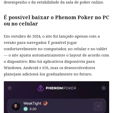
desempenho e da estabilidade da sala de poker online.
É possível baixar o Phenom Poker no PC
ou no celular
Em outubro de 2024, o site foi lançado apenas com a
versão para navegador. É possível jogar
confortavelmente no computador, no celular e no tablet
— o site ajusta automaticamente o layout de acordo com
o dispositivo. Não há aplicativos disponíveis para
Windows, Android e iOS, mas os desenvolvedores
planejam adicioná-los gradualmente no futuro.