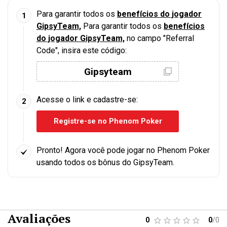
Para garantir todos os
benefícios do jogador
1
GipsyTeam,
Para garantir todos os
benefícios
do jogador GipsyTeam,
no campo "Referral
Code", insira este código:
Copiado
Gipsyteam
Acesse o link e cadastre-se:
2
Registre-se no Phenom Poker
Pronto! Agora você pode jogar no Phenom Poker
usando todos os bônus do GipsyTeam.
Avaliações
0
0
/
0