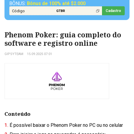
BÔNUS:
Bônus de 100% até $2.000
Código
Cadastro
GTBR
Phenom Poker: guia completo do
software e registro online
GIPSYTEAM
15.09.2025 07:01
Conteúdo
É possível baixar o Phenom Poker no PC ou no celular