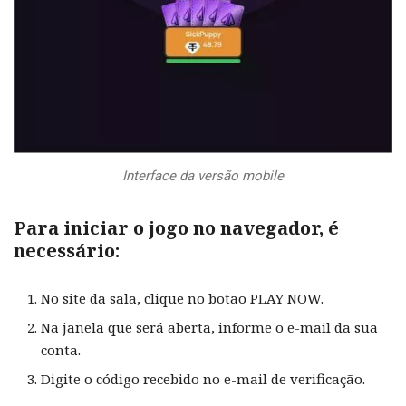
Interface da versão mobile
Para iniciar o jogo no navegador, é
necessário:
No site da sala, clique no botão PLAY NOW.
Na janela que será aberta, informe o e-mail da sua
conta.
Digite o código recebido no e-mail de verificação.