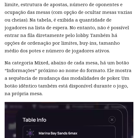
limite, estrutura de apostas, número de oponentes e
ocupação das mesas (com opção de ocultar mesas vazias
ou cheias). Na tabela, é exibida a quantidade de
jogadores na lista de espera. No entanto, não é possível
entrar na fila diretamente pelo lobby. Também há
opções de ordenação por limites, buy-ins, tamanho
médio dos potes e número de jogadores ativos.
Na categoria Mixed, abaixo de cada mesa, há um botão
“Informações” próximo ao nome do formato. Ele mostra
a sequência de mudança das modalidades de poker. Um
botão idêntico também está disponível durante o jogo,
na própria mesa.