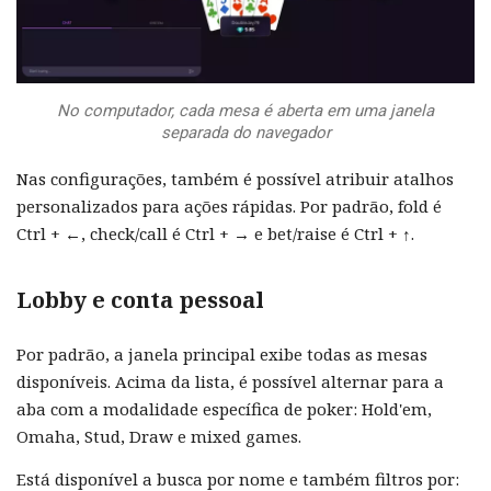
No computador, cada mesa é aberta em uma janela
separada do navegador
Nas configurações, também é possível atribuir atalhos
personalizados para ações rápidas. Por padrão, fold é
Ctrl + ←, check/call é Ctrl + → e bet/raise é Ctrl + ↑.
Lobby e conta pessoal
Por padrão, a janela principal exibe todas as mesas
disponíveis. Acima da lista, é possível alternar para a
aba com a modalidade específica de poker: Hold'em,
Omaha, Stud, Draw e mixed games.
Está disponível a busca por nome e também filtros por: