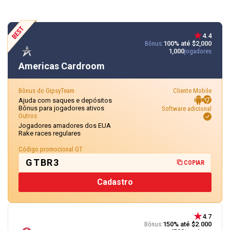
4.4
Bônus:
100% até $2,000
1,000
jogadores
Americas Cardroom
Bônus do GipsyTeam
Cliente Mobile
Ajuda com saques e depósitos
Bônus para jogadores ativos
Software adicional
Outros
Jogadores amadores dos EUA
Rake races regulares
Código promocional GT
GTBR3
COPIAR
Cadastro
4.7
Bônus:
150% até $2.000