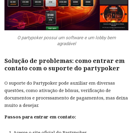
O partypoker possui um software e um lobby bem
agradável
Solução de problemas: como entrar em
contato com o suporte do partypoker
O suporte do Partypoker pode auxiliar em diversas
questões, como ativação de bônus, verificação de
documentos e processamento de pagamentos, mas deixa
muito a desejar.
Passos para entrar em contato:
Acesse o site oficial do Partypoker.