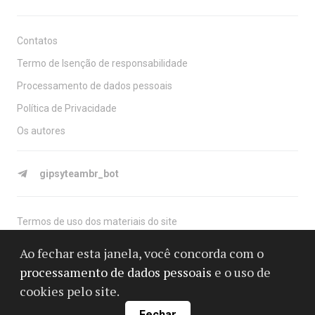
Contatos
Termo de Isenção de responsabilidade
Processamento de dados pessoais
Política de Privacidade
Os autores
gipsyteambr_bot
Termos de uso dos materiais do site
O site é destinado a maiores de 18 anos, é apenas para fins
Ao fechar esta janela, você concorda com o
informativos e não organiza jogos de azar. Conduzimos nossas
processamento de dados pessoais
e o uso de
atividades em total conformidade com a legislação brasileira.
cookies pelo site.
Fechar