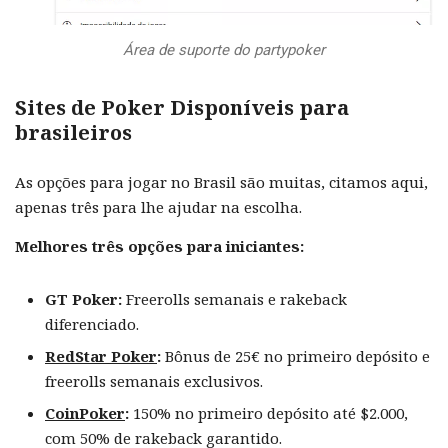
Área de suporte do partypoker
Sites de Poker Disponíveis para
brasileiros
As opções para jogar no Brasil são muitas, citamos aqui,
apenas três para lhe ajudar na escolha.
Melhores três opções para iniciantes:
GT Poker:
Freerolls semanais e rakeback
diferenciado.
RedStar Poker
:
Bônus de 25€ no primeiro depósito e
freerolls semanais exclusivos.
CoinPoker
:
150% no primeiro depósito até $2.000,
com 50% de rakeback garantido.