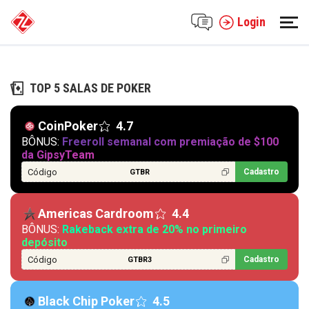
Login
TOP 5 SALAS DE POKER
CoinPoker
4.7
BÔNUS:
Freeroll semanal com premiação de $100
da GipsyTeam
Código
Cadastro
GTBR
Americas Cardroom
4.4
BÔNUS:
Rakeback extra de 20% no primeiro
depósito
Código
Cadastro
GTBR3
Black Chip Poker
4.5