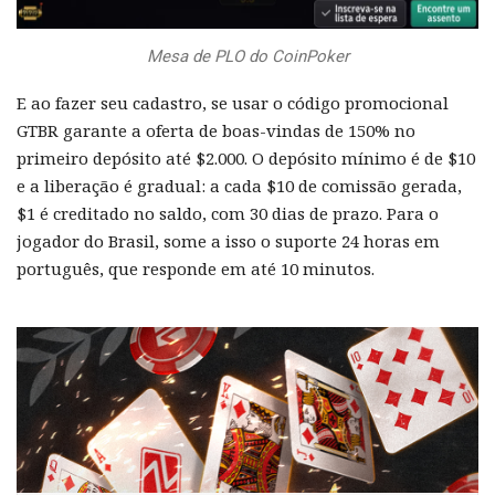
Mesa de PLO do CoinPoker
E ao fazer seu cadastro, se usar o código promocional
GTBR garante a oferta de boas-vindas de 150% no
primeiro depósito até $2.000. O depósito mínimo é de $10
e a liberação é gradual: a cada $10 de comissão gerada,
$1 é creditado no saldo, com 30 dias de prazo. Para o
jogador do Brasil, some a isso o suporte 24 horas em
português, que responde em até 10 minutos.