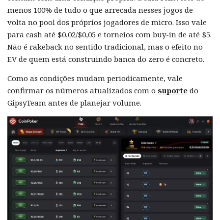
menos 100% de tudo o que arrecada nesses jogos de
volta no pool dos próprios jogadores de micro. Isso vale
para cash até $0,02/$0,05 e torneios com buy-in de até $5.
Não é rakeback no sentido tradicional, mas o efeito no
EV de quem está construindo banca do zero é concreto.
Como as condições mudam periodicamente, vale
confirmar os números atualizados com o
suporte
do
GipsyTeam antes de planejar volume.