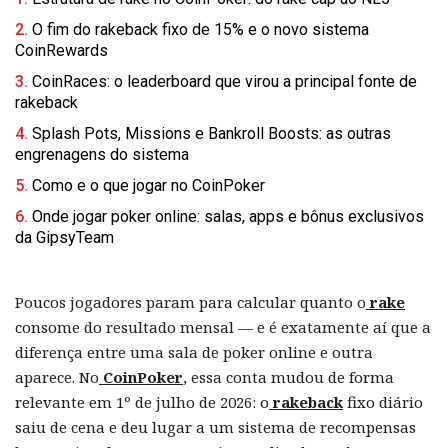
O fim do rakeback fixo de 15% e o novo sistema
CoinRewards
CoinRaces: o leaderboard que virou a principal fonte de
rakeback
Splash Pots, Missions e Bankroll Boosts: as outras
engrenagens do sistema
Como e o que jogar no CoinPoker
Onde jogar poker online: salas, apps e bônus exclusivos
da GipsyTeam
Poucos jogadores param para calcular quanto o
rake
consome do resultado mensal — e é exatamente aí que a
diferença entre uma sala de poker online e outra
aparece. No
CoinPoker
, essa conta mudou de forma
relevante em 1º de julho de 2026: o
rakeback
fixo diário
saiu de cena e deu lugar a um sistema de recompensas