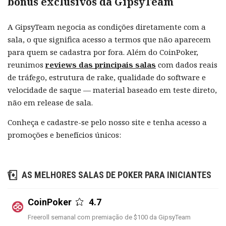
bônus exclusivos da GipsyTeam
A GipsyTeam negocia as condições diretamente com a
sala, o que significa acesso a termos que não aparecem
para quem se cadastra por fora. Além do CoinPoker,
reunimos
reviews das principais salas
com dados reais
de tráfego, estrutura de rake, qualidade do software e
velocidade de saque — material baseado em teste direto,
não em release de sala.
Conheça e cadastre-se pelo nosso site e tenha acesso a
promoções e benefícios únicos:
AS MELHORES SALAS DE POKER PARA INICIANTES
CoinPoker
4.7
Freeroll semanal com premiação de $100 da GipsyTeam