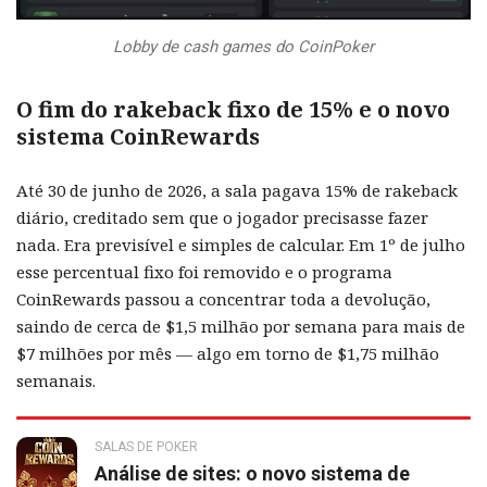
Lobby de cash games do CoinPoker
O fim do rakeback fixo de 15% e o novo
sistema CoinRewards
Até 30 de junho de 2026, a sala pagava 15% de rakeback
diário, creditado sem que o jogador precisasse fazer
nada. Era previsível e simples de calcular. Em 1º de julho
esse percentual fixo foi removido e o programa
CoinRewards passou a concentrar toda a devolução,
saindo de cerca de $1,5 milhão por semana para mais de
$7 milhões por mês — algo em torno de $1,75 milhão
semanais.
SALAS DE POKER
Análise de sites: o novo sistema de