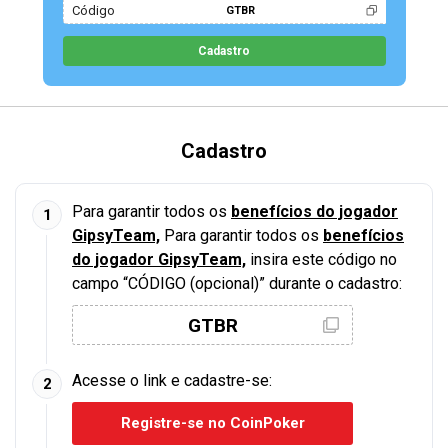
Código
GTBR
Cadastro
Cadastro
Para garantir todos os
benefícios do jogador
1
GipsyTeam,
Para garantir todos os
benefícios
do jogador GipsyTeam,
insira este código no
campo “CÓDIGO (opcional)” durante o cadastro:
Copiado
GTBR
Acesse o link e cadastre-se:
2
Registre-se no CoinPoker