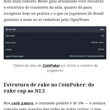
bem mais robusto. Neste guia atualizado você encontra
a estrutura de comissões da sala, quanto dá para
recuperar hoje na prática e o que os jogadores do Brasil
ganham a mais ao se cadastrar pela GipsyTeam.
Tabela de rake do
CoinPoker
por limite e número de
jogadores
Estrutura de rake no CoinPoker: do
rake cap ao NL5
Nos
cash games
, a comissão padrão é de 5% — a mesma
cobrada pela maioria das redes de poker online. O que