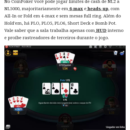
No CoinPoker você pode jogar limites de cash de NL2 a
NL5000, majoritariamente em
6-max
e
heads-up
, com
All-In or Fold em 4-max e sem mesas full ring. Além do
Hold'em, há PLO, PLO5, PLO6, Short Deck e Bomb Pot.
Vale saber que a sala trabalha apenas com
HUD
interno
e proíbe rastreadores de terceiros durante o jogo.