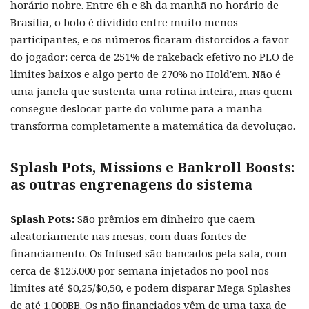
horário nobre. Entre 6h e 8h da manhã no horário de
Brasília, o bolo é dividido entre muito menos
participantes, e os números ficaram distorcidos a favor
do jogador: cerca de 251% de rakeback efetivo no PLO de
limites baixos e algo perto de 270% no Hold'em. Não é
uma janela que sustenta uma rotina inteira, mas quem
consegue deslocar parte do volume para a manhã
transforma completamente a matemática da devolução.
Splash Pots, Missions e Bankroll Boosts:
as outras engrenagens do sistema
Splash Pots:
São prêmios em dinheiro que caem
aleatoriamente nas mesas, com duas fontes de
financiamento. Os Infused são bancados pela sala, com
cerca de $125.000 por semana injetados no pool nos
limites até $0,25/$0,50, e podem disparar Mega Splashes
de até 1.000BB. Os não financiados vêm de uma taxa de