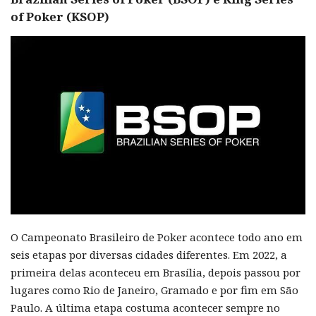
of Poker (KSOP)
O Campeonato Brasileiro de Poker acontece todo ano em
seis etapas por diversas cidades diferentes. Em 2022, a
primeira delas aconteceu em Brasília, depois passou por
lugares como Rio de Janeiro, Gramado e por fim em São
Paulo. A última etapa costuma acontecer sempre no