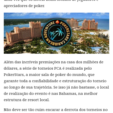
apreciadores de poker.
Além das incríveis premiações na casa dos milhões de
dólares, a série de torneios PCA é realizada pelo
PokerStars, a maior sala de poker do mundo, que
garante toda a confiabilidade e estruturação do torneio
ao longo de sua trajetória. Se isso já não bastasse, o local
de realização do evento é nas Bahamas, na melhor
estrutura de resort local.
Não deve ser tão ruim encarar a derrota dos torneios no