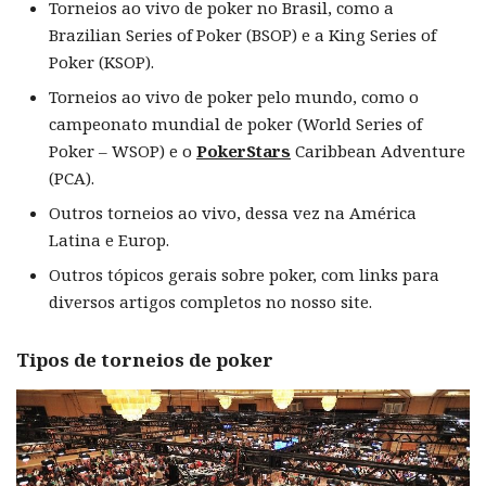
Torneios ao vivo de poker no Brasil, como a
Brazilian Series of Poker (BSOP) e a King Series of
Poker (KSOP).
Torneios ao vivo de poker pelo mundo, como o
campeonato mundial de poker (World Series of
Poker – WSOP) e o
PokerStars
Caribbean Adventure
(PCA).
Outros torneios ao vivo, dessa vez na América
Latina e Europ.
Outros tópicos gerais sobre poker, com links para
diversos artigos completos no nosso site.
Tipos de torneios de poker