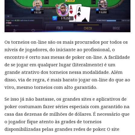
Os torneios on-line são os mais procurados por todos os
níveis de jogadores, do iniciante ao profissional, o
encontro é certo nas mesas de poker on-line. A facilidade
de se jogar em qualquer lugar (literalmente) é um
grande atrativo dos torneios nessa modalidade. Além
disso, via de regra, é mais barato jogar on-line do que ao
vivo, mesmo torneios com alto garantido.
Se isso já não bastasse, os grandes sites e aplicativos de
poker costumam fazer séries especiais com garantido na
casa das dezenas de milhões de dólares. É necessário que
o jogador fique atento às grades de torneios
disponibilizadas pelas grandes redes de poker. O site