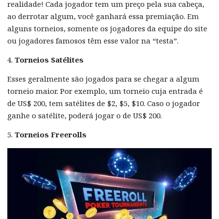
realidade! Cada jogador tem um preço pela sua cabeça,
ao derrotar algum, você ganhará essa premiação. Em
alguns torneios, somente os jogadores da equipe do site
ou jogadores famosos têm esse valor na “testa”.
4.
Torneios Satélites
Esses geralmente são jogados para se chegar a algum
torneio maior. Por exemplo, um torneio cuja entrada é
de US$ 200, tem satélites de $2, $5, $10. Caso o jogador
ganhe o satélite, poderá jogar o de US$ 200.
5.
Torneios Freerolls