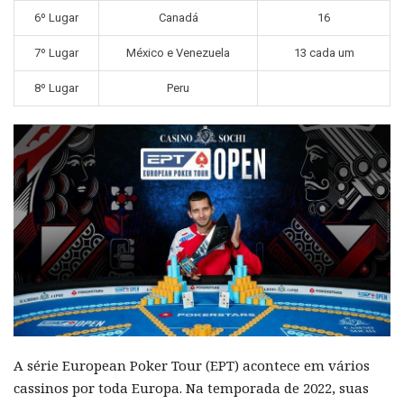
6º Lugar
Canadá
16
7º Lugar
México e Venezuela
13 cada um
8º Lugar
Peru
A série European Poker Tour (EPT) acontece em vários
cassinos por toda Europa. Na temporada de 2022, suas