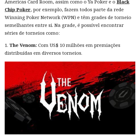
Americas Card Room, assim como o Ya Poker e o
Black
Chip Poker
, por exemplo, fazem todos parte da rede
Winning Poker Network (WPN) e têm grades de torneio
semelhantes entre si. Na grade, é possível encontrar
séries de torneios como:
1.
The Venom:
Com US$ 10 milhões em premiações
distribuídas em diversos torneios.