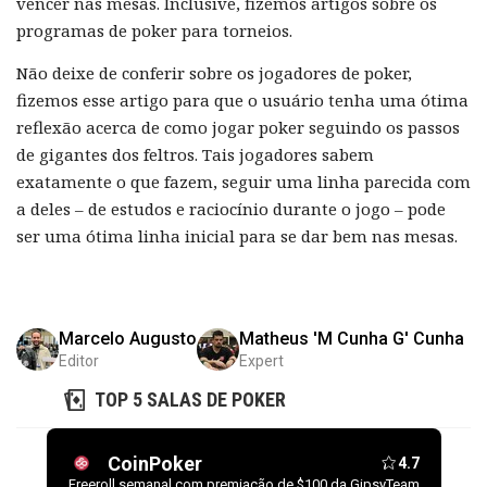
vencer nas mesas. Inclusive, fizemos artigos sobre os
programas de poker para torneios.
Não deixe de conferir sobre os jogadores de poker,
fizemos esse artigo para que o usuário tenha uma ótima
reflexão acerca de como jogar poker seguindo os passos
de gigantes dos feltros. Tais jogadores sabem
exatamente o que fazem, seguir uma linha parecida com
a deles – de estudos e raciocínio durante o jogo – pode
ser uma ótima linha inicial para se dar bem nas mesas.
Marcelo Augusto
Matheus 'M Cunha G' Cunha
Editor
Expert
TOP 5 SALAS DE POKER
CoinPoker
4.7
Freeroll semanal com premiação de $100 da GipsyTeam