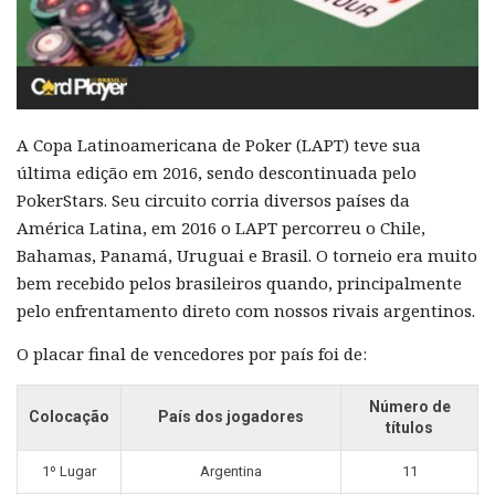
A Copa Latinoamericana de Poker (LAPT) teve sua
última edição em 2016, sendo descontinuada pelo
PokerStars. Seu circuito corria diversos países da
América Latina, em 2016 o LAPT percorreu o Chile,
Bahamas, Panamá, Uruguai e Brasil. O torneio era muito
bem recebido pelos brasileiros quando, principalmente
pelo enfrentamento direto com nossos rivais argentinos.
O placar final de vencedores por país foi de:
Número de
Colocação
País dos jogadores
títulos
1º Lugar
Argentina
11