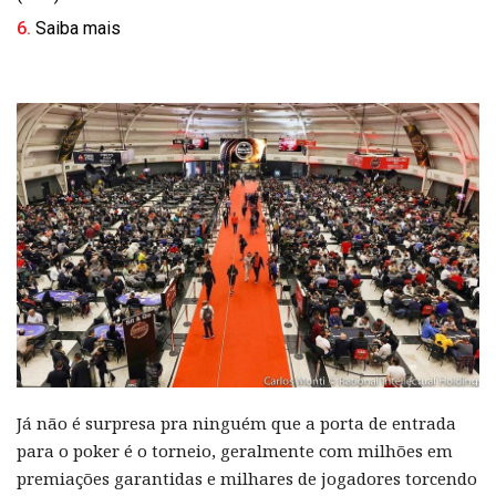
Saiba mais
Já não é surpresa pra ninguém que a porta de entrada
para o poker é o torneio, geralmente com milhões em
premiações garantidas e milhares de jogadores torcendo