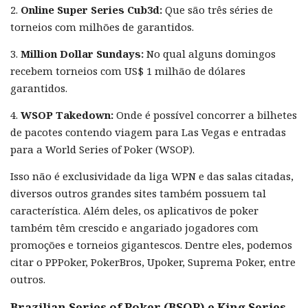
2.
Online Super Series Cub3d:
Que são três séries de
torneios com milhões de garantidos.
3.
Million Dollar Sundays:
No qual alguns domingos
recebem torneios com US$ 1 milhão de dólares
garantidos.
4.
WSOP Takedown:
Onde é possível concorrer a bilhetes
de pacotes contendo viagem para Las Vegas e entradas
para a World Series of Poker (WSOP).
Isso não é exclusividade da liga WPN e das salas citadas,
diversos outros grandes sites também possuem tal
característica. Além deles, os aplicativos de poker
também têm crescido e angariado jogadores com
promoções e torneios gigantescos. Dentre eles, podemos
citar o PPPoker, PokerBros, Upoker, Suprema Poker, entre
outros.
Brazilian Series of Poker (BSOP) e King Series