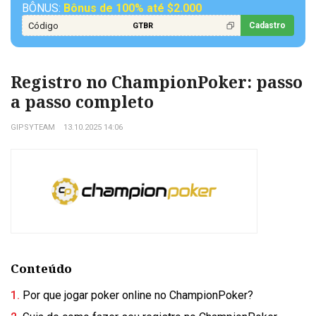
BÔNUS:
Bônus de 100% até $2.000
Código
Cadastro
GTBR
Registro no ChampionPoker: passo
a passo completo
GIPSYTEAM
13.10.2025 14:06
Conteúdo
Por que jogar poker online no ChampionPoker?