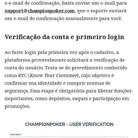
o e-mail de confirmação, basta enviar um e-mail para
support@championpoker.com
, que o suporte enviará
um e-mail de confirmação manualmente para você.
Verificação da conta e primeiro login
Ao fazer login pela primeira vez após o cadastro, a
plataforma provavelmente solicitará a verificação de
conta do usuário. Trata-se do procedimento conhecido
como KYC (
Know Your Customer
), cujo objetivo é
confirmar sua identidade e cumprir normas de
segurança. Essa etapa é obrigatória para liberar funções
importantes, como depósitos, saques e participação em
promoções.