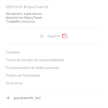
2009-2026
©
GipsyTeam.Br
Streamers e parceiros
Anuncie no GipsyTeam
Trabalhe conosco
Suporte
Contatos
Termo de Isenção de responsabilidade
Processamento de dados pessoais
Política de Privacidade
Os autores
gipsyteambr_bot