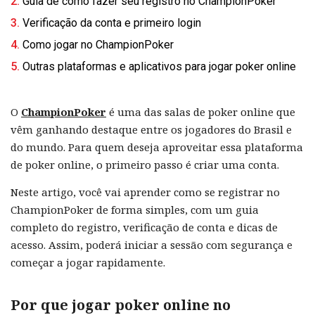
Guia de como fazer seu registro no ChampionPoker
Verificação da conta e primeiro login
Como jogar no ChampionPoker
Outras plataformas e aplicativos para jogar poker online
O
ChampionPoker
é uma das salas de poker online que
vêm ganhando destaque entre os jogadores do Brasil e
do mundo. Para quem deseja aproveitar essa plataforma
de poker online, o primeiro passo é criar uma conta.
Neste artigo, você vai aprender como se registrar no
ChampionPoker de forma simples, com um guia
completo do registro, verificação de conta e dicas de
acesso. Assim, poderá iniciar a sessão com segurança e
começar a jogar rapidamente.
Por que jogar poker online no