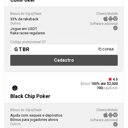
Bônus do GipsyTeam
Cliente Mobile
33% de rakeback
Outros
Software adicional
Jogue em USDT
Rake races regulares
Código promocional GT
GTBR
COPIAR
Cadastro
4.5
Bônus:
100% até $2,000
700
jogadores
Black Chip Poker
Bônus do GipsyTeam
Cliente Mobile
Ajuda com saques e depósitos
Bônus para jogadores ativos
Software adicional
Outros