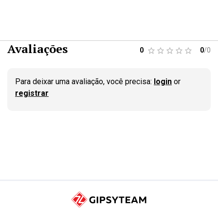
Avaliações
0
0
/
0
Para deixar uma avaliação, você precisa:
login
or
registrar