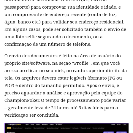
passaporte) para comprovar sua identidade e idade, e
um comprovante de endereço recente (conta de luz,
água, banco etc.) para validar seu endereço residencial.
Em alguns casos, pode ser solicitado também o envio de
uma foto selfie segurando o documento, ou a
confirmação de um número de telefone.
O envio dos documentos é feito na área de usuário do
próprio site/software, na seção “Profile”, em que você
acessa ao clicar no seu nick, no canto superior direito da
tela. Os arquivos devem estar legíveis (formato JPG ou
PDF) e dentro do tamanho permitido. Após o envio, é
preciso aguardar a análise e aprovação pela equipe do
ChampionPoker. O tempo de processamento pode variar
– geralmente leva de 24 horas até 5 dias úteis para a
verificação ser concluída.