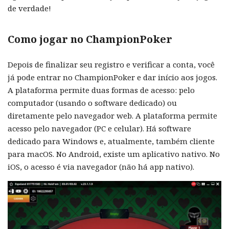
de verdade!
Como jogar no ChampionPoker
Depois de finalizar seu registro e verificar a conta, você
já pode entrar no ChampionPoker e dar início aos jogos.
A plataforma permite duas formas de acesso: pelo
computador (usando o software dedicado) ou
diretamente pelo navegador web. A plataforma permite
acesso pelo navegador (PC e celular). Há software
dedicado para Windows e, atualmente, também cliente
para macOS. No Android, existe um aplicativo nativo. No
iOS, o acesso é via navegador (não há app nativo).