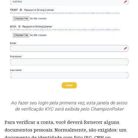
Ao fazer seu login pela primeira vez, esta janela de aviso
de verificação KYC será exibida pelo ChampionPoker
Para verificar a conta, você deverá fornecer alguns
documentos pessoais. Normalmente, são exigidos: um
documento de identidade com foto (RG, CNH ou