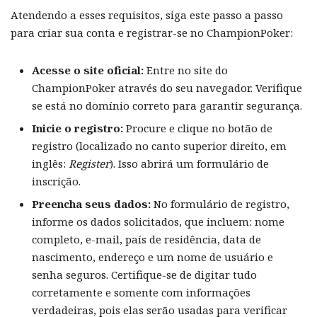
Atendendo a esses requisitos, siga este passo a passo
para criar sua conta e registrar-se no ChampionPoker:
Acesse o site oficial:
Entre no site do
ChampionPoker através do seu navegador. Verifique
se está no domínio correto para garantir segurança.
Inicie o registro:
Procure e clique no botão de
registro (localizado no canto superior direito, em
inglês:
Register
). Isso abrirá um formulário de
inscrição.
Preencha seus dados:
No formulário de registro,
informe os dados solicitados, que incluem: nome
completo, e-mail, país de residência, data de
nascimento, endereço e um nome de usuário e
senha seguros. Certifique-se de digitar tudo
corretamente e somente com informações
verdadeiras, pois elas serão usadas para verificar