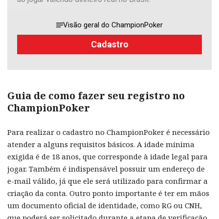
Visão geral do ChampionPoker
Cadastro
Guia de como fazer seu registro no
ChampionPoker
Para realizar o cadastro no ChampionPoker é necessário
atender a alguns requisitos básicos. A idade mínima
exigida é de 18 anos, que corresponde à idade legal para
jogar. Também é indispensável possuir um endereço de
e-mail válido, já que ele será utilizado para confirmar a
criação da conta. Outro ponto importante é ter em mãos
um documento oficial de identidade, como RG ou CNH,
que poderá ser solicitado durante a etapa de verificação.