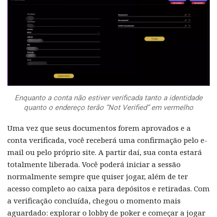
Enquanto a conta não estiver verificada tanto a identidade
quanto o endereço terão “Not Verified” em vermelho
Uma vez que seus documentos forem aprovados e a
conta verificada, você receberá uma confirmação pelo e-
mail ou pelo próprio site. A partir daí, sua conta estará
totalmente liberada. Você poderá iniciar a sessão
normalmente sempre que quiser jogar, além de ter
acesso completo ao caixa para depósitos e retiradas. Com
a verificação concluída, chegou o momento mais
aguardado: explorar o lobby de poker e começar a jogar