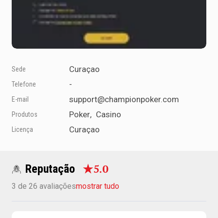
Curaçao
Sede
-
Telefone
support@championpoker.com
E-mail
Poker
,
Casino
Produtos
Curaçao
Licença
5.0
Reputação
3 de 26 avaliações
mostrar tudo