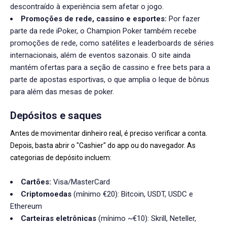
descontraído à experiência sem afetar o jogo.
Promoções de rede, cassino e esportes:
Por fazer
parte da rede iPoker, o Champion Poker também recebe
promoções de rede, como satélites e leaderboards de séries
internacionais, além de eventos sazonais. O site ainda
mantém ofertas para a seção de cassino e free bets para a
parte de apostas esportivas, o que amplia o leque de bônus
para além das mesas de poker.
Depósitos e saques
Antes de movimentar dinheiro real, é preciso verificar a conta.
Depois, basta abrir o "Cashier" do app ou do navegador. As
categorias de depósito incluem:
Cartões:
Visa/MasterCard
Criptomoedas
(mínimo €20): Bitcoin, USDT, USDC e
Ethereum
Carteiras eletrônicas
(mínimo ~€10): Skrill, Neteller,