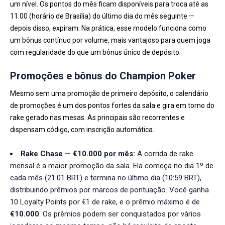
um nível. Os pontos do mês ficam disponíveis para troca até as
11:00 (horário de Brasília) do último dia do mês seguinte —
depois disso, expiram. Na prática, esse modelo funciona como
um bônus contínuo por volume, mais vantajoso para quem joga
com regularidade do que um bônus único de depósito.
Promoções e bônus do Champion Poker
Mesmo sem uma promoção de primeiro depósito, o calendário
de promoções é um dos pontos fortes da sala e gira em torno do
rake gerado nas mesas. As principais são recorrentes e
dispensam código, com inscrição automática.
Rake Chase — €10.000 por mês:
A corrida de rake
mensal é a maior promoção da sala. Ela começa no dia 1º de
cada mês (21:01 BRT) e termina no último dia (10:59 BRT),
distribuindo prêmios por marcos de pontuação. Você ganha
10 Loyalty Points por €1 de rake, e o prêmio máximo é de
€10.000
. Os prêmios podem ser conquistados por vários