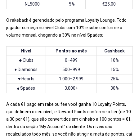
NL5000
5%
€25,00
O rakeback é gerenciado pelo programa Loyalty Lounge. Todo
jogador começa no nível Clubs com 10% e sobe conforme o
volume mensal, chegando a 30% no nível Spades:
Nível
Pontos no mês
Cashback
♣ Clubs
0–499
10%
♦ Diamonds
500–999
15%
♥ Hearts
1.000–2.999
25%
♠ Spades
3.000+
30%
A cada €1 pago em rake ou fee você ganha 10 Loyalty Points,
que definem o seu nível, e Reward Points conforme o tier (de 10
a 30 por €1), que são convertidos em dinheiro a 100 pontos = €1,
dentro da seção "My Account" do cliente. Os níveis são
recalculados todo mês: se você não atingir a meta de pontos, cai