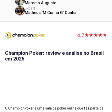
Marcelo Augusto
Expert
Matheus 'M Cunha G' Cunha
4.7
Champion Poker: review e análise no Brasil
em 2026
O ChampionPoker é uma sala de poker online que faz parte da