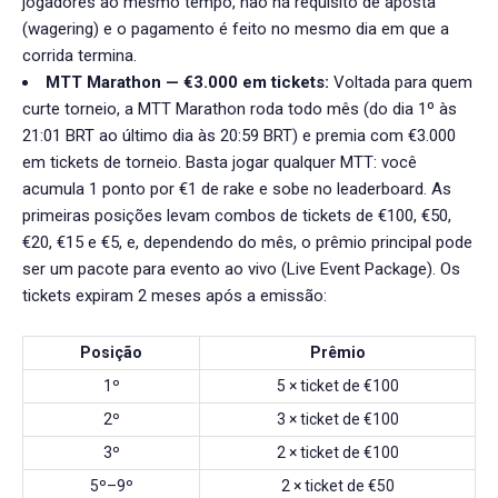
jogadores ao mesmo tempo, não há requisito de aposta
(wagering) e o pagamento é feito no mesmo dia em que a
corrida termina.
MTT Marathon — €3.000 em tickets:
Voltada para quem
curte torneio, a MTT Marathon roda todo mês (do dia 1º às
21:01 BRT ao último dia às 20:59 BRT) e premia com €3.000
em tickets de torneio. Basta jogar qualquer MTT: você
acumula 1 ponto por €1 de rake e sobe no leaderboard. As
primeiras posições levam combos de tickets de €100, €50,
€20, €15 e €5, e, dependendo do mês, o prêmio principal pode
ser um pacote para evento ao vivo (Live Event Package). Os
tickets expiram 2 meses após a emissão:
Posição
Prêmio
1º
5 × ticket de €100
2º
3 × ticket de €100
3º
2 × ticket de €100
5º–9º
2 × ticket de €50