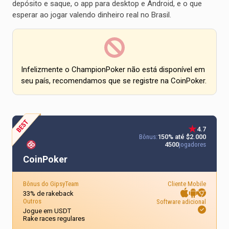
depósito e saque, o app para desktop e Android, e o que
esperar ao jogar valendo dinheiro real no Brasil.
Infelizmente o ChampionPoker não está disponível em
seu país, recomendamos que se registre na CoinPoker.
4.7
Bônus:
150% até $2.000
4500
jogadores
CoinPoker
Bônus do GipsyTeam
Cliente Mobile
33% de rakeback
Outros
Software adicional
Jogue em USDT
Rake races regulares