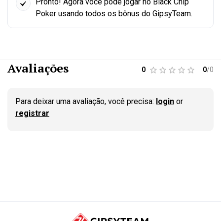
Pronto! Agora você pode jogar no Black Chip
Poker usando todos os bônus do GipsyTeam.
Avaliações
0
0
/
0
Para deixar uma avaliação, você precisa:
login
or
registrar