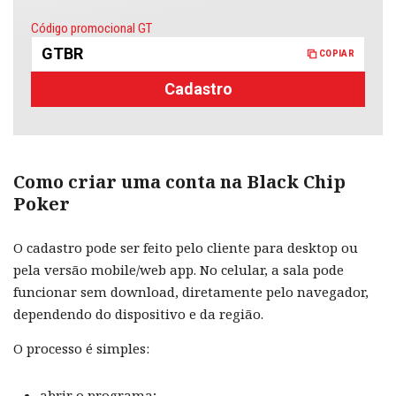
Copiado
Código promocional GT
GTBR
COPIAR
Cadastro
Como criar uma conta na Black Chip
Poker
O cadastro pode ser feito pelo cliente para desktop ou
pela versão mobile/web app. No celular, a sala pode
funcionar sem download, diretamente pelo navegador,
dependendo do dispositivo e da região.
O processo é simples:
abrir o programa;