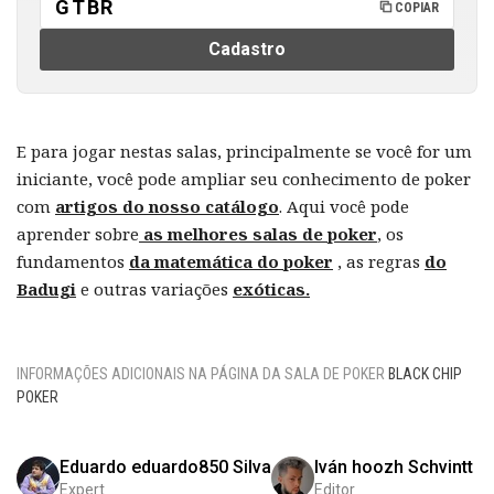
GTBR
COPIAR
Cadastro
E para jogar nestas salas, principalmente se você for um
iniciante, você pode ampliar seu conhecimento de poker
com
artigos do nosso catálogo
. Aqui você pode
aprender sobre
as melhores salas de poker
, os
fundamentos
da matemática do poker
, as regras
do
Badugi
e outras variações
exóticas.
INFORMAÇÕES ADICIONAIS NA PÁGINA DA SALA DE POKER
BLACK CHIP
POKER
Eduardo eduardo850 Silva
Iván hoozh Schvintt
Expert
Editor