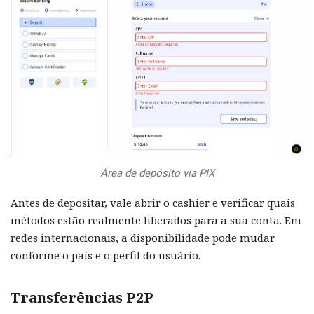
Área de depósito via PIX
Antes de depositar, vale abrir o cashier e verificar quais
métodos estão realmente liberados para a sua conta. Em
redes internacionais, a disponibilidade pode mudar
conforme o país e o perfil do usuário.
Transferências P2P