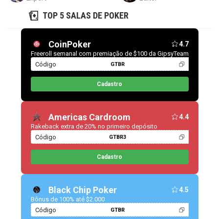
TOP 5 SALAS DE POKER
CoinPoker
4.7
Freeroll semanal com premiação de $100 da GipsyTeam
Código
GTBR
Cadastro
Americas Cardroom
4.4
Rakeback extra de 20% no primeiro depósito
Código
GTBR3
Cadastro
Black Chip Poker
4.5
Bônus de 100% até $2.000
Código
GTBR