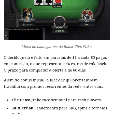
Mesa de cash games da Black Chip Poker
O desbloqueio é feito em parcelas de $1 a cada $5 pagos
em comissão, o que representa 20% extras de rakeback.
O prazo para completar a oferta é de 60 dias.
Além do bônus inicial, a Black Chip Poker também
trabalha com promos recorrentes da rede, entre elas:
The Beast
, rake race semanal para cash players.
Sit & Crush
, leaderboard para SnG, spins e torneios