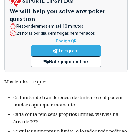
SUPORTE GIPSYTEAM
We will help you solve any poker
question
Responderemos em até 10 minutos
24 horas por dia, sem folgas nem feriados.
Código QR
Telegram
Bate-papo on-line
Mas lembre-se que:
Os limites de transferência de dinheiro real podem
mudar a qualquer momento.
Cada conta tem seus próprios limites, visíveis na
área de P2P.
Se quiser aumentar o limite, o jogador pode pedir ao