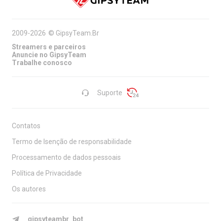
2009-2026
©
GipsyTeam.Br
Streamers e parceiros
Anuncie no GipsyTeam
Trabalhe conosco
Suporte
Contatos
Termo de Isenção de responsabilidade
Processamento de dados pessoais
Política de Privacidade
Os autores
gipsyteambr_bot