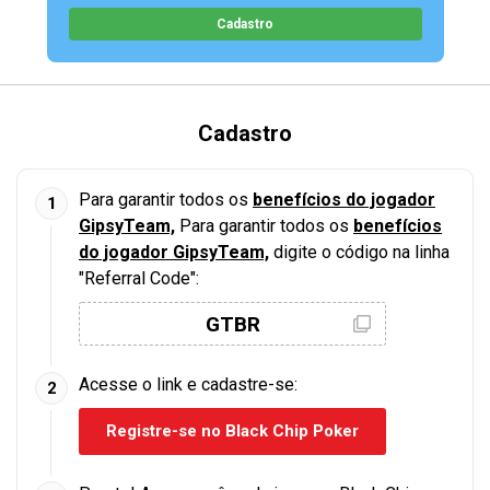
Cadastro
Cadastro
Para garantir todos os
benefícios do jogador
1
GipsyTeam,
Para garantir todos os
benefícios
do jogador GipsyTeam,
digite o código na linha
"Referral Code":
Copiado
GTBR
Acesse o link e cadastre-se:
2
Registre-se no Black Chip Poker