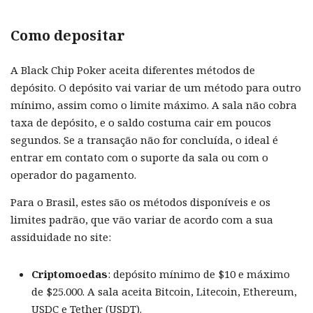
Como depositar
A Black Chip Poker aceita diferentes métodos de
depósito. O depósito vai variar de um método para outro
mínimo, assim como o limite máximo. A sala não cobra
taxa de depósito, e o saldo costuma cair em poucos
segundos. Se a transação não for concluída, o ideal é
entrar em contato com o suporte da sala ou com o
operador do pagamento.
Para o Brasil, estes são os métodos disponíveis e os
limites padrão, que vão variar de acordo com a sua
assiduidade no site:
Criptomoedas
: depósito mínimo de $10 e máximo
de $25.000. A sala aceita Bitcoin, Litecoin, Ethereum,
USDC e Tether (USDT).