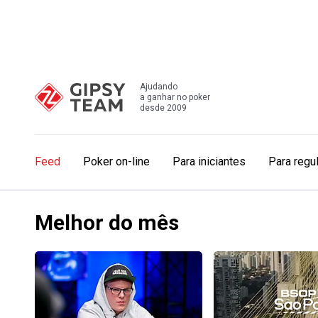
Ajudando
a ganhar no poker
desde 2009
Feed
Poker on-line
Para iniciantes
Para regu
Melhor do mês