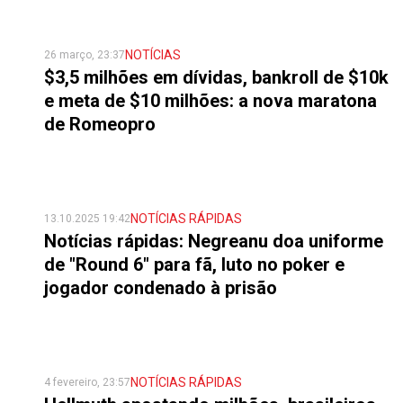
NOTÍCIAS
26 março, 23:37
$3,5 milhões em dívidas, bankroll de $10k
e meta de $10 milhões: a nova maratona
de Romeopro
NOTÍCIAS RÁPIDAS
13.10.2025 19:42
Notícias rápidas: Negreanu doa uniforme
de "Round 6" para fã, luto no poker e
jogador condenado à prisão
NOTÍCIAS RÁPIDAS
4 fevereiro, 23:57