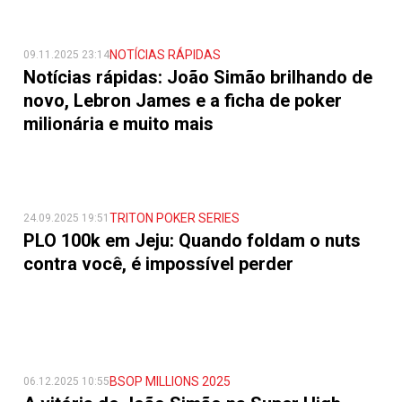
NOTÍCIAS RÁPIDAS
09.11.2025 23:14
Notícias rápidas: João Simão brilhando de
novo, Lebron James e a ficha de poker
milionária e muito mais
TRITON POKER SERIES
24.09.2025 19:51
PLO 100k em Jeju: Quando foldam o nuts
contra você, é impossível perder
BSOP MILLIONS 2025
06.12.2025 10:55