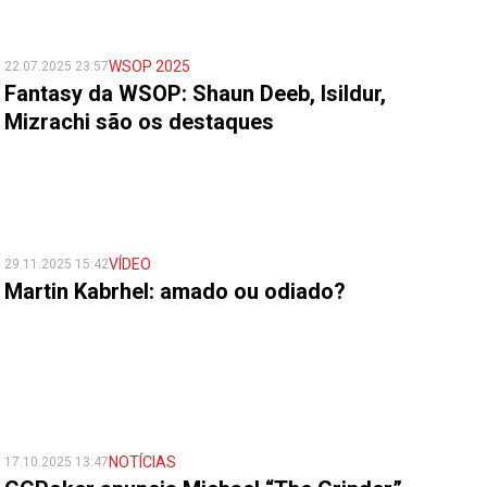
WSOP 2025
22.07.2025 23:57
Fantasy da WSOP: Shaun Deeb, Isildur,
Mizrachi são os destaques
VÍDEO
29.11.2025 15:42
Martin Kabrhel: amado ou odiado?
NOTÍCIAS
17.10.2025 13:47