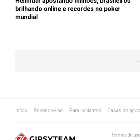
Hellmuth apostando milhões, brasileiros
brilhando online e recordes no poker
mundial
Início
Poker on-line
Para iniciantes
Casas de apos
Termos de uso 