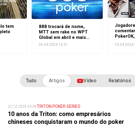
Jogadores
lo tem
888 trocará de nome,
comentam
pleto
MTT sem rake no WPT
PokerOK, 
Global em abril e mais
GGNetwor
novidades das salas de
05.04.2024 13:31
10.04.2024 
poker
poker
Tudo
Artigos
Vídeo
Relatórios
TRITON POKER SERIES
22.12.2025 23:06
10 anos da Triton: como empresários
chineses conquistaram o mundo do poker