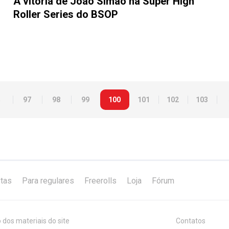
A vitória de João Simão na Super High
Roller Series do BSOP
←
97
98
99
100
101
102
103
tas
Para regulares
Freerolls
Loja
Fórum
dos materiais do site
Contatos