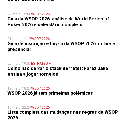
22 maio, 15:06
WSOP 2026
Guia da WSOP 2026: análise da World Series of
Poker 2026 e calendário completo
21 maio, 14:17
WSOP 2026
Guia de inscrição e buy-In da WSOP 2026: online e
presencial
20 maio, 19:37
ESTRATÉGIA
Como não deixar o stack derreter: Faraz Jaka
ensina a jogar torneios
19 maio, 18:27
WSOP 2026
WSOP 2026 já tem primeiras polêmicas
18 maio, 22:24
WSOP 2026
Lista completa das mudanças nas regras da WSOP
2026