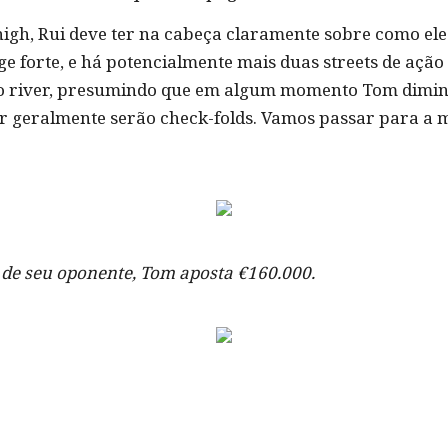
gh, Rui deve ter na cabeça claramente sobre como ele v
 forte, e há potencialmente mais duas streets de ação 
no river, presumindo que em algum momento Tom diminu
r geralmente serão check-folds. Vamos passar para a 
 de seu oponente, Tom aposta €160.000.