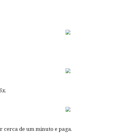
5x.
or cerca de um minuto e paga.