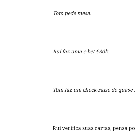
Tom pede mesa.
Rui faz uma c-bet €30k.
Tom faz um check-raise de quase 
Rui verifica suas cartas, pensa p