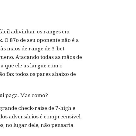
ácil adivinhar os ranges em
. O 87o de seu oponente não é a
 às mãos de range de 3-bet
queno. Atacando todas as mãos de
a que ele as largue com o
ão faz todos os pares abaixo de
Rui paga. Mas como?
grande check-raise de 7-high e
dos adversários é compreensível,
s, no lugar dele, não pensaria