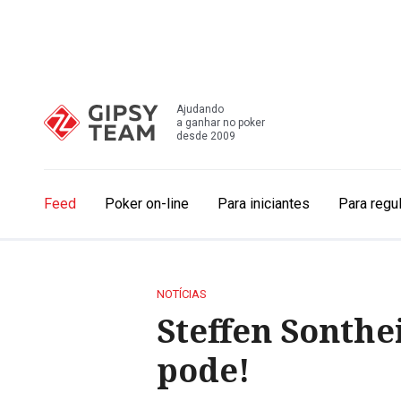
Ajudando
a ganhar no poker
desde 2009
Feed
Poker on-line
Para iniciantes
Para regu
NOTÍCIAS
Steffen Sonthe
pode!