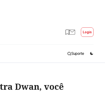
Login
Suporte
ntra Dwan, você