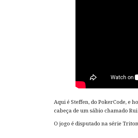
Aqui é Steffen, do PokerCode, e 
cabeça de um sábio chamado Rui 
O jogo é disputado na série Trito