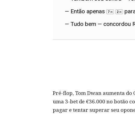
— Então apenas
para
— Tudo bem — concordou R
Pré-flop, Tom Dwan aumenta do C
uma 3-bet de €36.000 no botão c
pagar e tentar superar seu opone