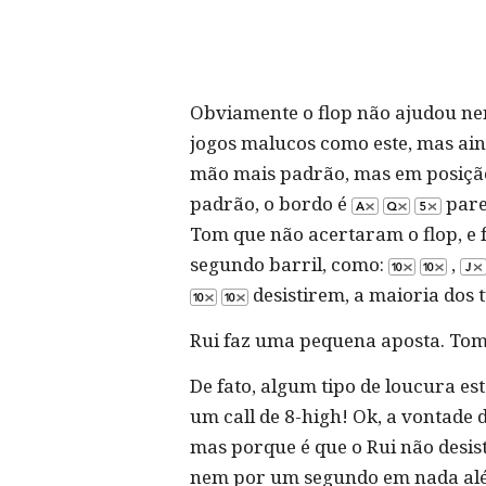
Obviamente o flop não ajudou nen
jogos malucos como este, mas ai
mão mais padrão, mas em posição 
padrão, o bordo é
pare
Tom que não acertaram o flop, e 
segundo barril, como:
,
desistirem, a maioria dos 
Rui faz uma pequena aposta. Tom 
De fato, algum tipo de loucura e
um call de 8-high! Ok, a vontade
mas porque é que o Rui não desist
nem por um segundo em nada além