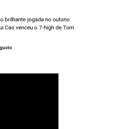
o brilhante jogada no outono
ui Cao venceu o 7-high de Tom
gusto