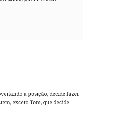
oveitando a posição, decide fazer
stem, exceto Tom, que decide