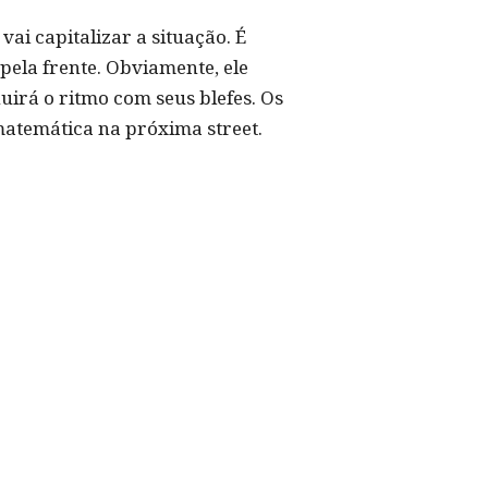
ai capitalizar a situação. É
pela frente. Obviamente, ele
irá o ritmo com seus blefes. Os
matemática na próxima street.