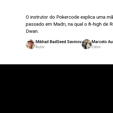
O instrutor do Pokercode explica uma mã
passado em Madri, na qual o 8-high de R
Dwan.
Mikhail BadSeed Savinov
Marcelo Au
Autor
Editor