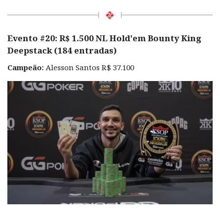
Evento #20: R$ 1.500 NL Hold'em Bounty King
Deepstack (184 entradas)
Campeão:
Alesson Santos R$ 37.100