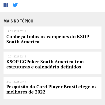
MAIS NO TÓPICO
11.02.2024 07:14
Conheça todos os campeões do KSOP
South America
10.01.2024 22:12
KSOP GGPoker South America tem
estruturas e calendário definidos
24.01.2023 03:44
Pesquisão da Card Player Brasil elege os
melhores de 2022