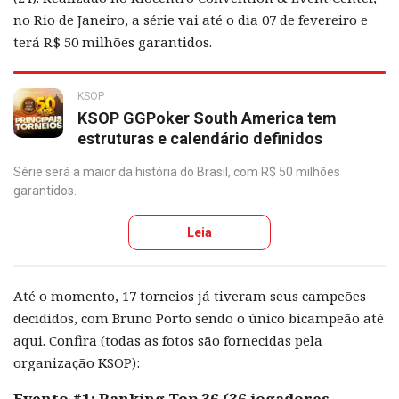
no Rio de Janeiro, a série vai até o dia 07 de fevereiro e
terá R$ 50 milhões garantidos.
KSOP
KSOP GGPoker South America tem
estruturas e calendário definidos
Série será a maior da história do Brasil, com R$ 50 milhões
garantidos.
Leia
Até o momento, 17 torneios já tiveram seus campeões
decididos, com Bruno Porto sendo o único bicampeão até
aqui. Confira (todas as fotos são fornecidas pela
organização KSOP):
Evento #1: Ranking Top 36 (36 jogadores