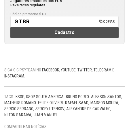
Jogadores amadores dos EUA
Rake races regulares
Código promocional GT
GTBR
COPIAR
Cadastro
SIGA O GIPSYTEAM NO
FACEBOOK
,
YOUTUBE
,
TWITTER
,
TELEGRAM
E
INSTAGRAM
.
TAGS:
KSOP
KSOP SOUTH AMERICA
BRUNO PORTO
ALESSON SANTOS
MATHEUS ROMANO
FELIPE OLIVIERI
RAFAEL SAAD
MADSON MOURA
SERGIO SERRANO
SERGEY UTENKOV
ALEXANDRE DE CARVALHO
NILTON SARAIVA
JUAN MANUEL
COMPARTILHAR NOTÍCIAS