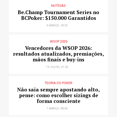
NOTÍCIAS
Be.Champ Tournament Series no
BCPoker: $150.000 Garantidos
4 MARÇO, 18:33
WSOP 2026
Vencedores da WSOP 2026:
resultados atualizados, premiações,
mãos finais e buy-ins
19 JULHO, 21:20
TEORIA DO POKER
Não saia sempre apostando alto,
pense: como escolher sizings de
forma consciente
1 MARÇO, 08:00