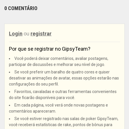
0 COMENTÁRIO
Login
ou
registrar
Por que se registrar no GipsyTeam?
Você poderá deixar comentários, avaliar postagens,
participar de discussões e melhorar seu nível de jogo.
Se você preferir um baralho de quatro cores e quiser
desativar as animações de avatar, essas opções estarão nas
configurações do seu perfil.
Favoritos, cavaladas e outras ferramentas convenientes
do site ficarão disponíveis para você.
Em cada página, você verá onde novas postagens e
comentários apareceram.
Se você estiver registrado nas salas de poker GipsyTeam,
você receberá estatísticas de rake, pontos de bônus para