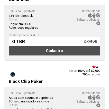
Bônus do GipsyTeam
Cliente Mobile
33% de rakeback
Outros
Software adicional
Jogue em USDT
Rake races regulares
Código promocional GT
GTBR
COPIAR
Cadastro
4.5
Bônus:
100% até $2,000
700
jogadores
Black Chip Poker
Bônus do GipsyTeam
Cliente Mobile
Ajuda com saques e depósitos
Bônus para jogadores ativos
Software adicional
Outros