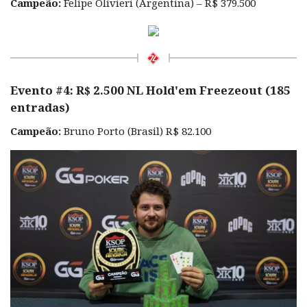
Campeão:
Felipe Olivieri (Argentina) – R$ 379.500
Evento #4: R$ 2.500 NL Hold'em Freezeout (185
entradas)
Campeão:
Bruno Porto (Brasil) R$ 82.100