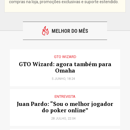
compras na loja, promoções exclusivas e suporte estendido.
MELHOR DO MÊS
GTO WIZARD
GTO Wizard: agora também para
Omaha
5 JUNHO, 18:24
ENTREVISTA
Juan Pardo: “Sou o melhor jogador
do poker online”
28 JULHO, 22:04