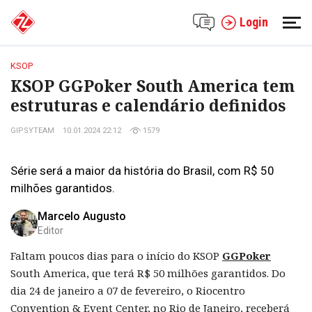
Login
KSOP
KSOP GGPoker South America tem
estruturas e calendário definidos
GIPSYTEAM
10.01.2024 22:12
1579
Série será a maior da história do Brasil, com R$ 50
milhões garantidos.
Marcelo Augusto
Editor
Faltam poucos dias para o início do KSOP
GGPoker
South America, que terá R$ 50 milhões garantidos. Do
dia 24 de janeiro a 07 de fevereiro, o Riocentro
Convention & Event Center, no Rio de Janeiro, receberá