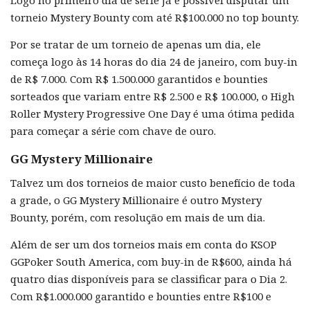
Logo no primeiro dia de série já é possível disputar um
torneio Mystery Bounty com até R$100.000 no top bounty.
Por se tratar de um torneio de apenas um dia, ele
começa logo às 14 horas do dia 24 de janeiro, com buy-in
de R$ 7.000. Com R$ 1.500.000 garantidos e bounties
sorteados que variam entre R$ 2.500 e R$ 100.000, o High
Roller Mystery Progressive One Day é uma ótima pedida
para começar a série com chave de ouro.
GG Mystery Millionaire
Talvez um dos torneios de maior custo benefício de toda
a grade, o GG Mystery Millionaire é outro Mystery
Bounty, porém, com resolução em mais de um dia.
Além de ser um dos torneios mais em conta do KSOP
GGPoker South America, com buy-in de R$600, ainda há
quatro dias disponíveis para se classificar para o Dia 2.
Com R$1.000.000 garantido e bounties entre R$100 e