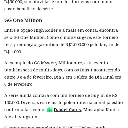
R$50.000, sem dúvidas é um dos torneios com maior
custo benefício da série.
GG One Million
Entre a opção High Roller e a mais em conta, encontra-
se o GG One Million. Como o nome sugere, este torneio
terá premiação garantida de R$1.000.000 pelo buy-in de
R$ 1.000.
A exemplo do GG Mystery Millionaire, este evento
também será de multi-days, com os Dias 1 acontecendo
entre 3 e 4 de fevereiro, Dia 2 em 5 além do Dia Final em
6 de fevereiro.
A série ainda contará com um torneio de buy-in de R$
100.000. Diversas estrelas do poker internacional já estão
confirmadas, como
Daniel Cates
, Mustapha Kanit e
Alex Livingston.
O cronogroma completo do KSOP GGPoker South