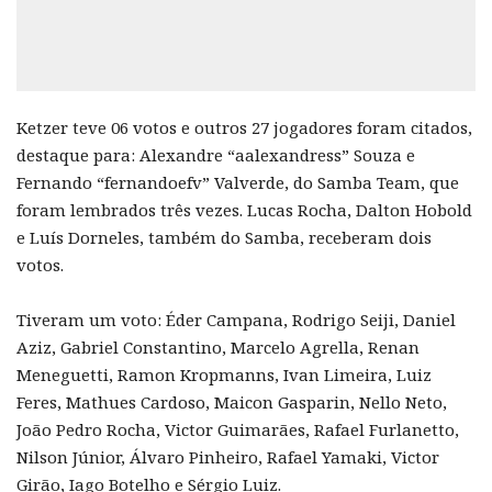
Ketzer teve 06 votos e outros 27 jogadores foram citados,
destaque para: Alexandre “aalexandress” Souza e
Fernando “fernandoefv” Valverde, do Samba Team, que
foram lembrados três vezes. Lucas Rocha, Dalton Hobold
e Luís Dorneles, também do Samba, receberam dois
votos.
Tiveram um voto: Éder Campana, Rodrigo Seiji, Daniel
Aziz, Gabriel Constantino, Marcelo Agrella, Renan
Meneguetti, Ramon Kropmanns, Ivan Limeira, Luiz
Feres, Mathues Cardoso, Maicon Gasparin, Nello Neto,
João Pedro Rocha, Victor Guimarães, Rafael Furlanetto,
Nilson Júnior, Álvaro Pinheiro, Rafael Yamaki, Victor
Girão, Iago Botelho e Sérgio Luiz.