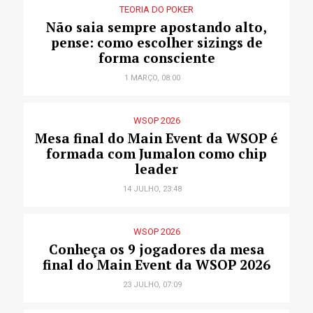
TEORIA DO POKER
Não saia sempre apostando alto,
pense: como escolher sizings de
forma consciente
1 MARÇO, 08:00
WSOP 2026
Mesa final do Main Event da WSOP é
formada com Jumalon como chip
leader
14 JULHO, 23:48
WSOP 2026
Conheça os 9 jogadores da mesa
final do Main Event da WSOP 2026
23 JULHO, 07:09