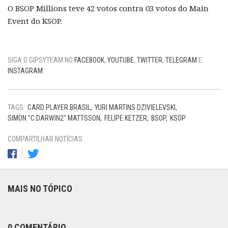
O BSOP Millions teve 42 votos contra 03 votos do Main
Event do KSOP.
SIGA O GIPSYTEAM NO
FACEBOOK
,
YOUTUBE
,
TWITTER
,
TELEGRAM
E
INSTAGRAM
.
TAGS:
CARD PLAYER BRASIL
YURI MARTINS DZIVIELEVSKI
SIMON "C.DARWIN2" MATTSSON
FELIPE KETZER
BSOP
KSOP
COMPARTILHAR NOTÍCIAS
MAIS NO TÓPICO
0 COMENTÁRIO