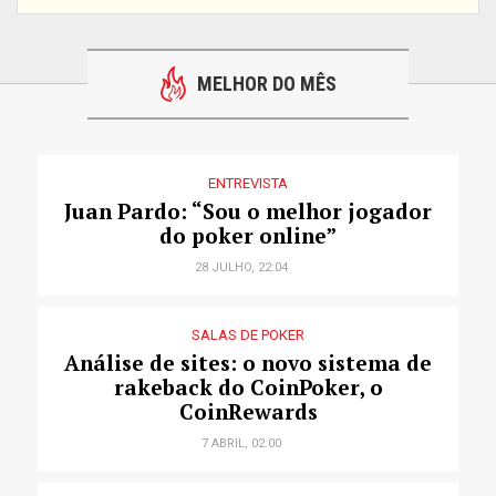
MELHOR DO MÊS
ENTREVISTA
Juan Pardo: “Sou o melhor jogador
do poker online”
28 JULHO, 22:04
SALAS DE POKER
Análise de sites: o novo sistema de
rakeback do CoinPoker, o
CoinRewards
7 ABRIL, 02:00