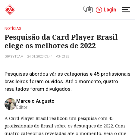
Login
NOTÍCIAS
Pesquisão da Card Player Brasil
elege os melhores de 2022
GIPSYTEAM
24.01.2023 03:44
2125
Pesquisas abordou várias categorias e 45 profissionais
brasileiros foram ouvidos. Até o momento, quatro
resultados foram divulgados.
Marcelo Augusto
Editor
A Card Player Brasil realizou um pesquisa com 45
profissionais do Brasil sobre os destaques de 2022. Com
quatro categorias reveladas até o momento, veja o que