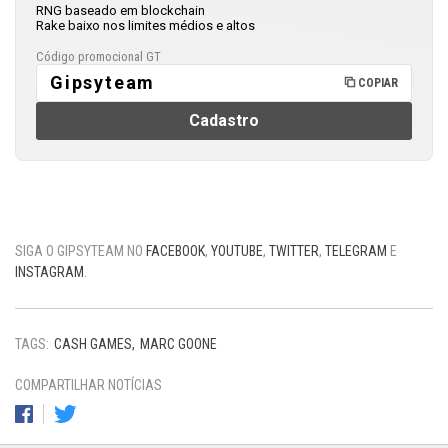
RNG baseado em blockchain
Rake baixo nos limites médios e altos
Código promocional GT
Gipsyteam
COPIAR
Cadastro
SIGA O GIPSYTEAM NO
FACEBOOK
,
YOUTUBE
,
TWITTER
,
TELEGRAM
E
INSTAGRAM
.
TAGS:
CASH GAMES
MARC GOONE
COMPARTILHAR NOTÍCIAS