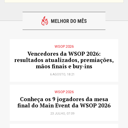
MELHOR DO MÊS
WSOP 2026
Vencedores da WSOP 2026:
resultados atualizados, premiações,
mãos finais e buy-ins
6 AGOSTO, 18:21
WSOP 2026
Conheça os 9 jogadores da mesa
final do Main Event da WSOP 2026
23 JULHO, 07:09