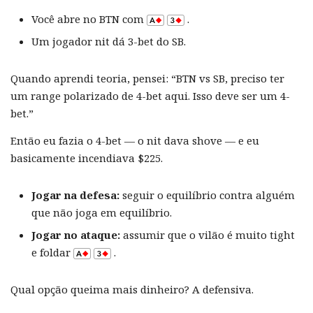
Você abre no BTN com
.
Um jogador nit dá 3-bet do SB.
Quando aprendi teoria, pensei: “BTN vs SB, preciso ter
um range polarizado de 4-bet aqui. Isso deve ser um 4-
bet.”
Então eu fazia o 4-bet — o nit dava shove — e eu
basicamente incendiava $225.
Jogar na defesa:
seguir o equilíbrio contra alguém
que não joga em equilíbrio.
Jogar no ataque:
assumir que o vilão é muito tight
e foldar
.
Qual opção queima mais dinheiro? A defensiva.