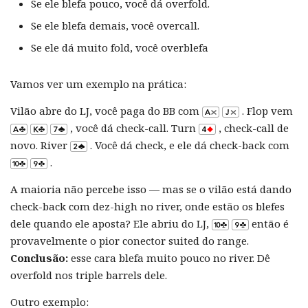
Se ele blefa pouco, você dá overfold.
Se ele blefa demais, você overcall.
Se ele dá muito fold, você overblefa
Vamos ver um exemplo na prática:
Vilão abre do LJ, você paga do BB com
. Flop vem
, você dá check-call. Turn
, check-call de
novo. River
. Você dá check, e ele dá check-back com
.
A maioria não percebe isso — mas se o vilão está dando
check-back com dez-high no river, onde estão os blefes
dele quando ele aposta? Ele abriu do LJ,
então é
provavelmente o pior conector suited do range.
Conclusão:
esse cara blefa muito pouco no river. Dê
overfold nos triple barrels dele.
Outro exemplo: