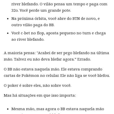
river blefando. O vilão pensa um tempo e paga com
32o. Você perde um grande pote.
Na próxima órbita, você abre do BTN de novo, e
outro vilão paga do BB.
Você c-bet no flop, aposta pequeno no turn e chega
ao river blefando.
A maioria pensa: "Acabei de ser pego blefando na última
mão. Talvez eu não deva blefar agora.” Errado.
O BB não estava naquela mão. Ele estava comprando
cartas de Pokémon no celular. Ele não liga se você blefou.
O poker é sobre eles, não sobre você.
Mas há situações em que isso importa:
Mesma mão, mas agora o BB estava naquela mão