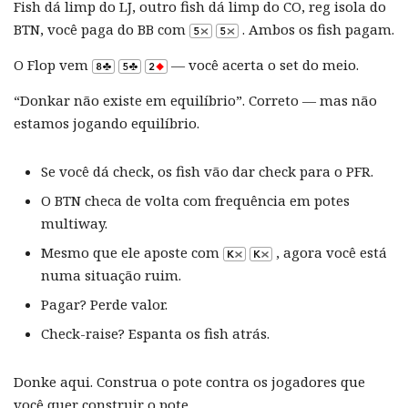
Fish dá limp do LJ, outro fish dá limp do CO, reg isola do
BTN, você paga do BB com
. Ambos os fish pagam.
O Flop vem
— você acerta o set do meio.
“Donkar não existe em equilíbrio”. Correto — mas não
estamos jogando equilíbrio.
Se você dá check, os fish vão dar check para o PFR.
O BTN checa de volta com frequência em potes
multiway.
Mesmo que ele aposte com
, agora você está
numa situação ruim.
Pagar? Perde valor.
Check-raise? Espanta os fish atrás.
Donke aqui. Construa o pote contra os jogadores que
você quer construir o pote.