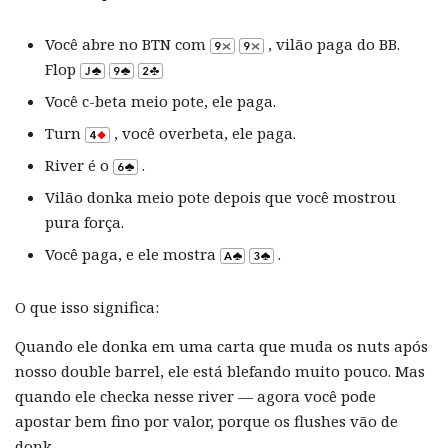
Você abre no BTN com
, vilão paga do BB.
Flop
Você c-beta meio pote, ele paga.
Turn
, você overbeta, ele paga.
River é o
.
Vilão donka meio pote depois que você mostrou
pura força.
Você paga, e ele mostra
.
O que isso significa:
Quando ele donka em uma carta que muda os nuts após
nosso double barrel, ele está blefando muito pouco. Mas
quando ele checka nesse river — agora você pode
apostar bem fino por valor, porque os flushes vão de
donk.