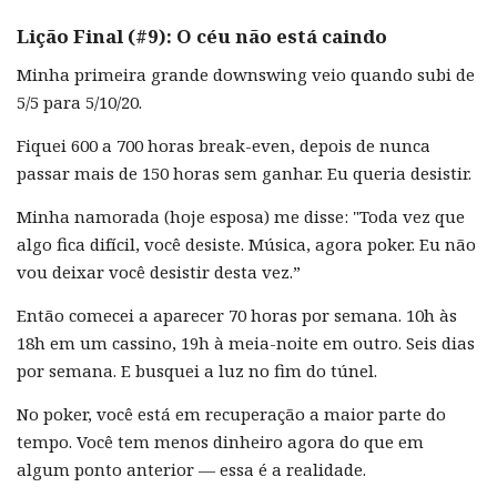
Lição Final (#9): O céu não está caindo
Minha primeira grande downswing veio quando subi de
5/5 para 5/10/20.
Fiquei 600 a 700 horas break-even, depois de nunca
passar mais de 150 horas sem ganhar. Eu queria desistir.
Minha namorada (hoje esposa) me disse: "Toda vez que
algo fica difícil, você desiste. Música, agora poker. Eu não
vou deixar você desistir desta vez.”
Então comecei a aparecer 70 horas por semana. 10h às
18h em um cassino, 19h à meia-noite em outro. Seis dias
por semana. E busquei a luz no fim do túnel.
No poker, você está em recuperação a maior parte do
tempo. Você tem menos dinheiro agora do que em
algum ponto anterior — essa é a realidade.