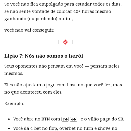
Se você não fica empolgado para estudar todos os dias,
se não sente vontade de colocar 40+ horas mesmo
ganhando (ou perdendo) muito,
você não vai conseguir.
Lição 7: Nós não somos o herói
Seus oponentes não pensam em você — pensam neles
mesmos.
Eles não ajustam o jogo com base no que você fez, mas
no que aconteceu com eles.
Exemplo:
Você abre no BTN com
, e o vilão paga do SB.
Você dá c-bet no flop, overbet no turn e shove no