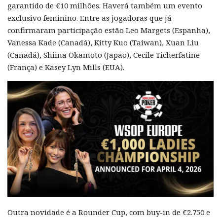
garantido de €10 milhões. Haverá também um evento
exclusivo feminino. Entre as jogadoras que já
confirmaram participação estão Leo Margets (Espanha),
Vanessa Kade (Canadá), Kitty Kuo (Taiwan), Xuan Liu
(Canadá), Shiina Okamoto (Japão), Cecile Ticherfatine
(França) e Kasey Lyn Mills (EUA).
Outra novidade é a Rounder Cup, com buy-in de €2.750 e