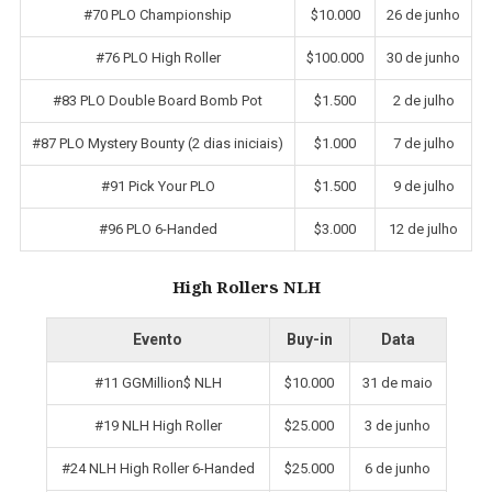
#70 PLO Championship
$10.000
26 de junho
#76 PLO High Roller
$100.000
30 de junho
#83 PLO Double Board Bomb Pot
$1.500
2 de julho
#87 PLO Mystery Bounty (2 dias iniciais)
$1.000
7 de julho
#91 Pick Your PLO
$1.500
9 de julho
#96 PLO 6-Handed
$3.000
12 de julho
High Rollers NLH
Evento
Buy-in
Data
#11 GGMillion$ NLH
$10.000
31 de maio
#19 NLH High Roller
$25.000
3 de junho
#24 NLH High Roller 6-Handed
$25.000
6 de junho