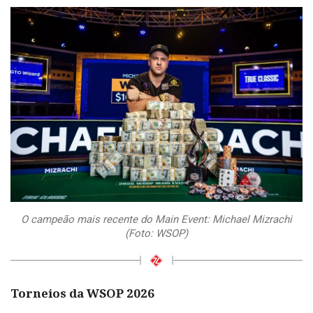
O campeão mais recente do Main Event: Michael Mizrachi
(Foto: WSOP)
Torneios da WSOP 2026