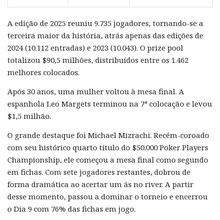
A edição de 2025 reuniu 9.735 jogadores, tornando-se a
terceira maior da história, atrás apenas das edições de
2024 (10.112 entradas) e 2023 (10.043). O prize pool
totalizou $90,5 milhões, distribuídos entre os 1.462
melhores colocados.
Após 30 anos, uma mulher voltou à mesa final. A
espanhola Leo Margets terminou na 7ª colocação e levou
$1,5 milhão.
O grande destaque foi Michael Mizrachi. Recém-coroado
com seu histórico quarto título do $50.000 Poker Players
Championship, ele começou a mesa final como segundo
em fichas. Com sete jogadores restantes, dobrou de
forma dramática ao acertar um ás no river. A partir
desse momento, passou a dominar o torneio e encerrou
o Dia 9 com 76% das fichas em jogo.