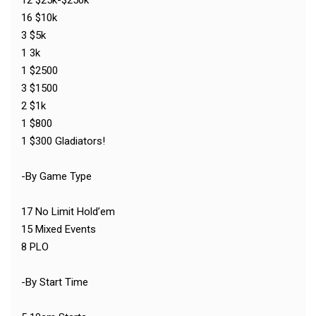
12 $25k-$250k
16 $10k
3 $5k
1 3k
1 $2500
3 $1500
2 $1k
1 $800
1 $300 Gladiators!
-By Game Type
17 No Limit Hold’em
15 Mixed Events
8 PLO
-By Start Time