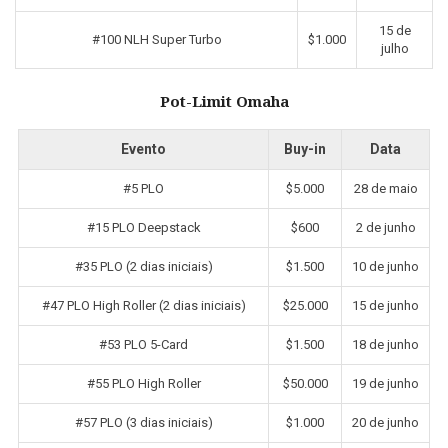
15 de
#100 NLH Super Turbo
$1.000
julho
Pot-Limit Omaha
Evento
Buy-in
Data
#5 PLO
$5.000
28 de maio
#15 PLO Deepstack
$600
2 de junho
#35 PLO (2 dias iniciais)
$1.500
10 de junho
#47 PLO High Roller (2 dias iniciais)
$25.000
15 de junho
#53 PLO 5-Card
$1.500
18 de junho
#55 PLO High Roller
$50.000
19 de junho
#57 PLO (3 dias iniciais)
$1.000
20 de junho