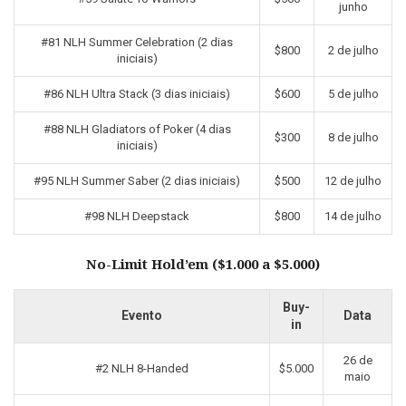
junho
#81 NLH Summer Celebration (2 dias
$800
2 de julho
iniciais)
#86 NLH Ultra Stack (3 dias iniciais)
$600
5 de julho
#88 NLH Gladiators of Poker (4 dias
$300
8 de julho
iniciais)
#95 NLH Summer Saber (2 dias iniciais)
$500
12 de julho
#98 NLH Deepstack
$800
14 de julho
No-Limit Hold’em ($1.000 a $5.000)
Buy-
Evento
Data
in
26 de
#2 NLH 8-Handed
$5.000
maio