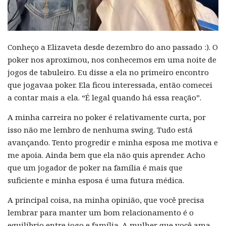
Conheço a Elizaveta desde dezembro do ano passado :). O
poker nos aproximou, nos conhecemos em uma noite de
jogos de tabuleiro. Eu disse a ela no primeiro encontro
que jogavaa poker. Ela ficou interessada, então comecei
a contar mais a ela. “É legal quando há essa reação”.
A minha carreira no poker é relativamente curta, por
isso não me lembro de nenhuma swing. Tudo está
avançando. Tento progredir e minha esposa me motiva e
me apoia. Ainda bem que ela não quis aprender. Acho
que um jogador de poker na família é mais que
suficiente e minha esposa é uma futura médica.
A principal coisa, na minha opinião, que você precisa
lembrar para manter um bom relacionamento é o
equilíbrio entre jogo e família. A mulher que você ama