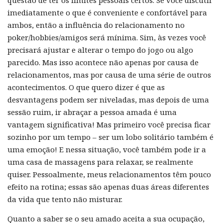
questão de ter os limites pessoais certos. Se você discutir
imediatamente o que é conveniente e confortável para
ambos, então a influência do relacionamento no
poker/hobbies/amigos será mínima. Sim, às vezes você
precisará ajustar e alterar o tempo do jogo ou algo
parecido. Mas isso acontece não apenas por causa de
relacionamentos, mas por causa de uma série de outros
acontecimentos. O que quero dizer é que as
desvantagens podem ser niveladas, mas depois de uma
sessão ruim, ir abraçar a pessoa amada é uma
vantagem significativa! Mas primeiro você precisa ficar
sozinho por um tempo – ser um lobo solitário também é
uma emoção! E nessa situação, você também pode ir a
uma casa de massagens para relaxar, se realmente
quiser. Pessoalmente, meus relacionamentos têm pouco
efeito na rotina; essas são apenas duas áreas diferentes
da vida que tento não misturar.
Quanto a saber se o seu amado aceita a sua ocupação,