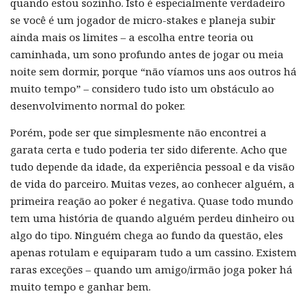
quando estou sozinho. Isto é especialmente verdadeiro
se você é um jogador de micro-stakes e planeja subir
ainda mais os limites – a escolha entre teoria ou
caminhada, um sono profundo antes de jogar ou meia
noite sem dormir, porque “não víamos uns aos outros há
muito tempo” – considero tudo isto um obstáculo ao
desenvolvimento normal do poker.
Porém, pode ser que simplesmente não encontrei a
garata certa e tudo poderia ter sido diferente. Acho que
tudo depende da idade, da experiência pessoal e da visão
de vida do parceiro. Muitas vezes, ao conhecer alguém, a
primeira reação ao poker é negativa. Quase todo mundo
tem uma história de quando alguém perdeu dinheiro ou
algo do tipo. Ninguém chega ao fundo da questão, eles
apenas rotulam e equiparam tudo a um cassino. Existem
raras exceções – quando um amigo/irmão joga poker há
muito tempo e ganhar bem.