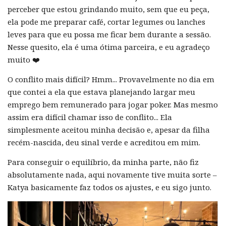
perceber que estou grindando muito, sem que eu peça,
ela pode me preparar café, cortar legumes ou lanches
leves para que eu possa me ficar bem durante a sessão.
Nesse quesito, ela é uma ótima parceira, e eu agradeço
muito ❤️
O conflito mais difícil? Hmm... Provavelmente no dia em
que contei a ela que estava planejando largar meu
emprego bem remunerado para jogar poker. Mas mesmo
assim era difícil chamar isso de conflito... Ela
simplesmente aceitou minha decisão e, apesar da filha
recém-nascida, deu sinal verde e acreditou em mim.
Para conseguir o equilíbrio, da minha parte, não fiz
absolutamente nada, aqui novamente tive muita sorte –
Katya basicamente faz todos os ajustes, e eu sigo junto.