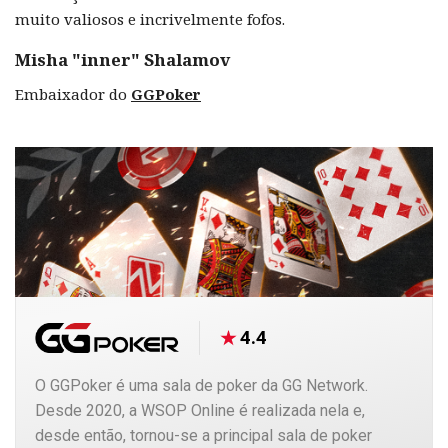
muito valiosos e incrivelmente fofos.
Misha "inner" Shalamov
Embaixador do
GGPoker
4.4
O GGPoker é uma sala de poker da GG Network.
Desde 2020, a WSOP Online é realizada nela e,
desde então, tornou-se a principal sala de poker