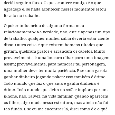
decidi seguir o fluxo. O que acontece comigo é o que
agradeço e, se nada acontecer, nesses momentos estou
focado no trabalho.
O poker influenciou de alguma forma meu
relacionamento? Na verdade, não, este é apenas um tipo
de trabalho, qualquer mulher sábia deveria estar ciente
disso. Outra coisa é que existem homens tiltados que
gritam, quebram pratos e arrancam os cabelos. Muito
provavelmente, é uma loucura olhar para uma imagem
assim; provavelmente, para namorar tal personagem,
uma mulher deve ter muita paciência. E se uma garota
ganhar dinheiro jogando poker? Isso também é ótimo.
Todo mundo que faz o que ama e ganha dinheiro é
ótimo. Todo mundo que deita no sofá e implora por um
iPhone, não. Talvez, na vida familiar, quando aparecem
os filhos, algo mude nessa estrutura, mas ainda não fui
tão fundo. E se eu me encontrar lá, direi como é e o quê.