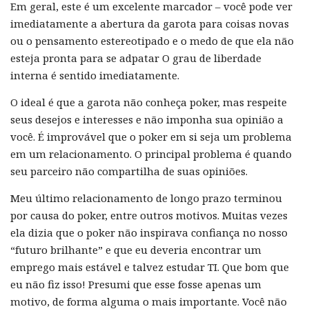
Em geral, este é um excelente marcador – você pode ver
imediatamente a abertura da garota para coisas novas
ou o pensamento estereotipado e o medo de que ela não
esteja pronta para se adpatar O grau de liberdade
interna é sentido imediatamente.
O ideal é que a garota não conheça poker, mas respeite
seus desejos e interesses e não imponha sua opinião a
você. É improvável que o poker em si seja um problema
em um relacionamento. O principal problema é quando
seu parceiro não compartilha de suas opiniões.
Meu último relacionamento de longo prazo terminou
por causa do poker, entre outros motivos. Muitas vezes
ela dizia que o poker não inspirava confiança no nosso
“futuro brilhante” e que eu deveria encontrar um
emprego mais estável e talvez estudar TI. Que bom que
eu não fiz isso! Presumi que esse fosse apenas um
motivo, de forma alguma o mais importante. Você não