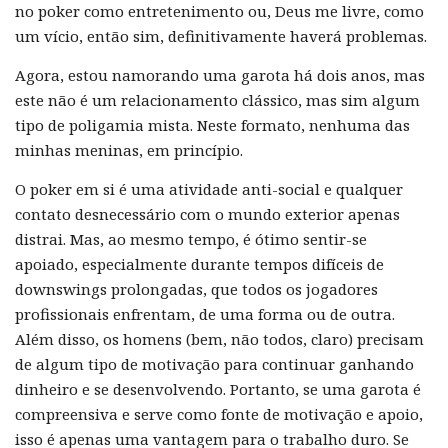
no poker como entretenimento ou, Deus me livre, como
um vício, então sim, definitivamente haverá problemas.
Agora, estou namorando uma garota há dois anos, mas
este não é um relacionamento clássico, mas sim algum
tipo de poligamia mista. Neste formato, nenhuma das
minhas meninas, em princípio.
O poker em si é uma atividade anti-social e qualquer
contato desnecessário com o mundo exterior apenas
distrai. Mas, ao mesmo tempo, é ótimo sentir-se
apoiado, especialmente durante tempos difíceis de
downswings prolongadas, que todos os jogadores
profissionais enfrentam, de uma forma ou de outra.
Além disso, os homens (bem, não todos, claro) precisam
de algum tipo de motivação para continuar ganhando
dinheiro e se desenvolvendo. Portanto, se uma garota é
compreensiva e serve como fonte de motivação e apoio,
isso é apenas uma vantagem para o trabalho duro. Se