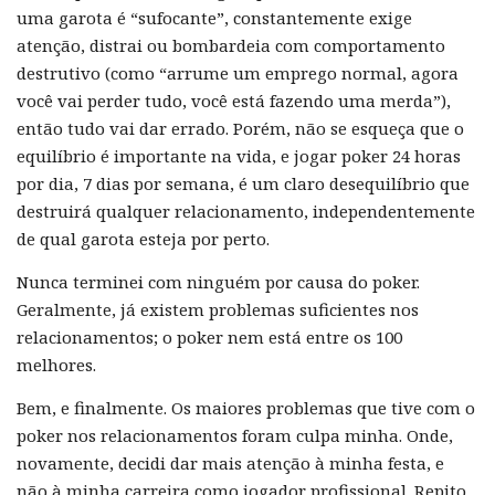
uma garota é “sufocante”, constantemente exige
atenção, distrai ou bombardeia com comportamento
destrutivo (como “arrume um emprego normal, agora
você vai perder tudo, você está fazendo uma merda”),
então tudo vai dar errado. Porém, não se esqueça que o
equilíbrio é importante na vida, e jogar poker 24 horas
por dia, 7 dias por semana, é um claro desequilíbrio que
destruirá qualquer relacionamento, independentemente
de qual garota esteja por perto.
Nunca terminei com ninguém por causa do poker.
Geralmente, já existem problemas suficientes nos
relacionamentos; o poker nem está entre os 100
melhores.
Bem, e finalmente. Os maiores problemas que tive com o
poker nos relacionamentos foram culpa minha. Onde,
novamente, decidi dar mais atenção à minha festa, e
não à minha carreira como jogador profissional. Repito