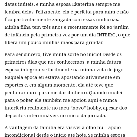
datas inúteis, e minha esposa Ekaterina sempre me
lembra delas. Felizmente, ela é perfeita para mim e não
fica particularmente zangada com essas ninharias.
Minha filha tem três anos e recentemente foi ao jardim
de infância pela primeira vez por um dia INTEIRO, o que
libera um pouco minhas mãos para grindar.
Para ser sincero, tive muita sorte no início! Desde os
primeiros dias que nos conhecemos, a minha futura
esposa integrou-se facilmente na minha vida de jogo.
Naquela época eu estava apostando ativamente em
esportes e, em algum momento, ela até teve que
penhorar ouro para me dar dinheiro. Quando mudei
para o poker, ela também me apoiou aqui e nunca
interferiu realmente no meu “novo” hobby, apesar dos
depósitos intermináveis ​​​​no início da jornada.
A vantagem da família era visível a olho nu – apoio
incondicional desde o início até hoje. Se minha esposa