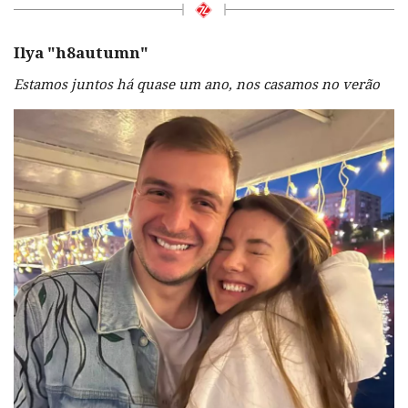
Ilya "
h8autumn
"
Estamos juntos há quase um ano, nos casamos no verão