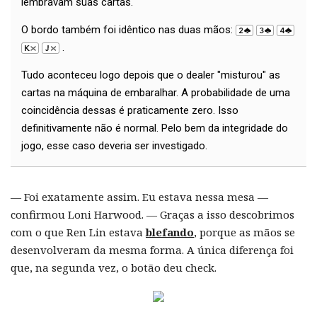
lembravam suas cartas.
O bordo também foi idêntico nas duas mãos:
.
Tudo aconteceu logo depois que o dealer "misturou" as
cartas na máquina de embaralhar. A probabilidade de uma
coincidência dessas é praticamente zero. Isso
definitivamente não é normal. Pelo bem da integridade do
jogo, esse caso deveria ser investigado.
— Foi exatamente assim. Eu estava nessa mesa —
confirmou Loni Harwood. — Graças a isso descobrimos
com o que Ren Lin estava
blefando
, porque as mãos se
desenvolveram da mesma forma. A única diferença foi
que, na segunda vez, o botão deu check.