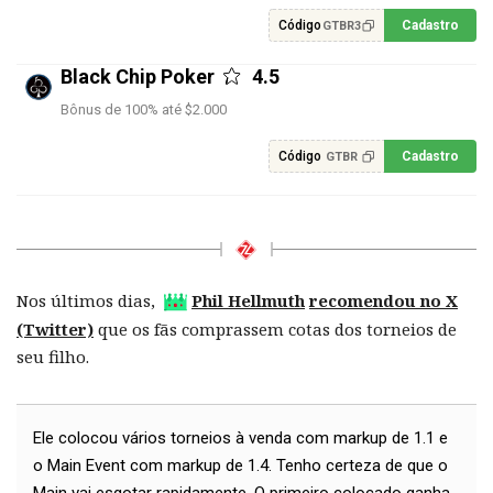
Código
Cadastro
GTBR3
Black Chip Poker
4.5
Bônus de 100% até $2.000
Código
Cadastro
GTBR
Nos últimos dias,
Phil Hellmuth
recomendou no X
(Twitter)
que os fãs comprassem cotas dos torneios de
seu filho.
Ele colocou vários torneios à venda com markup de 1.1 e
o Main Event com markup de 1.4. Tenho certeza de que o
Main vai esgotar rapidamente. O primeiro colocado ganha