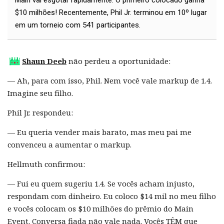
$10 milhões! Recentemente, Phil Jr. terminou em 10º lugar
em um torneio com 541 participantes.
Shaun Deeb
não perdeu a oportunidade:
— Ah, para com isso, Phil. Nem você vale markup de 1.4.
Imagine seu filho.
Phil Jr. respondeu:
— Eu queria vender mais barato, mas meu pai me
convenceu a aumentar o markup.
Hellmuth confirmou:
— Fui eu quem sugeriu 1.4. Se vocês acham injusto,
respondam com dinheiro. Eu coloco $14 mil no meu filho
e vocês colocam os $10 milhões do prêmio do Main
Event. Conversa fiada não vale nada. Vocês TÊM que