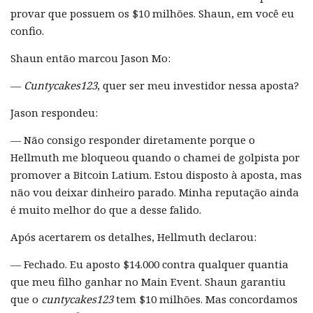
provar que possuem os $10 milhões. Shaun, em você eu
confio.
Shaun então marcou Jason Mo:
—
Cuntycakes123
, quer ser meu investidor nessa aposta?
Jason respondeu:
— Não consigo responder diretamente porque o
Hellmuth me bloqueou quando o chamei de golpista por
promover a Bitcoin Latium. Estou disposto à aposta, mas
não vou deixar dinheiro parado. Minha reputação ainda
é muito melhor do que a desse falido.
Após acertarem os detalhes, Hellmuth declarou:
— Fechado. Eu aposto $14.000 contra qualquer quantia
que meu filho ganhar no Main Event. Shaun garantiu
que o
cuntycakes123
tem $10 milhões. Mas concordamos