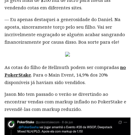
já gerei mais de $200 mil de lucro para meus fãs
vendendo cotas em diferentes sites.
— Eu apenas destaquei a generosidade do Daniel. Na
aposta, sinceramente torço pelo seu filho. Vai ser
incrivelmente engraçado se alguém acabar sangrando
financeiramente por causa disso. Boa sorte para ele!
As cotas do filho de Hellmuth podem ser compradas
no
PokerStake
. Para o Main Event, 14,9% dos 20%
disponíveis já haviam sido vendidos.
Jason Mo tem passado o verão se divertindo ao
encontrar vendas com markup inflado no PokerStake e
revendê-las com markup reduzido.