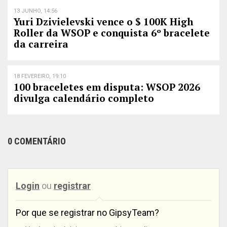
13 JUNHO, 14:56
Yuri Dzivielevski vence o $ 100K High
Roller da WSOP e conquista 6º bracelete
da carreira
18 FEVEREIRO, 19:10
100 braceletes em disputa: WSOP 2026
divulga calendário completo
0 COMENTÁRIO
Login
ou
registrar
Por que se registrar no GipsyTeam?