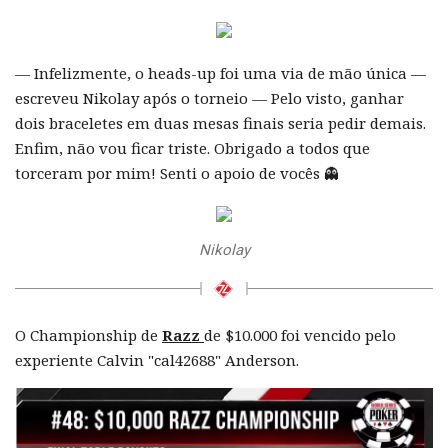
— Infelizmente, o heads-up foi uma via de mão única —
escreveu Nikolay após o torneio — Pelo visto, ganhar
dois braceletes em duas mesas finais seria pedir demais.
Enfim, não vou ficar triste. Obrigado a todos que
torceram por mim! Senti o apoio de vocês 👻
Nikolay
O Championship de
Razz
de $10.000 foi vencido pelo
experiente Calvin "cal42688" Anderson.