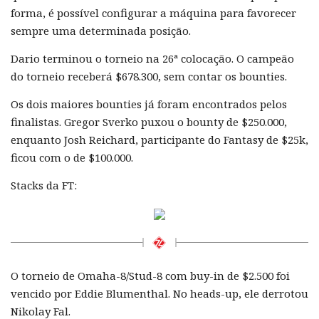
forma, é possível configurar a máquina para favorecer
sempre uma determinada posição.
Dario terminou o torneio na 26ª colocação. O campeão
do torneio receberá $678.300, sem contar os bounties.
Os dois maiores bounties já foram encontrados pelos
finalistas. Gregor Sverko puxou o bounty de $250.000,
enquanto Josh Reichard, participante do Fantasy de $25k,
ficou com o de $100.000.
Stacks da FT:
O torneio de Omaha-8/Stud-8 com buy-in de $2.500 foi
vencido por Eddie Blumenthal. No heads-up, ele derrotou
Nikolay Fal.