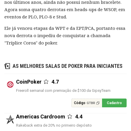
nos últimos anos, ainda não possui nenhum bracelete.
Agora soma quatro derrotas em heads-ups de WSOP, em
eventos de PLO, PLO-8 e Stud.
Ele já venceu etapas da WPT e da EPT/PCA, portanto essa
nova derrota o impediu de conquistar a chamada
"Tríplice Coroa" do poker.
AS MELHORES SALAS DE POKER PARA INICIANTES
CoinPoker
4.7
Freeroll semanal com premiação de $100 da GipsyTeam
Código
Cadastro
GTBR
Americas Cardroom
4.4
Rakeback extra de 20% no primeiro depósito