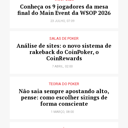
Conheça os 9 jogadores da mesa
final do Main Event da WSOP 2026
23 JULHO, 07:09
SALAS DE POKER
Análise de sites: o novo sistema de
rakeback do CoinPoker, o
CoinRewards
7 ABRIL, 02:00
TEORIA DO POKER
Não saia sempre apostando alto,
pense: como escolher sizings de
forma consciente
1 MARÇO, 08:00