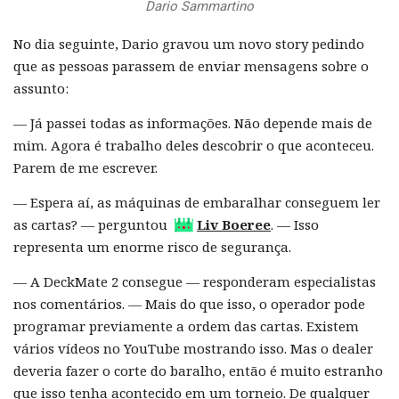
Dario Sammartino
No dia seguinte, Dario gravou um novo story pedindo
que as pessoas parassem de enviar mensagens sobre o
assunto:
— Já passei todas as informações. Não depende mais de
mim. Agora é trabalho deles descobrir o que aconteceu.
Parem de me escrever.
— Espera aí, as máquinas de embaralhar conseguem ler
as cartas? — perguntou
Liv Boeree
. — Isso
representa um enorme risco de segurança.
— A DeckMate 2 consegue — responderam especialistas
nos comentários. — Mais do que isso, o operador pode
programar previamente a ordem das cartas. Existem
vários vídeos no YouTube mostrando isso. Mas o dealer
deveria fazer o corte do baralho, então é muito estranho
que isso tenha acontecido em um torneio. De qualquer