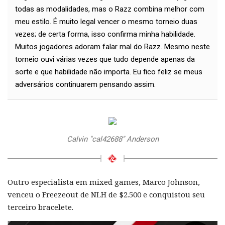
todas as modalidades, mas o Razz combina melhor com
meu estilo. É muito legal vencer o mesmo torneio duas
vezes; de certa forma, isso confirma minha habilidade.
Muitos jogadores adoram falar mal do Razz. Mesmo neste
torneio ouvi várias vezes que tudo depende apenas da
sorte e que habilidade não importa. Eu fico feliz se meus
adversários continuarem pensando assim.
Calvin "cal42688" Anderson
Outro especialista em mixed games, Marco Johnson,
venceu o Freezeout de NLH de $2.500 e conquistou seu
terceiro bracelete.