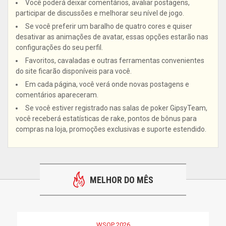
Você poderá deixar comentários, avaliar postagens,
participar de discussões e melhorar seu nível de jogo.
Se você preferir um baralho de quatro cores e quiser
desativar as animações de avatar, essas opções estarão nas
configurações do seu perfil.
Favoritos, cavaladas e outras ferramentas convenientes
do site ficarão disponíveis para você.
Em cada página, você verá onde novas postagens e
comentários apareceram.
Se você estiver registrado nas salas de poker GipsyTeam,
você receberá estatísticas de rake, pontos de bônus para
compras na loja, promoções exclusivas e suporte estendido.
MELHOR DO MÊS
WSOP 2026