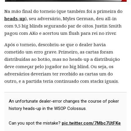
Na mão final do torneio (que também foi a primeira do
heads-up
), seu adversário, Myles German, deu all-in
com 9,5 big blinds segurando par de oitos. Justin Smith
pagou com AKo e acertou um flush para rei no river.
Após o torneio, descobriu-se que o dealer havia
cometido um erro grave. Primeiro, as cartas foram
distribuídas ao botão, mas no heads-up a distribuição
deve começar pelo jogador no big blind. Ou seja, os
adversários deveriam ter recebido as cartas um do
outro, e a partida teria continuado com stacks iguais.
An unfortunate dealer-error changes the course of poker
history heads-up in the WSOP Colossus.
Can you spot the mistake?
pic.twitter.com/7Mbc7UtFKe