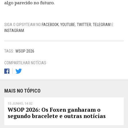
algo parecido no futuro.
SIGA O GIPSYTEAM NO
FACEBOOK
,
YOUTUBE
,
TWITTER
,
TELEGRAM
E
INSTAGRAM
.
TAGS:
WSOP 2026
COMPARTILHAR NOTÍCIAS
MAIS NO TÓPICO
15 JUNHO, 14:02
WSOP 2026: Os Foxen ganharam o
segundo bracelete e outras notícias