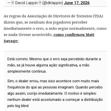
— 🃏 David Lappin 🃏 (@dklappin)
June 17, 2026
As regras da Associação de Diretores de Torneios (TDA)
dizem que, se nenhum dos jogadores perceber
imediatamente o erro, a mão segue normalmente, como
se nada tivesse acontecido,
como confirmou Matt
Savage:
Está correto. Mesmo que o erro seja percebido durante a
mão, se já houve alguma ação significativa, a mão
simplesmente continua.
Sim, o dealer errou, mas isso acontece com muito mais
frequência do que as pessoas imaginam. Quando percebo
algo assim, corrijo imediatamente. O motivo é simples:
nenhum dealer está acostumado a começar a distribuição
pelo big blind.