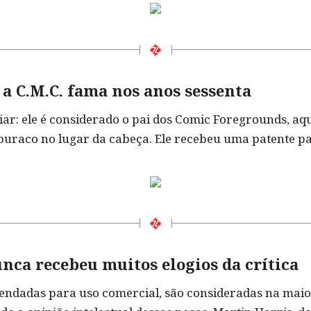
 a C.M.C. fama nos anos sessenta
ar: ele é considerado o pai dos Comic Foregrounds, aqu
buraco no lugar da cabeça. Ele recebeu uma patente pa
nca recebeu muitos elogios da crítica
ndadas para uso comercial, são consideradas na maior