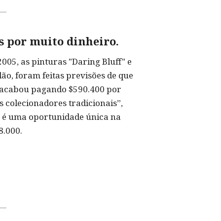
s por muito dinheiro.
005, as pinturas "Daring Bluff" e
ão, foram feitas previsões de que
o acabou pagando $590.400 por
s colecionadores tradicionais”,
sta é uma oportunidade única na
8.000.