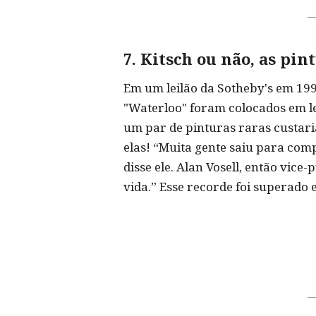
7. Kitsch ou não, as pin
Em um leilão da Sotheby's em 1998
"Waterloo" foram colocados em lei
um par de pinturas raras custar
elas! “Muita gente saiu para comp
disse ele. Alan Vosell, então vic
vida.” Esse recorde foi superado