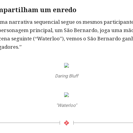
ompartilham um enredo
“Uma narrativa sequencial segue os mesmos participant
o personagem principal, um São Bernardo, joga uma mão
 cena seguinte (“Waterloo”), vemos o São Bernardo ga
gadores.”
Daring Bluff
"Waterloo"