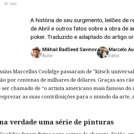
4080
A história de seu surgimento, leilões de
de Abril e outros fatos sobre a obra de 
poker. Traduzido e adaptado do artigo ori
Mikhail BadSeed Savinov
Marcelo Au
Autor
Editor
ssius Marcellus Coolidge passaram de "kitsch universal
ilão por centenas de milhares de dólares. Graças aos cãe
 ser chamado de “o artista americano mais famoso do q
sprezar as suas contribuições para o mundo da arte, a
 na verdade uma série de pinturas