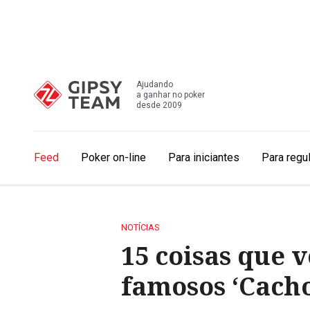
Ajudando
a ganhar no poker
desde 2009
Feed
Poker on-line
Para iniciantes
Para regu
NOTÍCIAS
15 coisas que 
famosos ‘Cach