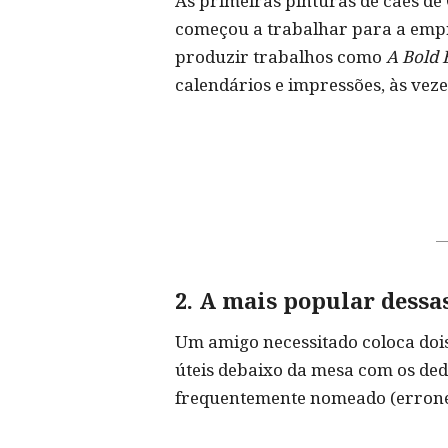
As primeiras pinturas de cães de 
começou a trabalhar para a empr
produzir trabalhos como
A Bold 
calendários e impressões, às vez
2. A mais popular dessa
Um amigo necessitado coloca doi
úteis debaixo da mesa com os ded
frequentemente nomeado (errone