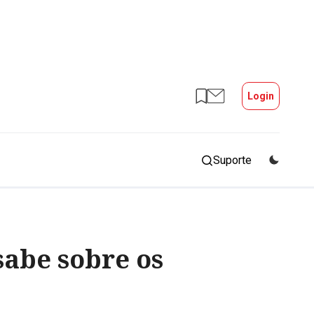
Login
Suporte
sabe sobre os