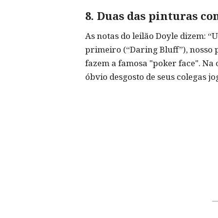
8. Duas das pinturas c
As notas do leilão Doyle dizem: 
primeiro (“Daring Bluff”), noss
fazem a famosa "poker face". Na
óbvio desgosto de seus colegas jo