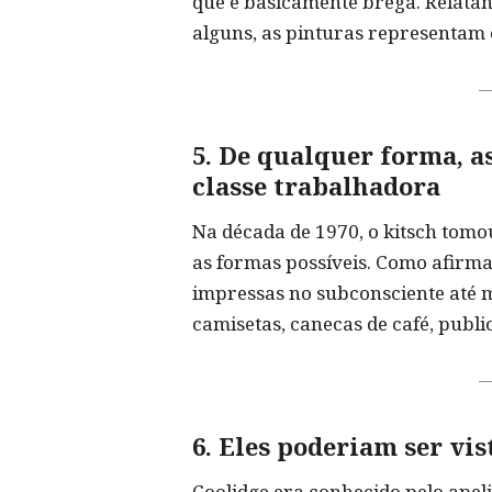
que é basicamente brega. Relatand
alguns, as pinturas representam 
5. De qualquer forma, 
classe trabalhadora
Na década de 1970, o kitsch tomo
as formas possíveis. Como afirma 
impressas no subconsciente até 
camisetas, canecas de café, public
6. Eles poderiam ser vi
Coolidge era conhecido pelo apeli