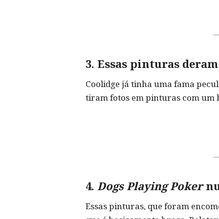
3. Essas pinturas deram
Coolidge já tinha uma fama peculi
tiram fotos em pinturas com um 
4.
Dogs Playing Poker
nu
Essas pinturas, que foram encome