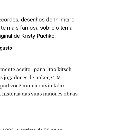
 recordes, desenhos do Primeiro
arte mais famosa sobre o tema
ginal de Kristy Puchko.
gusto
mente aceito" para “tão kitsch
s jogadores de poker, C. M.
ual você nunca ouviu falar”.
 história das suas maiores obras