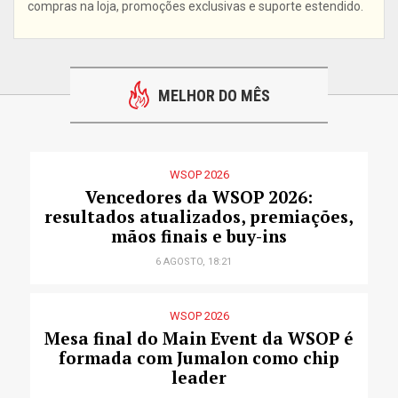
compras na loja, promoções exclusivas e suporte estendido.
MELHOR DO MÊS
WSOP 2026
Vencedores da WSOP 2026:
resultados atualizados, premiações,
mãos finais e buy-ins
6 AGOSTO, 18:21
WSOP 2026
Mesa final do Main Event da WSOP é
formada com Jumalon como chip
leader