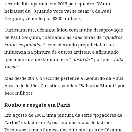
recorde foi superado em 2015 pelo quadro "Wann
heiratest du" (Quando você vai se casar?), de Paul
Gauguin, vendido por $300 milhões.
Curiosamente, Cézanne falou com muita desaprovação
de Paul Gauguin, chamando as suas obras de “
quadros
chineses pintados
”, considerando prejudicial a sua
influência na pintura de outros artistas, e afirmando
que a pintura de Gauguin era “
absurda
” porque “
falta
forma
” .
Mas desde 2017, o recorde pertence a Leonardo da Vinci.
A casa de leilões Christie’s vendeu “Salvator Mundi” por
$450 milhões.
Roubo e resgate em Paris
Em agosto de 1961, uma pintura da série "Jogadores de
Cartas" exibida em Paris caiu nas mãos de ladrões.
Tornou-se a mais famosa das oito pinturas de Cézanne