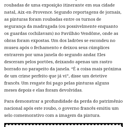
roubadas de uma exposição itinerante em sua cidade
natal, Aix-en-Provence. Segundo reportagens de jornais,
as pinturas foram roubadas entre os turnos de
segurança da madrugada (ou possivelmente enquanto
os guardas cochilavam) no Pavilhão Vendôme, onde as
obras foram expostas. Um dos ladrões se escondeu no
museu após o fechamento e deixou seus cúmplices
entrarem por uma janela do segundo andar. Eles
desceram pelos portões, deixando apenas um rastro
borrado no parapeito da janela. “É a coisa mais próxima
de um crime perfeito que já vi”, disse um detetive
francês. Um resgate foi pago pelas pinturas alguns
meses depois e elas foram devolvidas.
Para demonstrar a profundidade da perda do patrimênio
nacional após este roubo, o governo francês emitiu um
selo comemorativo com a imagem da pintura.