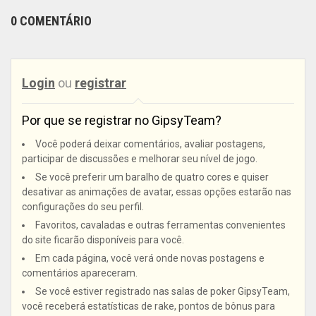
0 COMENTÁRIO
Login
ou
registrar
Por que se registrar no GipsyTeam?
Você poderá deixar comentários, avaliar postagens,
participar de discussões e melhorar seu nível de jogo.
Se você preferir um baralho de quatro cores e quiser
desativar as animações de avatar, essas opções estarão nas
configurações do seu perfil.
Favoritos, cavaladas e outras ferramentas convenientes
do site ficarão disponíveis para você.
Em cada página, você verá onde novas postagens e
comentários apareceram.
Se você estiver registrado nas salas de poker GipsyTeam,
você receberá estatísticas de rake, pontos de bônus para