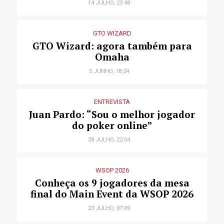
14 JULHO, 23:48
GTO WIZARD
GTO Wizard: agora também para
Omaha
5 JUNHO, 18:24
ENTREVISTA
Juan Pardo: “Sou o melhor jogador
do poker online”
28 JULHO, 22:04
WSOP 2026
Conheça os 9 jogadores da mesa
final do Main Event da WSOP 2026
23 JULHO, 07:09