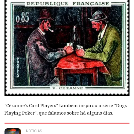
"Cézanne's Card Players" também inspirou a série "Dogs
Playing Poker", que falamos sobre há alguns dias.
NOTÍCIAS