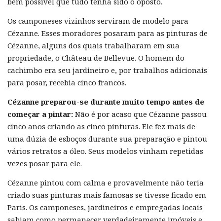
bem possível que tudo tenha sido o oposto.
Os camponeses vizinhos serviram de modelo para
Cézanne. Esses moradores posaram para as pinturas de
Cézanne, alguns dos quais trabalharam em sua
propriedade, o Château de Bellevue. O homem do
cachimbo era seu jardineiro e, por trabalhos adicionais
para posar, recebia cinco francos.
Cézanne preparou-se durante muito tempo antes de
começar a pintar:
Não é por acaso que Cézanne passou
cinco anos criando as cinco pinturas. Ele fez mais de
uma dúzia de esboços durante sua preparação e pintou
vários retratos a óleo. Seus modelos vinham repetidas
vezes posar para ele.
Cézanne pintou com calma e provavelmente não teria
criado suas pinturas mais famosas se tivesse ficado em
Paris. Os camponeses, jardineiros e empregadas locais
sabiam como permanecer verdadeiramente imóveis e