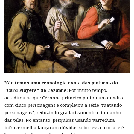
Não temos uma cronologia exata das pinturas do
"Card Players" de Cézanne:
Por muito tempo,
acreditou-se que Cézanne primeiro pintou um quadro
com cinco personagens e completou a série "matando
personagens", reduzindo gradativamente o tamanho
das telas. No entanto, pesquisas usando varredura
infravermelha lançaram dúvidas sobre essa teoria, e é