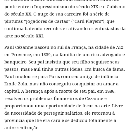
ponte entre o Impressionismo do século XIX e o Cubismo
do século XX. O auge de sua carreira foi a série de
pinturas “Jogadores de Cartas” ("Card Players"), que
continua batendo recordes e cativando os entusiastas da
arte no século XXI.
Paul Cézanne nasceu no sul da França, na cidade de Aix-
en-Provence, em 1839, na família de um rico advogado e
banqueiro. Seu pai insistiu que seu filho seguisse seus
passos, mas Paul tinha outras ideias. Em busca da fama,
Paul mudou-se para Paris com seu amigo de infância
Emile Zola, mas não conseguiu conquistar ou amar a
capital. A herança após a morte de seu pai, em 1886,
resolveu os problemas financeiros de Cézanne e
proporcionou uma oportunidade de focar na arte. Livre
da necessidade de perseguir salários, ele retornou à
província que lhe era cara e se dedicou totalmente à
autorrealização.