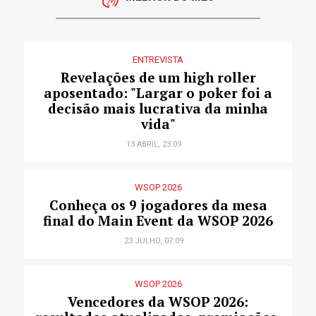
ENTREVISTA
Revelações de um high roller
aposentado: "Largar o poker foi a
decisão mais lucrativa da minha
vida"
13 ABRIL, 23:09
WSOP 2026
Conheça os 9 jogadores da mesa
final do Main Event da WSOP 2026
23 JULHO, 07:09
WSOP 2026
Vencedores da WSOP 2026: