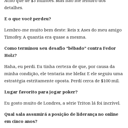
Acho que de $3 milhões. Mas não me lembro dos
detalhes.
E o que você perdeu?
Lembro-me muito bem deste: Reis x Ases do meu amigo
Timofey. A quantia era quase a mesma.
Como terminou seu desafio “bêbado” contra Fedor
Holz?
Haha, eu perdi. Eu tinha certeza de que, por causa da
minha condição, ele tentaria me blefar. E ele seguiu uma
estratégia estritamente oposta. Perdí cerca de $100 mil.
Lugar favorito para jogar poker?
Eu gosto muito de Londres, a série Triton lá foi incrível.
Qual sala assumirá a posição de liderança no online
em cinco anos?