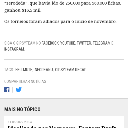
“zerodeda”, que havia ido de 250.000 para 560.000 fichas,
ganhou $16,5 mil.
Os torneios foram adiados para o início de novembro.
SIGA O GIPSYTEAM NO
FACEBOOK
,
YOUTUBE
,
TWITTER
,
TELEGRAM
E
INSTAGRAM
.
TAGS:
HELLMUTH
NEGREANU
GIPSYTEAM RECAP
COMPARTILHAR NOTÍCIAS
MAIS NO TÓPICO
11.06.2022 23:54