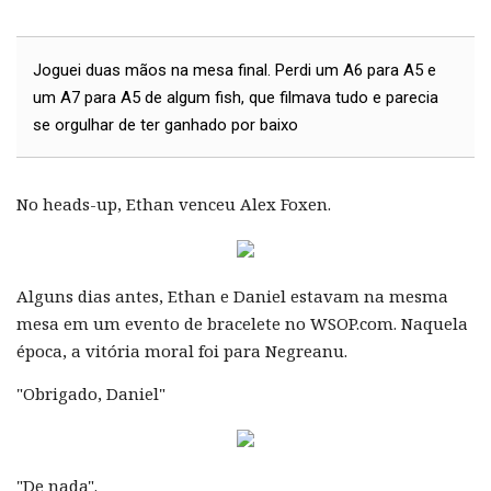
Joguei duas mãos na mesa final. Perdi um A6 para A5 e
um A7 para A5 de algum fish, que filmava tudo e parecia
se orgulhar de ter ganhado por baixo
No heads-up, Ethan venceu Alex Foxen.
Alguns dias antes, Ethan e Daniel estavam na mesma
mesa em um evento de bracelete no WSOP.com. Naquela
época, a vitória moral foi para Negreanu.
"Obrigado, Daniel"
"De nada".