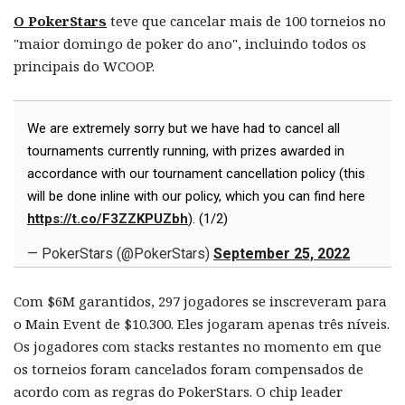
O PokerStars
teve que cancelar mais de 100 torneios no
"maior domingo de poker do ano", incluindo todos os
principais do WCOOP.
We are extremely sorry but we have had to cancel all
tournaments currently running, with prizes awarded in
accordance with our tournament cancellation policy (this
will be done inline with our policy, which you can find here
https://t.co/F3ZZKPUZbh
). (1/2)
— PokerStars (@PokerStars)
September 25, 2022
Com $6M garantidos, 297 jogadores se inscreveram para
o Main Event de $10.300. Eles jogaram apenas três níveis.
Os jogadores com stacks restantes no momento em que
os torneios foram cancelados foram compensados ​​de
acordo com as regras do PokerStars. O chip leader