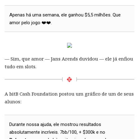
Apenas há uma semana, ele ganhou $5,5 milhões. Que
amor pelo jogo ❤️❤️.
— Sim, que amor — Jans Arends duvidou — ele já enfiou
tudo em slots.
A bitB Cash Foundation postou um gráfico de um de seus
alunos:
Durante nossa ajuda, ele mostrou resultados
absolutamente incríveis. 7bb/100, + $300k e no