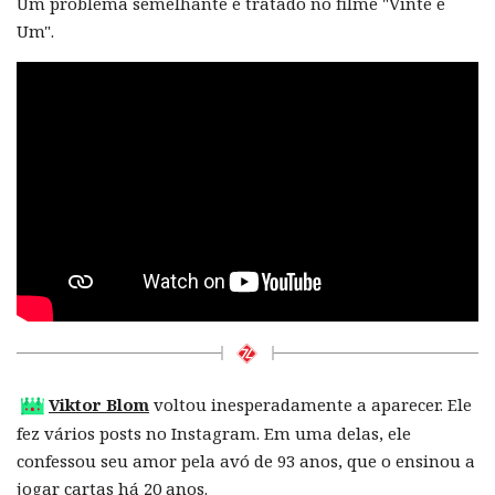
Um problema semelhante é tratado no filme "Vinte e
Um".
Viktor Blom
voltou inesperadamente a aparecer. Ele
fez vários posts no Instagram. Em uma delas, ele
confessou seu amor pela avó de 93 anos, que o ensinou a
jogar cartas há 20 anos.