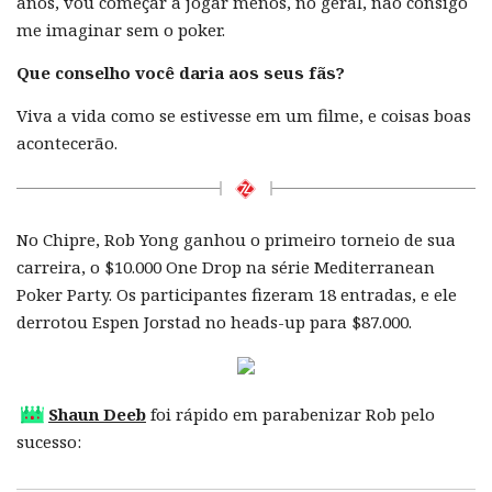
anos, vou começar a jogar menos, no geral, não consigo
me imaginar sem o poker.
Que conselho você daria aos seus fãs?
Viva a vida como se estivesse em um filme, e coisas boas
acontecerão.
No Chipre, Rob Yong ganhou o primeiro torneio de sua
carreira, o $10.000 One Drop na série Mediterranean
Poker Party. Os participantes fizeram 18 entradas, e ele
derrotou Espen Jorstad no heads-up para $87.000.
Shaun Deeb
foi rápido em parabenizar Rob pelo
sucesso: