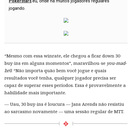
Pokerstars
.eu, onde há muitos jogadores regulares
jogando.
“Mesmo com essa winrate, ele chegou a ficar down 30
buy-ins em alguns momentos”, maravilhou-se
you-mad-
br0
. “Não importa quão bem você jogue e quais
resultados você tenha, qualquer jogador precisa ser
capaz de superar esses períodos. Essa é provavelmente a
habilidade mais importante.
— Uau, 30 buy-ins é loucura — Jans Arends não resistiu
ao sarcasmo novamente — uma sessão regular de MTT.