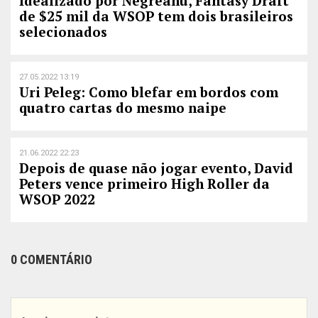
Idealizado por Negreanu, Fantasy Draft
de $25 mil da WSOP tem dois brasileiros
selecionados
27.05.2022 13:19
Uri Peleg: Como blefar em bordos com
quatro cartas do mesmo naipe
21.06.2022 22:23
Depois de quase não jogar evento, David
Peters vence primeiro High Roller da
WSOP 2022
0 COMENTÁRIO