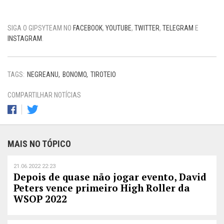
SIGA O GIPSYTEAM NO
FACEBOOK
,
YOUTUBE
,
TWITTER
,
TELEGRAM
E
INSTAGRAM
.
TAGS:
NEGREANU
BONOMO
TIROTEIO
COMPARTILHAR NOTÍCIAS
MAIS NO TÓPICO
21.06.2022 22:23
Depois de quase não jogar evento, David
Peters vence primeiro High Roller da
WSOP 2022