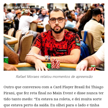
Rafael Moraes relatou momentos de apreensão
Outro que conversou com a Card Player Brasil foi Thiago
Pirani, que fez reta final no Main Event e disse nunca ter
tido tanto medo: “Eu estava na roleta, e dei muita sorte
que estava perto da saída. Eu olhei para o lado e tinha