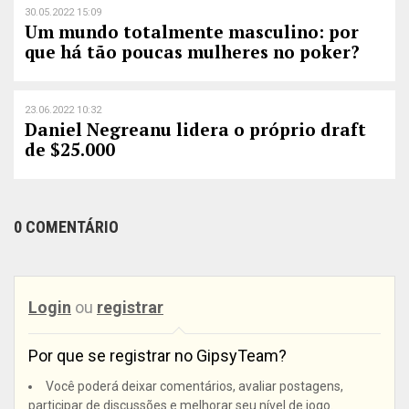
30.05.2022 15:09
Um mundo totalmente masculino: por
que há tão poucas mulheres no poker?
23.06.2022 10:32
Daniel Negreanu lidera o próprio draft
de $25.000
0 COMENTÁRIO
Login
ou
registrar
Por que se registrar no GipsyTeam?
Você poderá deixar comentários, avaliar postagens,
participar de discussões e melhorar seu nível de jogo.