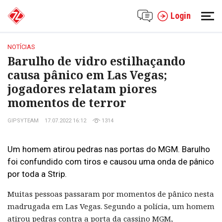
Login
NOTÍCIAS
Barulho de vidro estilhaçando
causa pânico em Las Vegas;
jogadores relatam piores
momentos de terror
GIPSYTEAM
17.07.2022 16:12
1314
Um homem atirou pedras nas portas do MGM. Barulho
foi confundido com tiros e causou uma onda de pânico
por toda a Strip.
Muitas pessoas passaram por momentos de pânico nesta
madrugada em Las Vegas. Segundo a polícia, um homem
atirou pedras contra a porta da cassino MGM,