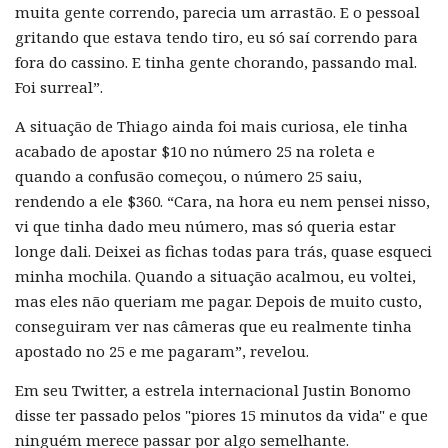
muita gente correndo, parecia um arrastão. E o pessoal
gritando que estava tendo tiro, eu só saí correndo para
fora do cassino. E tinha gente chorando, passando mal.
Foi surreal”.
A situação de Thiago ainda foi mais curiosa, ele tinha
acabado de apostar $10 no número 25 na roleta e
quando a confusão começou, o número 25 saiu,
rendendo a ele $360. “Cara, na hora eu nem pensei nisso,
vi que tinha dado meu número, mas só queria estar
longe dali. Deixei as fichas todas para trás, quase esqueci
minha mochila. Quando a situação acalmou, eu voltei,
mas eles não queriam me pagar. Depois de muito custo,
conseguiram ver nas câmeras que eu realmente tinha
apostado no 25 e me pagaram”, revelou.
Em seu Twitter, a estrela internacional Justin Bonomo
disse ter passado pelos "piores 15 minutos da vida" e que
ninguém merece passar por algo semelhante.