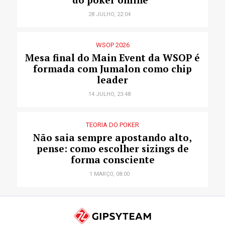
28 JULHO, 22:04
WSOP 2026
Mesa final do Main Event da WSOP é
formada com Jumalon como chip
leader
14 JULHO, 23:48
TEORIA DO POKER
Não saia sempre apostando alto,
pense: como escolher sizings de
forma consciente
1 MARÇO, 08:00