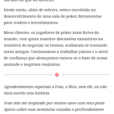
Desde então, além de solvers, estive envolvido no
desenvolvimento de uma sala de poker, ferramentas
para traders e investimentos.
Meus clientes, os jogadores de poker mais fortes do
mundo, com quem mantive discussões exaustivas na
tentativa de negociar os termos, acabaram se tornando
meus amigos. Continuamos a trabalhar juntos e o nível
de confiança que alcançamos tornou-se a base de nossa
amizade e negócios conjuntos.
Agradecimentos especiais a Ivan, o Rico, sem ele, eu não
teria escrito esta história.
Ivan tem me inspirado por muitos anos com seus posts
épicos sobre suas aventuras ousadas e profundamente