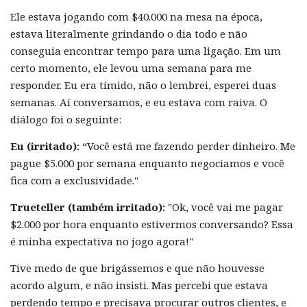
Ele estava jogando com $40.000 na mesa na época,
estava literalmente grindando o dia todo e não
conseguia encontrar tempo para uma ligação. Em um
certo momento, ele levou uma semana para me
responder. Eu era tímido, não o lembrei, esperei duas
semanas. Aí conversamos, e eu estava com raiva. O
diálogo foi o seguinte:
Eu (irritado):
“Você está me fazendo perder dinheiro. Me
pague $5.000 por semana enquanto negociamos e você
fica com a exclusividade."
Trueteller (também irritado):
"Ok, você vai me pagar
$2.000 por hora enquanto estivermos conversando? Essa
é minha expectativa no jogo agora!"
Tive medo de que brigássemos e que não houvesse
acordo algum, e não insisti. Mas percebi que estava
perdendo tempo e precisava procurar outros clientes, e