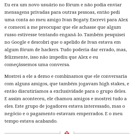
Eu era um novo usuário no fórum e não podia enviar
mensagens privadas para outras pessoas, então pedi
uma conta ao meu amigo Ivan Bogaty. Escrevi para Alex
e comecei a me preocupar que ele achasse que algum
russo estivesse tentando enganá-lo. Também pesquisei
no Google e descobri que o apelido de Ivan estava em
algum fórum de hackers. Tudo poderia dar errado, mas,
felizmente, isso não impediu que Alex e eu
começássemos uma conversa.
Mostrei a ele a demo e combinamos que ele conversaria
com alguns amigos, que também jogavam high stakes, e
então discutiríamos a exclusividade para o grupo deles.
E assim aconteceu, ele chamou amigos e mostrei tudo a
eles. Este grupo de jogadores estava interessado, mas o
negócio e o pagamento estavam emperrados. E o meu
tempo estava acabando.