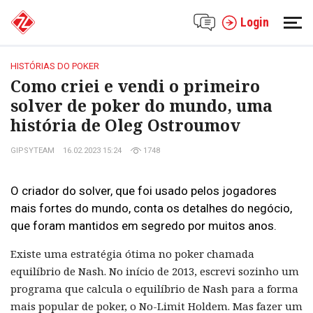
Login
HISTÓRIAS DO POKER
Como criei e vendi o primeiro
solver de poker do mundo, uma
história de Oleg Ostroumov
GIPSYTEAM
16.02.2023 15:24
1748
O criador do solver, que foi usado pelos jogadores
mais fortes do mundo, conta os detalhes do negócio,
que foram mantidos em segredo por muitos anos.
Existe uma estratégia ótima no poker chamada
equilíbrio de Nash. No início de 2013, escrevi sozinho um
programa que calcula o equilíbrio de Nash para a forma
mais popular de poker, o No-Limit Holdem. Mas fazer um