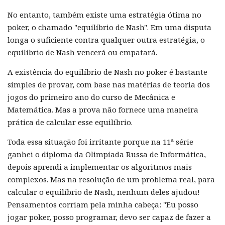
No entanto, também existe uma estratégia ótima no
poker, o chamado "equilíbrio de Nash". Em uma disputa
longa o suficiente contra qualquer outra estratégia, o
equilíbrio de Nash vencerá ou empatará.
A existência do equilíbrio de Nash no poker é bastante
simples de provar, com base nas matérias de teoria dos
jogos do primeiro ano do curso de Mecânica e
Matemática. Mas a prova não fornece uma maneira
prática de calcular esse equilíbrio.
Toda essa situação foi irritante porque na 11ª série
ganhei o diploma da Olimpíada Russa de Informática,
depois aprendi a implementar os algoritmos mais
complexos. Mas na resolução de um problema real, para
calcular o equilíbrio de Nash, nenhum deles ajudou!
Pensamentos corriam pela minha cabeça: "Eu posso
jogar poker, posso programar, devo ser capaz de fazer a