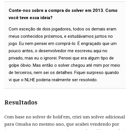
Conte-nos sobre a compra do solver em 2013. Como
você teve essa ideia?
Com exceção de dois jogadores, todos os demais eram
meus conhecidos próximos, e estudávamos juntos no
jogo. Eu nem pensei em comprá-lo. É engraçado que um
pouco antes, o desenvolvedor me escreveu aqui no
privado, mas eu o ignorei. Pensei que era algum tipo de
golpe óbvio. Mas então o solver chegou até mim por meio
de terceiros, nem sei os detalhes. Fiquei surpreso quando
vi que o NLHE poderia realmente ser resolvido.
Resultados
Com base no solver de hold'em, criei um solver adicional
para Omaha no mesmo ano, que acabei vendendo por