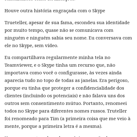
Houve outra história engraçada com o Skype
Trueteller, apesar de sua fama, escondeu sua identidade
por muito tempo, quase não se comunicava com
ninguém e ninguém sabia seu nome. Eu conversava com
ele no Skype, sem vídeo.
Eu compartilhava regularmente minha tela no
Teamviewer, e o Skype tinha um recurso que, não
importava como você o configurasse, às vezes ainda
aparecia tudo no topo de todas as janelas. Era perigoso,
porque eu tinha que proteger a confidencialidade dos
clientes (incluindo os potenciais) e não falava uns dos
outros sem consentimento mútuo. Portanto, renomeei
todos no Skype para diferentes nomes russos. Truteller
foi renomeado para Tim (a primeira coisa que me veio à
mente, porque a primeira letra é a mesma).