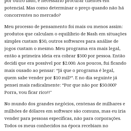
por outro lado, é necessário procurar clientes em
potencial. Mas como determinar o preço quando não há
concorrentes no mercado?
Meu processo de pensamento foi mais ou menos assim:
produtos que calculam o equilíbrio de Nash em situações
simples custam $50, outros softwares para análise de
jogos custam o mesmo. Meu programa era mais legal,
então a primeira ideia era cobrar $500 por pessoa. Então
decidi que era possível por $2.000. Aos poucos, fui ficando
mais ousado ao pensar: “Já que o programa é legal,
quem sabe vender por $10 mil?”. E no dia seguinte já
pensei mais radicalmente: “Por que não por $50.000?
Porra, vou ficar rico!!"
No mundo dos grandes negócios, centenas de milhares e
milhões de dólares em software são comuns, mas eu iria
vender para pessoas específicas, não para corporações.
Todos os meus conhecidos na época recebiam no