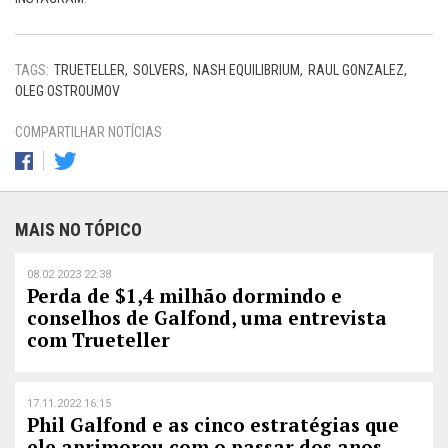
TAGS:
TRUETELLER
SOLVERS
NASH EQUILIBRIUM
RAUL GONZALEZ
OLEG OSTROUMOV
COMPARTILHAR NOTÍCIAS
MAIS NO TÓPICO
08.02.2023 22:38
Perda de $1,4 milhão dormindo e
conselhos de Galfond, uma entrevista
com Trueteller
17.11.2022 16:15
Phil Galfond e as cinco estratégias que
ele aprimorou com o passar dos anos