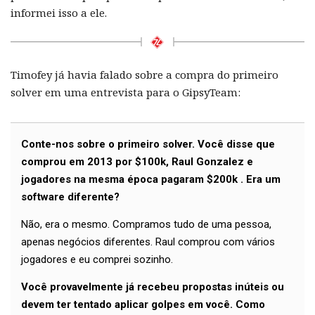
informei isso a ele.
Timofey já havia falado sobre a compra do primeiro
solver em uma entrevista para o GipsyTeam:
Conte-nos sobre o primeiro solver. Você disse que
comprou em 2013 por $100k, Raul Gonzalez e
jogadores na mesma época pagaram $200k . Era um
software diferente?
Não, era o mesmo. Compramos tudo de uma pessoa,
apenas negócios diferentes. Raul comprou com vários
jogadores e eu comprei sozinho.
Você provavelmente já recebeu propostas inúteis ou
devem ter tentado aplicar golpes em você. Como