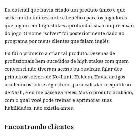
Eu entendi que havia criado um produto único e que
seria muito interessante e benéfico para os jogadores
que jogam em high stakes aprofundar sua compreensão
do jogo. O nome "solver” foi posteriormente dado ao
programa por meus clientes que falam inglês.
Eu fui o primeiro a criar tal produto. Dezenas de
profissionais bem-sucedidos de high stakes com quem
conversei não tiveram acesso ou ouviram falar dos
primeiros solvers de No-Limit Holdem. Havia artigos
acadêmicos sobre algoritmos para calcular o equilíbrio
de Nash, e eu me baseava neles. Mas o produto acabado,
com o qual você pode treinar e aprimorar suas
habilidades, não existia antes.
Encontrando clientes