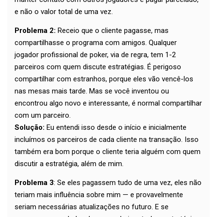
e não o valor total de uma vez.
Problema 2:
Receio que o cliente pagasse, mas
compartilhasse o programa com amigos. Qualquer
jogador profissional de poker, via de regra, tem 1-2
parceiros com quem discute estratégias. É perigoso
compartilhar com estranhos, porque eles vão vencê-los
nas mesas mais tarde. Mas se você inventou ou
encontrou algo novo e interessante, é normal compartilhar
com um parceiro.
Solução:
Eu entendi isso desde o início e inicialmente
incluímos os parceiros de cada cliente na transação. Isso
também era bom porque o cliente teria alguém com quem
discutir a estratégia, além de mim.
Problema 3
: Se eles pagassem tudo de uma vez, eles não
teriam mais influência sobre mim — e provavelmente
seriam necessárias atualizações no futuro. E se