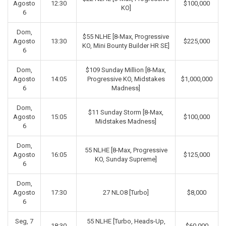
Agosto
12:30
$100,000
KO]
6
Dom,
$55 NLHE [8-Max, Progressive
Agosto
13:30
$225,000
KO, Mini Bounty Builder HR SE]
6
Dom,
$109 Sunday Million [8-Max,
Agosto
14:05
Progressive KO, Midstakes
$1,000,000
6
Madness]
Dom,
$11 Sunday Storm [8-Max,
Agosto
15:05
$100,000
Midstakes Madness]
6
Dom,
55 NLHE [8-Max, Progressive
Agosto
16:05
$125,000
KO, Sunday Supreme]
6
Dom,
Agosto
17:30
27 NLO8 [Turbo]
$8,000
6
Seg, 7
55 NLHE [Turbo, Heads-Up,
18:30
$60,000