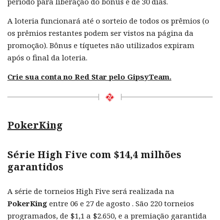
período para liberação do bônus é de 30 dias.
A loteria funcionará até o sorteio de todos os prêmios (o
os prêmios restantes podem ser vistos na página da
promoção). Bônus e tíquetes não utilizados expiram
após o final da loteria.
Crie sua conta no Red Star pelo GipsyTeam.
PokerKing
Série High Five com $14,4 milhões
garantidos
A série de torneios High Five será realizada na
PokerKing
entre 06 e 27 de agosto . São 220 torneios
programados, de $1,1 a $2.650, e a premiação garantida