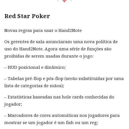
Red Star Poker
Novas regras para usar o Hand2Note
Os gerentes de sala anunciaram uma nova política de
uso do Hand2Note. Agora uma série de funções são
proibidas de serem usadas durante o jogo:
– HUD posicional e dinâmico;
– Tabelas pré-flop e pós-flop (serão substituídas por uma
lista de categorias de mãos);
– Estatísticas baseadas nas hole cards conhecidas do
jogador;
– Marcadores de cores automáticas nos jogadores para
mostrar se um jogador é um fish ou um reg;