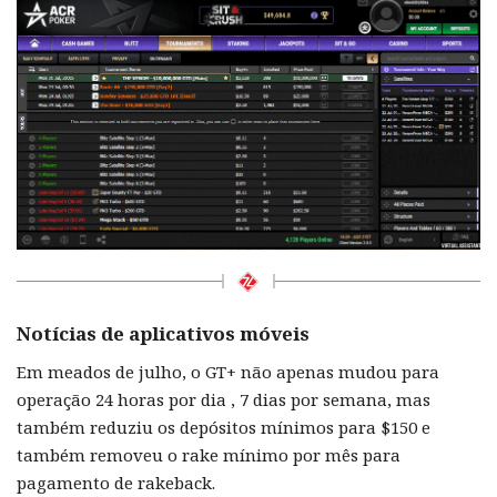
Notícias de aplicativos móveis
Em meados de julho, o GT+ não apenas mudou para
operação 24 horas por dia , 7 dias por semana, mas
também reduziu os depósitos mínimos para $150 e
também removeu o rake mínimo por mês para
pagamento de rakeback.