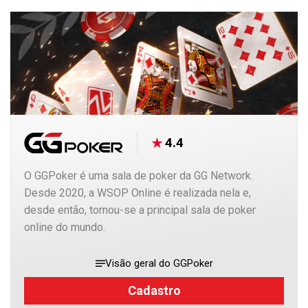
4.4
O GGPoker é uma sala de poker da GG Network.
Desde 2020, a WSOP Online é realizada nela e,
desde então, tornou-se a principal sala de poker
online do mundo.
Visão geral do GGPoker
Cadastro