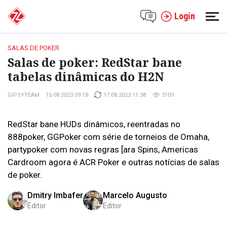
Login
SALAS DE POKER
Salas de poker: RedStar bane
tabelas dinâmicas do H2N
GIPSYTEAM
15.08.2023 09:18
17.08.2023 11:38
3109
RedStar bane HUDs dinâmicos, reentradas no
888poker, GGPoker com série de torneios de Omaha,
partypoker com novas regras [ara Spins, Americas
Cardroom agora é ACR Poker e outras notícias de salas
de poker.
Dmitry Imbafer
Marcelo Augusto
Editor
Editor