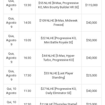
Qua,
$55 NLHE [8-Max, Progressive
Agosto
13:30
$115,000
KO, Mini Bounty Builder HR SE]
9
Qua,
$109 NLHE [8-Max, Midweek
Agosto
14:05
$40,000
Freeze]
9
Qua,
$22 NLHE [Progressive KO,
Agosto
15:05
$50,000
Mini Battle Royale SE]
9
Qua,
$44 NLHE [5-Max, Hyper-
Agosto
16:30
$40,000
Turbo, Progressive KO]
9
Qua,
$33 NLHE [Last Player
Agosto
17:30
$25,000
Standing]
9
Qui, 10
$27 NLHE [Progressive KO,
11:30
$40,000
Agosto
Daily Eliminator SE]
Qui, 10
12:30
$11 NLHE [Thursday Starter]
$25,000