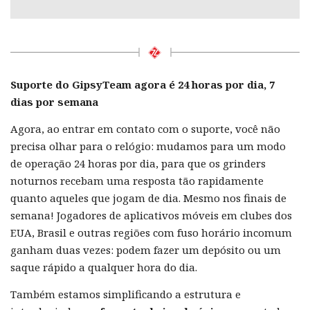
Suporte do GipsyTeam agora é 24 horas por dia, 7
dias por semana
Agora, ao entrar em contato com o suporte, você não
precisa olhar para o relógio: mudamos para um modo
de operação 24 horas por dia, para que os grinders
noturnos recebam uma resposta tão rapidamente
quanto aqueles que jogam de dia. Mesmo nos finais de
semana! Jogadores de aplicativos móveis em clubes dos
EUA, Brasil e outras regiões com fuso horário incomum
ganham duas vezes: podem fazer um depósito ou um
saque rápido a qualquer hora do dia.
Também estamos simplificando a estrutura e