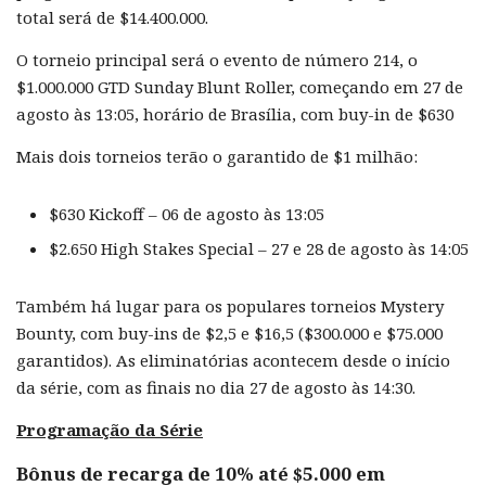
total será de $14.400.000.
O torneio principal será o evento de número 214, o
$1.000.000 GTD Sunday Blunt Roller, começando em 27 de
agosto às 13:05, horário de Brasília, com buy-in de $630
Mais dois torneios terão o garantido de $1 milhão:
$630 Kickoff – 06 de agosto às 13:05
$2.650 High Stakes Special – 27 e 28 de agosto às 14:05
Também há lugar para os populares torneios Mystery
Bounty, com buy-ins de $2,5 e $16,5 ($300.000 e $75.000
garantidos). As eliminatórias acontecem desde o início
da série, com as finais no dia 27 de agosto às 14:30.
Programação da Série
Bônus de recarga de 10% até $5.000 em