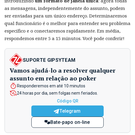
introduzindo
um formato de janela única
: agora todas
as mensagens, independentemente do assunto, podem
ser enviadas para um único endereço. Determinaremos
qual funcionário é o melhor para entender seu problema
específico e o conectaremos rapidamente. Em média,
respondemos entre 5 a 15 minutos. Você pode conferir!
SUPORTE GIPSYTEAM
Vamos ajudá-lo a resolver qualquer
assunto em relação ao poker
Responderemos em até 10 minutos
24 horas por dia, sem folgas nem feriados.
Código QR
Telegram
Bate-papo on-line