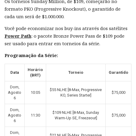
Os torneios Sunday Million, de $109, começarão no
formato PKO (Progressive Knockout), o garantido de
cada um será de $1.000.000.
Você pode economizar nos buy-ins através dos satélites
Power Path
: o pacote Bronze Power Pass de $109 pode
ser usado para entrar em torneios da série.
Programação da Série:
Horário
Data
Torneio
Garantido
(BRT)
Dom,
$55 NLHE [8-Max, Progressive
Agosto
10:05
$75,000
KO, Series Starter]
6
Dom,
$109 NLHE [8-Max, Sunday
Agosto
11:30
$75,000
Warm-Up SE, Freezeout]
6
Dom,
$22 NLHE [6-Max, Progressive