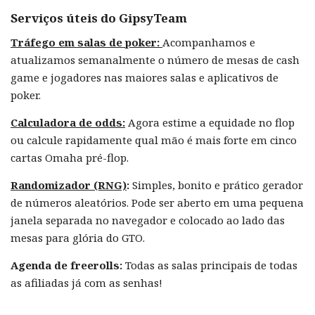
Serviços úteis do GipsyTeam
Tráfego em salas de poker:
Acompanhamos e
atualizamos semanalmente o número de mesas de cash
game e jogadores nas maiores salas e aplicativos de
poker.
Calculadora de odds:
Agora estime a equidade no flop
ou calcule rapidamente qual mão é mais forte em cinco
cartas Omaha pré-flop.
Randomizador (RNG)
:
Simples, bonito e prático gerador
de números aleatórios. Pode ser aberto em uma pequena
janela separada no navegador e colocado ao lado das
mesas para glória do GTO.
Agenda de freerolls:
Todas as salas principais de todas
as afiliadas já com as senhas!