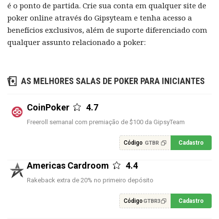
é o ponto de partida. Crie sua conta em qualquer site de
poker online através do Gipsyteam e tenha acesso a
benefícios exclusivos, além de suporte diferenciado com
qualquer assunto relacionado a poker:
AS MELHORES SALAS DE POKER PARA INICIANTES
CoinPoker
4.7
Freeroll semanal com premiação de $100 da GipsyTeam
Código
Cadastro
GTBR
Americas Cardroom
4.4
Rakeback extra de 20% no primeiro depósito
Código
Cadastro
GTBR3