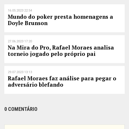
16.05.2023 22:54
Mundo do poker presta homenagens a
Doyle Brunson
27.06.2023 17:20
Na Mira do Pro, Rafael Moraes analisa
torneio jogado pelo próprio pai
29.07.2023 13:13
Rafael Moraes faz análise para pegar o
adversário blefando
0 COMENTÁRIO