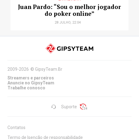
Juan Pardo: “Sou o melhor jogador
do poker online”
28 JULHO, 22:04
2009-2026
©
GipsyTeam.Br
Streamers e parceiros
Anuncie no GipsyTeam
Trabalhe conosco
Suporte
Contatos
Termo de Isenção de responsabilidade