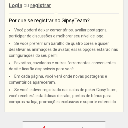
Login
ou
registrar
Por que se registrar no GipsyTeam?
Você poderá deixar comentários, avaliar postagens,
participar de discussões e melhorar seu nível de jogo.
Se você preferir um baralho de quatro cores e quiser
desativar as animações de avatar, essas opções estarão nas
configurações do seu perfil.
Favoritos, cavaladas e outras ferramentas convenientes
do site ficarão disponíveis para você.
Em cada página, você verá onde novas postagens e
comentários apareceram.
Se você estiver registrado nas salas de poker GipsyTeam,
você receberá estatísticas de rake, pontos de bônus para
compras na loja, promoções exclusivas e suporte estendido.