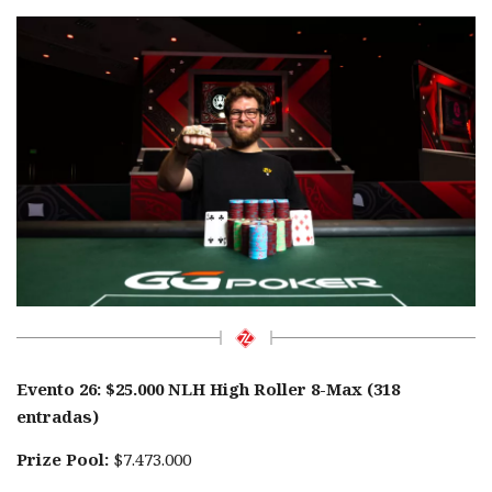
Evento 26: $25.000 NLH High Roller 8-Max (318
entradas)
Prize Pool:
$7.473.000