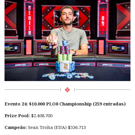
Evento 24: $10.000 PLO8 Championship (259 entradas)
Prize Pool:
$2.408.700
Campeão:
Sean Troha (EUA) $536.713