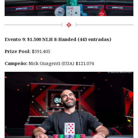
Evento 9: $1.500 NLH 8-Handed (443 entradas)
Prize Pool:
$591.405
Campeão:
Nick Guagenti (EUA) $121.074