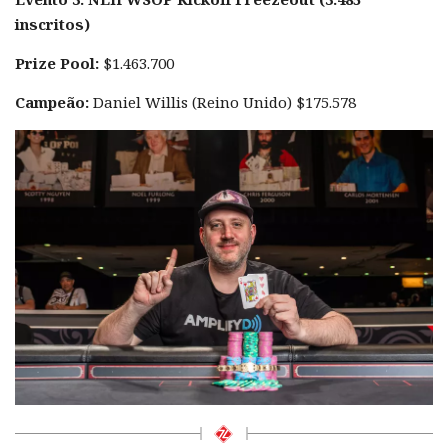
inscritos)
Prize Pool:
$1.463.700
Campeão:
Daniel Willis (Reino Unido) $175.578