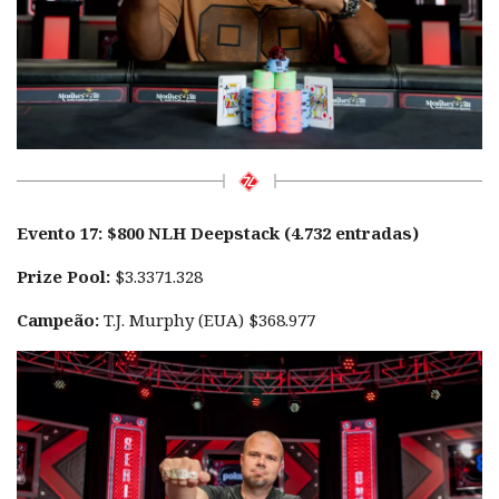
Evento 17: $800 NLH Deepstack (4.732 entradas)
Prize Pool:
$3.3371.328
Campeão:
T.J. Murphy (EUA) $368.977