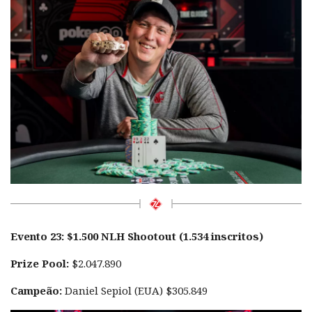
Evento 23: $1.500 NLH Shootout (1.534 inscritos)
Prize Pool:
$2.047.890
Campeão:
Daniel Sepiol (EUA) $305.849