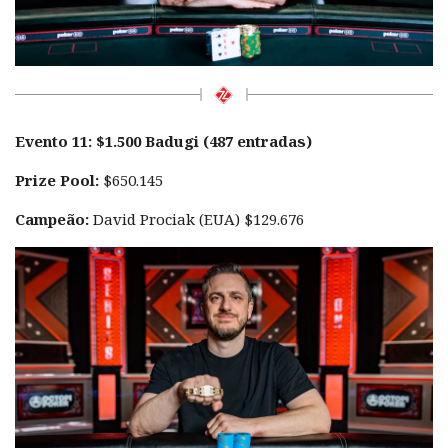
Evento 11: $1.500 Badugi (487 entradas)
Prize Pool:
$650.145
Campeão:
David Prociak (EUA) $129.676