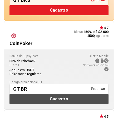
GTBR3
COPIAR
Cadastro
4.7
Bônus:
150% até $2.000
4500
jogadores
CoinPoker
Bônus do GipsyTeam
Cliente Mobile
33% de rakeback
Outros
Software adicional
Jogue em USDT
Rake races regulares
Código promocional GT
GTBR
COPIAR
Cadastro
4.5