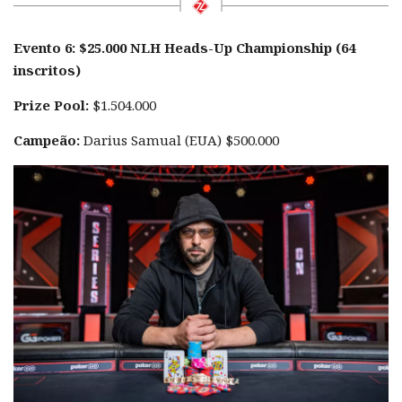
Evento 6: $25.000 NLH Heads-Up Championship (64
inscritos)
Prize Pool:
$1.504.000
Campeão:
Darius Samual (EUA) $500.000