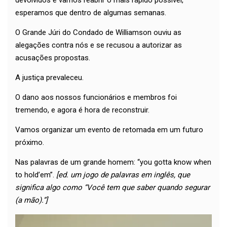
devolvidos e vamos reabrir o mais rápido possível,
esperamos que dentro de algumas semanas.
O Grande Júri do Condado de Williamson ouviu as
alegações contra nós e se recusou a autorizar as
acusações propostas.
A justiça prevaleceu.
O dano aos nossos funcionários e membros foi
tremendo, e agora é hora de reconstruir.
Vamos organizar um evento de retomada em um futuro
próximo.
Nas palavras de um grande homem: “you gotta know when
to hold’em”.
[ed. um jogo de palavras em inglês, que
significa algo como “Você tem que saber quando segurar
(a mão).”]