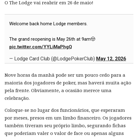
O The Lodge vai reabrir em 26 de maio!
Welcome back home Lodge members.
The grand reopening is May 26th at 9am🤠
pic.twitter.com/YYLiMaPhgQ
— Lodge Card Club (@LodgePokerClub)
May 12, 2026
Nove horas da manhã pode ser um pouco cedo para a
maioria dos jogadores de poker, mas haverá muita ação
pela frente. Obviamente, a ocasião merece uma
celebração.
Coloque-se no lugar dos funcionários, que esperaram
por meses, presos em um limbo financeiro. Os jogadores
também tiveram seu próprio limbo, segurando fichas
que poderiam valer o valor de face ou apenas alguns