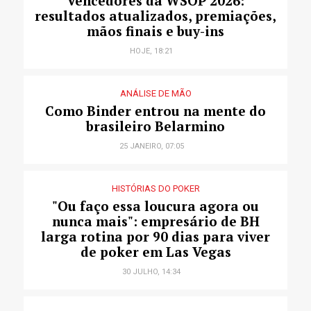
Vencedores da WSOP 2026:
resultados atualizados, premiações,
mãos finais e buy-ins
HOJE, 18:21
ANÁLISE DE MÃO
Como Binder entrou na mente do
brasileiro Belarmino
25 JANEIRO, 07:05
HISTÓRIAS DO POKER
"Ou faço essa loucura agora ou
nunca mais": empresário de BH
larga rotina por 90 dias para viver
de poker em Las Vegas
30 JULHO, 14:34