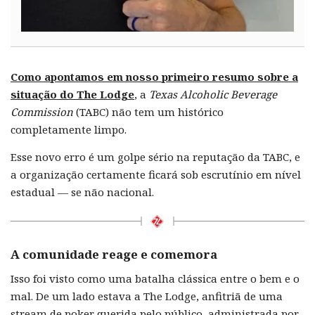
Como apontamos em nosso primeiro resumo sobre a
situação do The Lodge
, a
Texas Alcoholic Beverage
Commission
(TABC) não tem um histórico
completamente limpo.
Esse novo erro é um golpe sério na reputação da TABC, e
a organização certamente ficará sob escrutínio em nível
estadual — se não nacional.
A comunidade reage e comemora
Isso foi visto como uma batalha clássica entre o bem e o
mal. De um lado estava a The Lodge, anfitriã de uma
stream de poker querida pelo público, administrada por