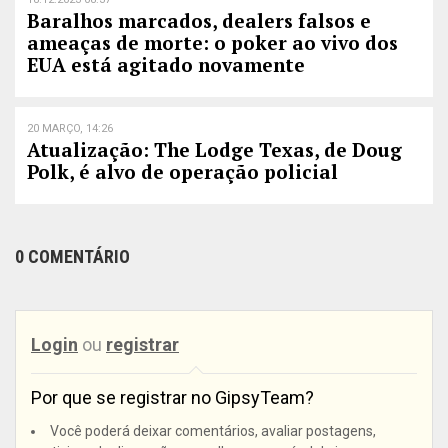
Baralhos marcados, dealers falsos e
ameaças de morte: o poker ao vivo dos
EUA está agitado novamente
20 MARÇO, 14:26
Atualização: The Lodge Texas, de Doug
Polk, é alvo de operação policial
0 COMENTÁRIO
Login
ou
registrar
Por que se registrar no GipsyTeam?
Você poderá deixar comentários, avaliar postagens,