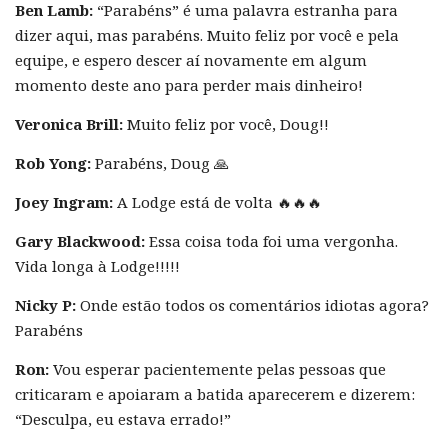
Ben Lamb:
“Parabéns” é uma palavra estranha para
dizer aqui, mas parabéns. Muito feliz por você e pela
equipe, e espero descer aí novamente em algum
momento deste ano para perder mais dinheiro!
Veronica Brill:
Muito feliz por você, Doug!!
Rob Yong:
Parabéns, Doug 🙏
Joey Ingram:
A Lodge está de volta 🔥🔥🔥
Gary Blackwood:
Essa coisa toda foi uma vergonha.
Vida longa à Lodge!!!!!
Nicky P:
Onde estão todos os comentários idiotas agora?
Parabéns
Ron:
Vou esperar pacientemente pelas pessoas que
criticaram e apoiaram a batida aparecerem e dizerem:
“Desculpa, eu estava errado!”