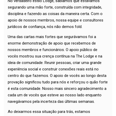
No verdadeiro estilo Lodge, sabíamos que estávamos
segurando uma mão forte, construída com integridade,
disciplina e fazendo as coisas da maneira certa. Com o
apoio de nossos membros, nossa equipe e consultores
jurídicos de confiança, nós não demos fold.
Uma das cartas mais fortes que segurávamos foi a
enorme demonstração de apoio que recebemos de
nossos membros e funcionários. O apoio público de
vocês mostrou sua crença contínua na The Lodge e na
ideia de comunidade. Reunir pessoas, criar uma grande
experiência social e construir conexões reais está no
centro do que fazemos. O apoio de vocês ao longo desta
provação significou tudo para nós e reforçou o quão forte
é esta comunidade. Nosso mais sincero agradecimento a
cada um de vocês que esteve ao nosso lado enquanto
navegávamos pela incerteza das últimas semanas.
Ao deixarmos essa situação para trás, estamos