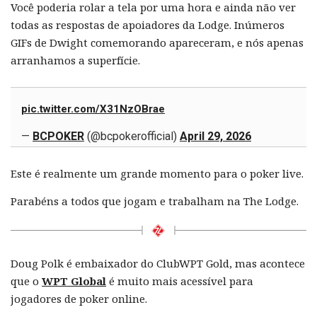
Você poderia rolar a tela por uma hora e ainda não ver
todas as respostas de apoiadores da Lodge. Inúmeros
GIFs de Dwight comemorando apareceram, e nós apenas
arranhamos a superfície.
pic.twitter.com/X31NzOBrae
—
BCPOKER
(@bcpokerofficial)
April 29, 2026
Este é realmente um grande momento para o poker live.
Parabéns a todos que jogam e trabalham na The Lodge.
Doug Polk é embaixador do ClubWPT Gold, mas acontece
que o
WPT Global
é muito mais acessível para
jogadores de poker online.