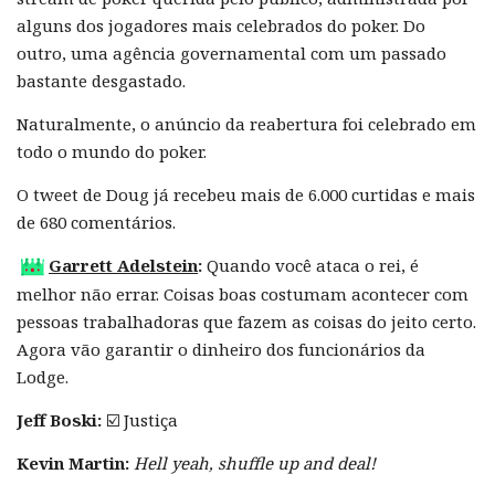
alguns dos jogadores mais celebrados do poker. Do
outro, uma agência governamental com um passado
bastante desgastado.
Naturalmente, o anúncio da reabertura foi celebrado em
todo o mundo do poker.
O tweet de Doug já recebeu mais de 6.000 curtidas e mais
de 680 comentários.
Garrett Adelstein
:
Quando você ataca o rei, é
melhor não errar. Coisas boas costumam acontecer com
pessoas trabalhadoras que fazem as coisas do jeito certo.
Agora vão garantir o dinheiro dos funcionários da
Lodge.
Jeff Boski:
☑️ Justiça
Kevin Martin:
Hell yeah, shuffle up and deal!