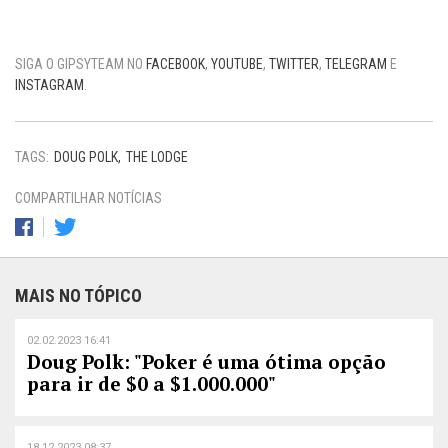
SIGA O GIPSYTEAM NO
FACEBOOK
,
YOUTUBE
,
TWITTER
,
TELEGRAM
E
INSTAGRAM
.
TAGS:
DOUG POLK
THE LODGE
COMPARTILHAR NOTÍCIAS
MAIS NO TÓPICO
02.02.2023 16:41
Doug Polk: "Poker é uma ótima opção
para ir de $0 a $1.000.000"
18.12.2023 08:37