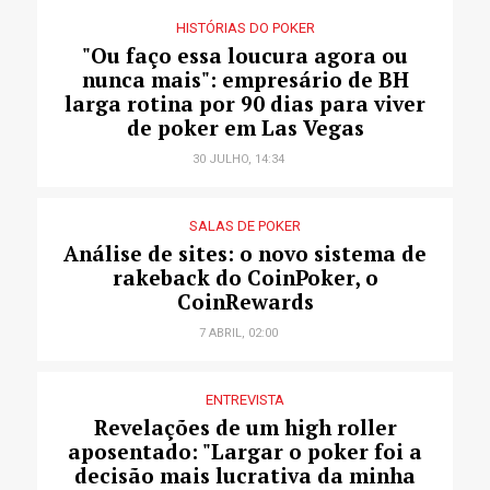
HISTÓRIAS DO POKER
"Ou faço essa loucura agora ou
nunca mais": empresário de BH
larga rotina por 90 dias para viver
de poker em Las Vegas
30 JULHO, 14:34
SALAS DE POKER
Análise de sites: o novo sistema de
rakeback do CoinPoker, o
CoinRewards
7 ABRIL, 02:00
ENTREVISTA
Revelações de um high roller
aposentado: "Largar o poker foi a
decisão mais lucrativa da minha