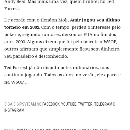
Andy Beal. Mas mais uma vez, quem brilhou foi Ted
Forrest.
De acordo com o Hendon Mob,
Amir jogou seu último
torneio em 2002
. Com o tempo, perdeu o interesse pelo
poker e, segundo rumores, deixou os EUA no fim dos
anos 2000. Alguns dizem que foi pelo boicote à WSOP,
outros afirmam que simplesmente ficou sem dinheiro.
Seu paradeiro é desconhecido.
Ted Forrest já não disputa potes milionários, mas
continua jogando. Todos os anos, no verão, ele aparece
na WSOP…
SIGA O GIPSYTEAM NO
FACEBOOK
,
YOUTUBE
,
TWITTER
,
TELEGRAM
E
INSTAGRAM
.