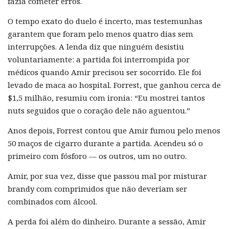
fazia cometer erros.
O tempo exato do duelo é incerto, mas testemunhas
garantem que foram pelo menos quatro dias sem
interrupções. A lenda diz que ninguém desistiu
voluntariamente: a partida foi interrompida por
médicos quando Amir precisou ser socorrido. Ele foi
levado de maca ao hospital. Forrest, que ganhou cerca de
$1,5 milhão, resumiu com ironia: “Eu mostrei tantos
nuts seguidos que o coração dele não aguentou.”
Anos depois, Forrest contou que Amir fumou pelo menos
50 maços de cigarro durante a partida. Acendeu só o
primeiro com fósforo — os outros, um no outro.
Amir, por sua vez, disse que passou mal por misturar
brandy com comprimidos que não deveriam ser
combinados com álcool.
A perda foi além do dinheiro. Durante a sessão, Amir