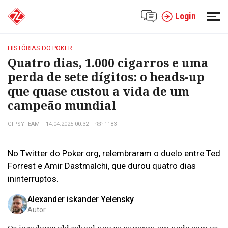
Login
HISTÓRIAS DO POKER
Quatro dias, 1.000 cigarros e uma
perda de sete dígitos: o heads-up
que quase custou a vida de um
campeão mundial
GIPSYTEAM
14.04.2025 00:32
1183
No Twitter do Poker.org, relembraram o duelo entre Ted
Forrest e Amir Dastmalchi, que durou quatro dias
ininterruptos.
Alexander iskander Yelensky
Autor