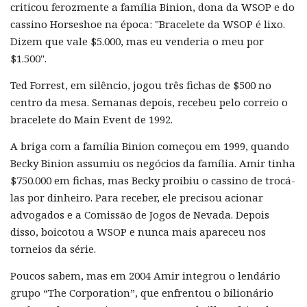
criticou ferozmente a família Binion, dona da WSOP e do
cassino Horseshoe na época: "Bracelete da WSOP é lixo.
Dizem que vale $5.000, mas eu venderia o meu por
$1.500".
Ted Forrest, em silêncio, jogou três fichas de $500 no
centro da mesa. Semanas depois, recebeu pelo correio o
bracelete do Main Event de 1992.
A briga com a família Binion começou em 1999, quando
Becky Binion assumiu os negócios da família. Amir tinha
$750.000 em fichas, mas Becky proibiu o cassino de trocá-
las por dinheiro. Para receber, ele precisou acionar
advogados e a Comissão de Jogos de Nevada. Depois
disso, boicotou a WSOP e nunca mais apareceu nos
torneios da série.
Poucos sabem, mas em 2004 Amir integrou o lendário
grupo “The Corporation”, que enfrentou o bilionário