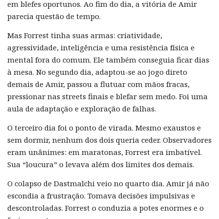
em blefes oportunos. Ao fim do dia, a vitória de Amir
parecia questão de tempo.
Mas Forrest tinha suas armas: criatividade,
agressividade, inteligência e uma resistência física e
mental fora do comum. Ele também conseguia ficar dias
à mesa. No segundo dia, adaptou-se ao jogo direto
demais de Amir, passou a flutuar com mãos fracas,
pressionar nas streets finais e blefar sem medo. Foi uma
aula de adaptação e exploração de falhas.
O terceiro dia foi o ponto de virada. Mesmo exaustos e
sem dormir, nenhum dos dois queria ceder. Observadores
eram unânimes: em maratonas, Forrest era imbatível.
Sua “loucura” o levava além dos limites dos demais.
O colapso de Dastmalchi veio no quarto dia. Amir já não
escondia a frustração. Tomava decisões impulsivas e
descontroladas. Forrest o conduzia a potes enormes e o