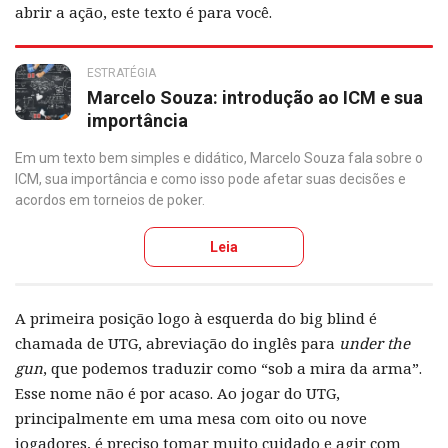
abrir a ação, este texto é para você.
ESTRATÉGIA
Marcelo Souza: introdução ao ICM e sua
importância
Em um texto bem simples e didático, Marcelo Souza fala sobre o
ICM, sua importância e como isso pode afetar suas decisões e
acordos em torneios de poker.
Leia
A primeira posição logo à esquerda do big blind é
chamada de UTG, abreviação do inglês para
under the
gun
, que podemos traduzir como “sob a mira da arma”.
Esse nome não é por acaso. Ao jogar do UTG,
principalmente em uma mesa com oito ou nove
jogadores, é preciso tomar muito cuidado e agir com