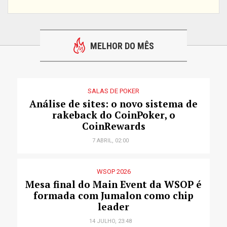
MELHOR DO MÊS
SALAS DE POKER
Análise de sites: o novo sistema de
rakeback do CoinPoker, o
CoinRewards
7 ABRIL, 02:00
WSOP 2026
Mesa final do Main Event da WSOP é
formada com Jumalon como chip
leader
14 JULHO, 23:48