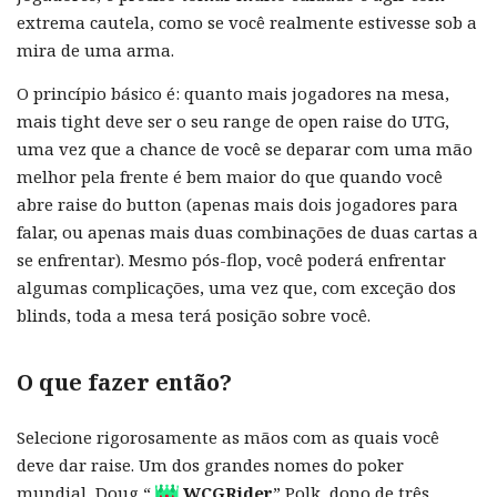
extrema cautela, como se você realmente estivesse sob a
mira de uma arma.
O princípio básico é: quanto mais jogadores na mesa,
mais tight deve ser o seu range de open raise do UTG,
uma vez que a chance de você se deparar com uma mão
melhor pela frente é bem maior do que quando você
abre raise do button (apenas mais dois jogadores para
falar, ou apenas mais duas combinações de duas cartas a
se enfrentar). Mesmo pós-flop, você poderá enfrentar
algumas complicações, uma vez que, com exceção dos
blinds, toda a mesa terá posição sobre você.
O que fazer então?
Selecione rigorosamente as mãos com as quais você
deve dar raise. Um dos grandes nomes do poker
mundial, Doug “
WCGRider
” Polk, dono de três