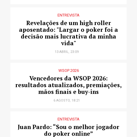
ENTREVISTA
Revelações de um high roller
aposentado: "Largar o poker foi a
decisão mais lucrativa da minha
vida"
13 ABRIL, 23:09
WSOP 2026
Vencedores da WSOP 2026:
resultados atualizados, premiações,
mãos finais e buy-ins
6 AGOSTO, 18:21
ENTREVISTA
Juan Pardo: “Sou o melhor jogador
do poker online”