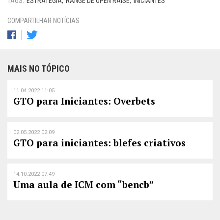
TAGS:
ESTRATÉGIA
RANGE DE OPEN RAISE
INICIANTES
COMPARTILHAR NOTÍCIAS
MAIS NO TÓPICO
11.04.2022 11:05
GTO para Iniciantes: Overbets
02.05.2022 02:09
GTO para iniciantes: blefes criativos
14.10.2022 07:49
Uma aula de ICM com “bencb”