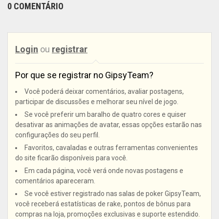
0 COMENTÁRIO
Login
ou
registrar
Por que se registrar no GipsyTeam?
Você poderá deixar comentários, avaliar postagens,
participar de discussões e melhorar seu nível de jogo.
Se você preferir um baralho de quatro cores e quiser
desativar as animações de avatar, essas opções estarão nas
configurações do seu perfil.
Favoritos, cavaladas e outras ferramentas convenientes
do site ficarão disponíveis para você.
Em cada página, você verá onde novas postagens e
comentários apareceram.
Se você estiver registrado nas salas de poker GipsyTeam,
você receberá estatísticas de rake, pontos de bônus para
compras na loja, promoções exclusivas e suporte estendido.