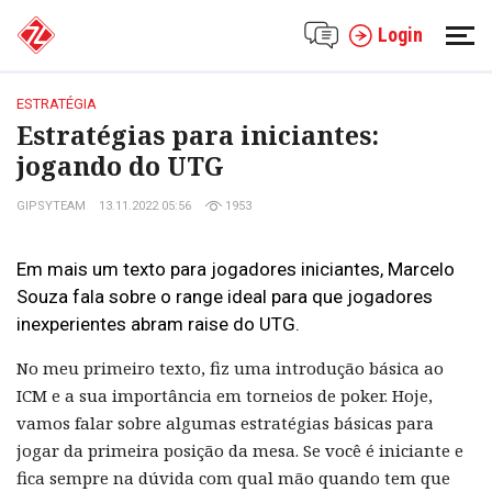
Login
ESTRATÉGIA
Estratégias para iniciantes:
jogando do UTG
GIPSYTEAM
13.11.2022 05:56
1953
Em mais um texto para jogadores iniciantes, Marcelo
Souza fala sobre o range ideal para que jogadores
inexperientes abram raise do UTG.
No meu primeiro texto, fiz uma introdução básica ao
ICM e a sua importância em torneios de poker. Hoje,
vamos falar sobre algumas estratégias básicas para
jogar da primeira posição da mesa. Se você é iniciante e
fica sempre na dúvida com qual mão quando tem que