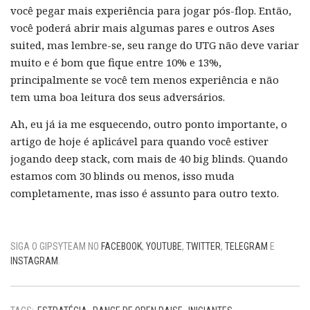
você pegar mais experiência para jogar pós-flop. Então,
você poderá abrir mais algumas pares e outros Ases
suited, mas lembre-se, seu range do UTG não deve variar
muito e é bom que fique entre 10% e 13%,
principalmente se você tem menos experiência e não
tem uma boa leitura dos seus adversários.
Ah, eu já ia me esquecendo, outro ponto importante, o
artigo de hoje é aplicável para quando você estiver
jogando deep stack, com mais de 40 big blinds. Quando
estamos com 30 blinds ou menos, isso muda
completamente, mas isso é assunto para outro texto.
SIGA O GIPSYTEAM NO
FACEBOOK
,
YOUTUBE
,
TWITTER
,
TELEGRAM
E
INSTAGRAM
.