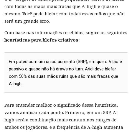
com todas as mãos mais fracas que A-high é quase o
mesmo. Você pode blefar com todas essas mãos que não
será um grande erro.
Com base nas informações recebidas, sugiro as seguintes
heurísticas para blefes criativos:
Em potes com um único aumento (SRP), em que o Vilão é
passivo e quase não há draws no turn, Ariel deve blefar
com 50% das suas mãos ruins que são mais fracas que
A-high.
Para entender melhor o significado dessa heurística,
vamos analisar cada ponto. Primeiro, em um SRP, A-
high será a combinação mais comum nos ranges de
ambos os jogadores, e a frequência de A-high aumenta