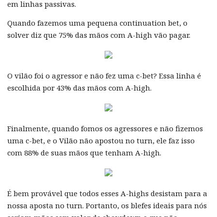
em linhas passivas.
Quando fazemos uma pequena continuation bet, o
solver diz que 75% das mãos com A-high vão pagar.
O vilão foi o agressor e não fez uma c-bet? Essa linha é
escolhida por 43% das mãos com A-high.
Finalmente, quando fomos os agressores e não fizemos
uma c-bet, e o Vilão não apostou no turn, ele faz isso
com 88% de suas mãos que tenham A-high.
É bem provável que todos esses A-highs desistam para a
nossa aposta no turn. Portanto, os blefes ideais para nós