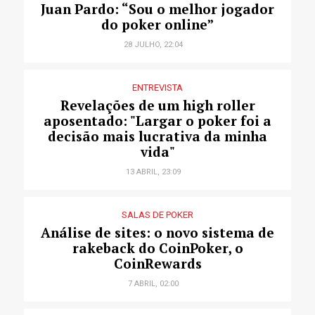
Juan Pardo: “Sou o melhor jogador
do poker online”
28 JULHO, 22:04
ENTREVISTA
Revelações de um high roller
aposentado: "Largar o poker foi a
decisão mais lucrativa da minha
vida"
13 ABRIL, 23:09
SALAS DE POKER
Análise de sites: o novo sistema de
rakeback do CoinPoker, o
CoinRewards
7 ABRIL, 02:00