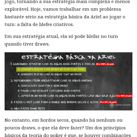
jogo, tornando a sua estratégia mais complexa e menos
explorável. Hoje, vamos trabalhar em um problema
bastante sério na estratégia básica da Ariel ao jogar o
turn: a falta de blefes criativos.
Em sua estratégia atual, ela só pode blefar no turn
quando tiver draws.
No entanto, em bordos secos, quando há nenhum ou
poucos draws, o que ela deve fazer? Um dos princípios
básicos da teoria do poker é que, se houver combinações