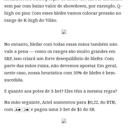
sem par com baixo valor de showdown, por exemplo, Q-
high ou pior. Com esses blefes vamos colocar pressão no
range de K-high do Vilão.
No entanto, blefar com todas essas mãos também não
vale a pena — como os ranges são muito grandes em
SRP, isso criará um forte desequilíbrio de blefes. Com
parte das mãos ruins, não devemos apostar. Em geral,
neste caso, nossa heurística com 50% de blefes é bem-
sucedida.
E quanto aos potes de 3-bet? Eles têm a mesma regra?
Na mão seguinte, Ariel aumentou para $0,22, do BTN,
com
e pagou uma 3-bet de $1 do SB.