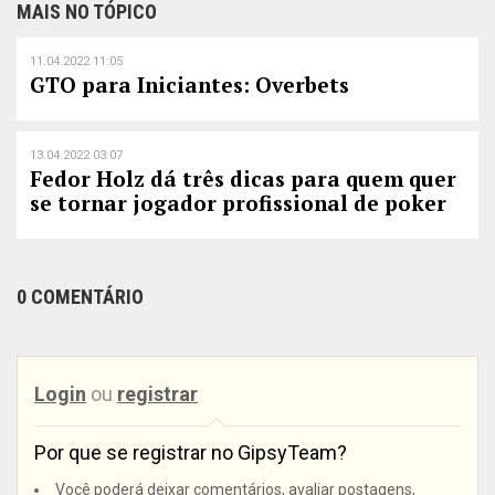
MAIS NO TÓPICO
11.04.2022 11:05
GTO para Iniciantes: Overbets
13.04.2022 03:07
Fedor Holz dá três dicas para quem quer
se tornar jogador profissional de poker
0 COMENTÁRIO
Login
ou
registrar
Por que se registrar no GipsyTeam?
Você poderá deixar comentários, avaliar postagens,