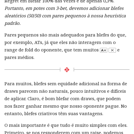
Regret em blefar 100% das vezes é de apenas 0,3%.
Portanto, em potes com 3-bet, devemos adicionar blefes
aleatórios (50/50) com pares pequenos à nossa heurística
padrão.
Pares pequenos são mais adequados para blefes do que,
por exemplo, ATs, já que eles não interagem com o
range de fold do oponente, que tem muitos
e
pares médios.
Para muitos, blefes sem equidade adicional na forma de
draws parecem não naturais, pouco intuitivos e difíceis
de aplicar. Claro, é bom blefar com draws, que podem
nos fazer ganhar mesmo que nosso oponente pague. No
entanto, blefes criativos têm suas vantagens.
O mais importante é que tudo é muito simples com eles.
Primeiro, se nos responderem com um raise, podemos