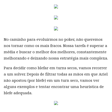
No caminho para evoluirmos no poker, não queremos
nos tornar como os mais fracos. Nossa tarefa é superar a
média e buscar o melhor dos melhores, constantemente
melhorando e deixando nossa estratégia mais complexa.
Para decidir como blefar em turns secos, vamos recorrer
a um solver. Depois de filtrar todas as mãos em que Ariel
não apostou (por blefe) em um turn seco, vamos ver
alguns exemplos e tentar encontrar uma heurística de
blefe adequada.