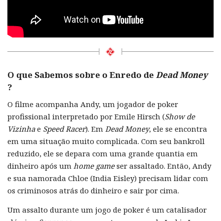
O que Sabemos sobre o Enredo de
Dead Money
?
O filme acompanha Andy, um jogador de poker
profissional interpretado por Emile Hirsch (
Show de
Vizinha
e
Speed Racer
). Em
Dead Money
, ele se encontra
em uma situação muito complicada. Com seu bankroll
reduzido, ele se depara com uma grande quantia em
dinheiro após um
home game
ser assaltado. Então, Andy
e sua namorada Chloe (India Eisley) precisam lidar com
os criminosos atrás do dinheiro e sair por cima.
Um assalto durante um jogo de poker é um catalisador