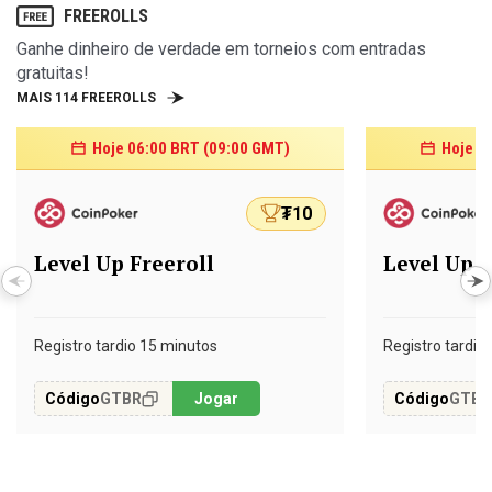
FREEROLLS
Ganhe dinheiro de verdade em torneios com entradas
gratuitas!
MAIS 114 FREEROLLS
Hoje 06:00 BRT (09:00 GMT)
Hoje 0
₮10
Level Up Freeroll
Level Up F
Registro tardio 15 minutos
Registro tardio
Código
GTBR
Jogar
Código
GTBR