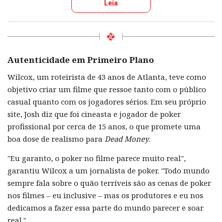
Leia
Autenticidade em Primeiro Plano
Wilcox, um roteirista de 43 anos de Atlanta, teve como
objetivo criar um filme que ressoe tanto com o público
casual quanto com os jogadores sérios. Em seu próprio
site, Josh diz que foi cineasta e jogador de poker
profissional por cerca de 15 anos, o que promete uma
boa dose de realismo para
Dead Money
.
"Eu garanto, o poker no filme parece muito real",
garantiu Wilcox a um jornalista de poker. "Todo mundo
sempre fala sobre o quão terríveis são as cenas de poker
nos filmes – eu inclusive – mas os produtores e eu nos
dedicamos a fazer essa parte do mundo parecer e soar
real."