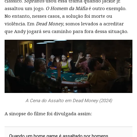
clássico.
Sopranos
usou essa trama quando Jackie Jr.
assaltou um jogo.
O Homem da Máfia
é outro exemplo.
No entanto, nesses casos, a solução foi morte ou
violência. Em
Dead Money
, somos levados a acreditar
que Andy jogará seu caminho para fora dessa situação.
A Cena do Assalto em
Dead Money
(2024)
A sinopse do filme foi divulgada assim:
Quando um home game é assaltado por homens