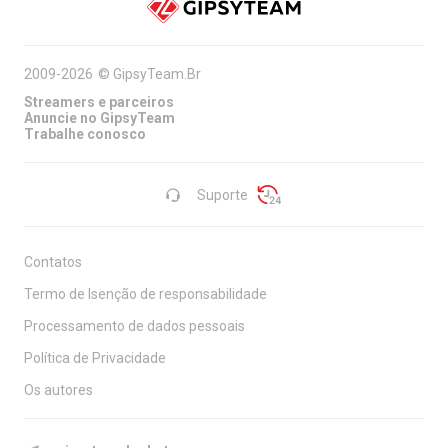
2009-2026
©
GipsyTeam.Br
Streamers e parceiros
Anuncie no GipsyTeam
Trabalhe conosco
Suporte
Contatos
Termo de Isenção de responsabilidade
Processamento de dados pessoais
Política de Privacidade
Os autores