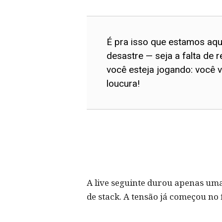
É pra isso que estamos aqu
desastre — seja a falta de
você esteja jogando: você v
loucura!
A live seguinte durou apenas uma
de stack. A tensão já começou no 