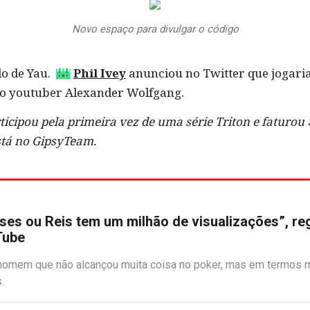
Novo espaço para divulgar o código
o de Yau.
Phil Ivey
anunciou no Twitter que jogari
o youtuber Alexander Wolfgang.
ticipou pela primeira vez de uma série Triton e faturo
stá no GipsyTeam.
es ou Reis tem um milhão de visualizações”, re
Tube
homem que não alcançou muita coisa no poker, mas em termos mi
.