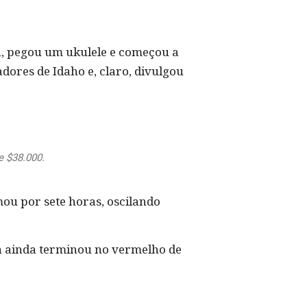
a, pegou um ukulele e começou a
adores de Idaho e, claro, divulgou
e $38.000.
ou por sete horas, oscilando
ia ainda terminou no vermelho de