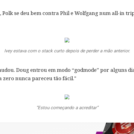
Polk se deu bem contra Phil e Wolfgang num all-in tr
Ivey estava com o stack curto depois de perder a mão anterior.
mudou. Doug entrou em modo “godmode” por alguns dias
 zero nunca pareceu tão fácil."
“Estou começando a acreditar”