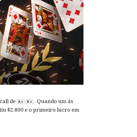
call de
. Quando um ás
tiu $2.800 e o primeiro lucro em