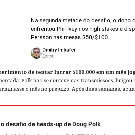
Na segunda metade do desafio, o dono d
enfrentou Phil Ivey nos high stakes e di
Persson nas mesas $50/$100.
Dmitry Imbafer
Editor
erimento de tentar lucrar $100.000 em um mês jo
entada: Polk não se conteve nas transmissões, brigou 
erminasse o mês no prejuízo. Após duas semanas, acum
o desafio de heads-up de Doug Polk