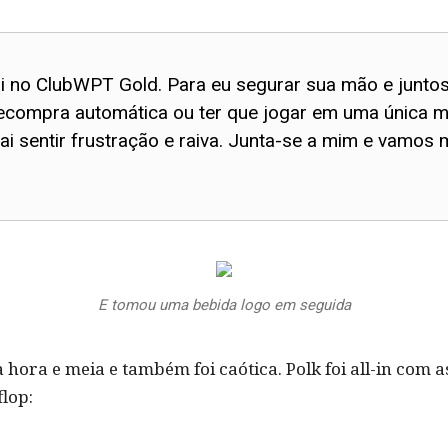
i no ClubWPT Gold. Para eu segurar sua mão e juntos
 recompra automática ou ter que jogar em uma única 
ai sentir frustração e raiva. Junta-se a mim e vamos
E tomou uma bebida logo em seguida
 hora e meia e também foi caótica. Polk foi all-in com
flop: