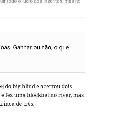
ir todo o lucro aos inscritos, mas no
oas. Ganhar ou não, o que
do big blind e acertou dois
e fez uma blockbet no river, mas
rinca de três.