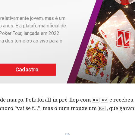
 relativamente jovem, mas é um
anos. É a plataforma oficial de
Poker Tour, lançada em 2022
ia dos torneios ao vivo para o
Cadastro
de março. Polk foi all-in pré-flop com
e recebeu 
sonoro “vai se f…”, mas o turn trouxe um
, que garan