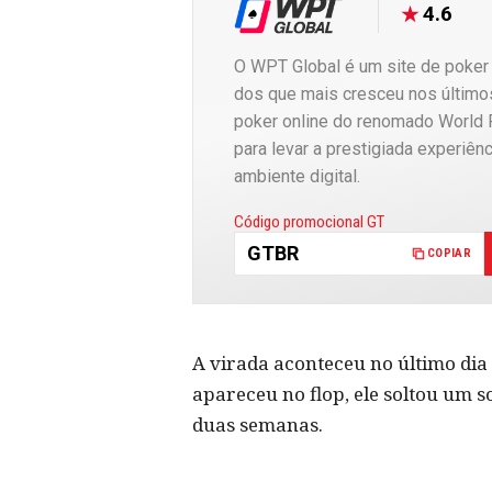
4.6
O WPT Global é um site de poker
dos que mais cresceu nos últimos 
poker online do renomado World 
para levar a prestigiada experiênc
ambiente digital.
Copiado
Código promocional GT
GTBR
COPIAR
A virada aconteceu no último dia 
apareceu no flop, ele soltou um 
duas semanas.