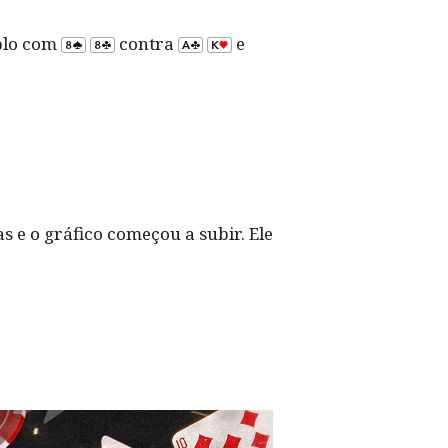
iplo com
contra
e
 e o gráfico começou a subir. Ele