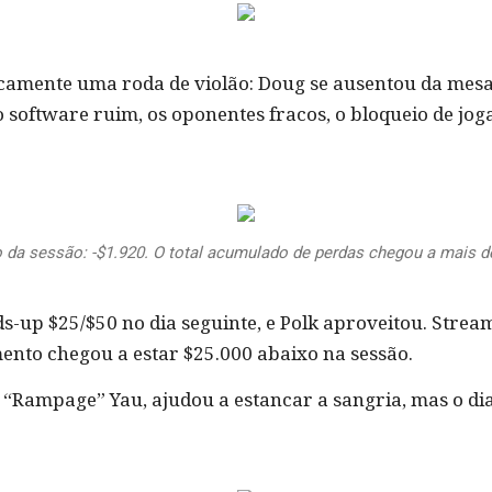
ticamente uma roda de violão: Doug se ausentou da mes
 o software ruim, os oponentes fracos, o bloqueio de jog
 da sessão: -$1.920. O total acumulado de perdas chegou a mais d
up $25/$50 no dia seguinte, e Polk aproveitou. Stream
to chegou a estar $25.000 abaixo na sessão.
 “Rampage” Yau, ajudou a estancar a sangria, mas o d