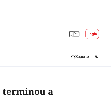
Login
Suporte
o terminou a