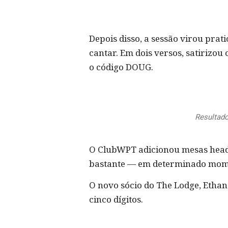
Depois disso, a sessão virou pra
cantar. Em dois versos, satirizou
o código DOUG.
Resultado
O ClubWPT adicionou mesas heads-
bastante — em determinado momen
O novo sócio do The Lodge, Ethan
cinco dígitos.