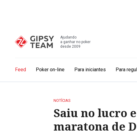
Ajudando
a ganhar no poker
desde 2009
Feed
Poker on-line
Para iniciantes
Para regu
NOTÍCIAS
Saiu no lucro 
maratona de D