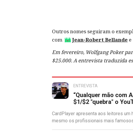
Outros nomes seguiram o exempl
com
Jean-Robert Bellande
e 
Em fevereiro, Wolfgang Poker par
$25.000. A entrevista traduzida e
ENTREVISTA
“Qualquer mão com As
$1/$2 "quebra" o You
CardPlayer apresenta aos leitores um 
mesmo os profissionais mais famosos