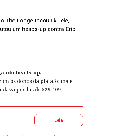
o The Lodge tocou ukulele,
sputou um heads-up contra Eric
gando heads-up.
com os donos da plataforma e
ulava perdas de $29.409.
Leia