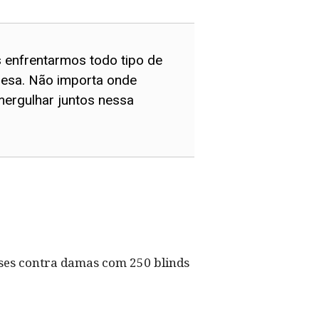
 enfrentarmos todo tipo de
mesa. Não importa onde
 mergulhar juntos nessa
 ases contra damas com 250 blinds