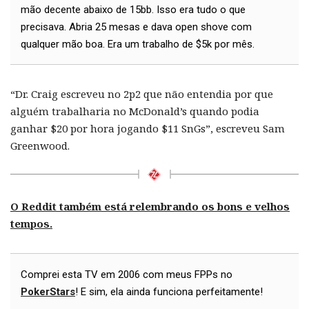
mão decente abaixo de 15bb. Isso era tudo o que
precisava. Abria 25 mesas e dava open shove com
qualquer mão boa. Era um trabalho de $5k por mês.
“Dr. Craig escreveu no 2p2 que não entendia por que
alguém trabalharia no McDonald’s quando podia
ganhar $20 por hora jogando $11 SnGs”, escreveu Sam
Greenwood.
O Reddit também está relembrando os bons e velhos
tempos.
Comprei esta TV em 2006 com meus FPPs no
PokerStars
! E sim, ela ainda funciona perfeitamente!