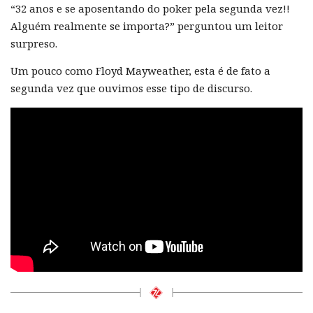
“32 anos e se aposentando do poker pela segunda vez!!
Alguém realmente se importa?” perguntou um leitor
surpreso.
Um pouco como Floyd Mayweather, esta é de fato a
segunda vez que ouvimos esse tipo de discurso.