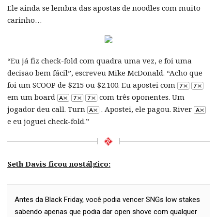
Ele ainda se lembra das apostas de noodles com muito
carinho…
“Eu já fiz check-fold com quadra uma vez, e foi uma
decisão bem fácil”, escreveu Mike McDonald. “Acho que
foi um SCOOP de $215 ou $2.100. Eu apostei com
em um board
com três oponentes. Um
jogador deu call. Turn
. Apostei, ele pagou. River
e eu joguei check-fold.”
Seth Davis ficou nostálgico:
Antes da Black Friday, você podia vencer SNGs low stakes
sabendo apenas que podia dar open shove com qualquer