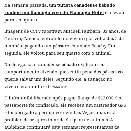
Na semana passada,
um turista canadense bêbado
roubou um flamingo vivo do Flamingo Hotel
e o levou
para seu quarto.
Imagens de CCTV mostram Mitchell Fairbarn, 33 anos, de
Ontário, Canadá, entrando no viveiro por volta das 5 da
manhã e pegando um pássaro chamado Peachy. Em
seguida, ele voltou para seu quarto com o animal.
Na delegacia, o canadense bêbado explicou seu
comportamento dizendo que sentiu pena dos pássaros e
queria salvar um deles. Segundo ele, a situação no
viveiro era muito estressante.
O infrator foi liberado após pagar fiança de $12.000. Seu
passaporte foi confiscado, ele recebeu um rastreador GPS
e foi obrigado a permanecer em Las Vegas, mas está
proibido de se aproximar da Strip ou de animais. A
audiência continuará esta semana; representantes da