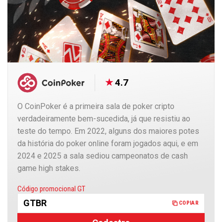
4.7
O CoinPoker é a primeira sala de poker cripto
verdadeiramente bem-sucedida, já que resistiu ao
teste do tempo. Em 2022, alguns dos maiores potes
da história do poker online foram jogados aqui, e em
2024 e 2025 a sala sediou campeonatos de cash
game high stakes.
Copiado
Código promocional GT
GTBR
COPIAR