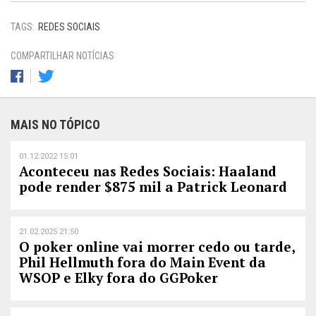
TAGS:
REDES SOCIAIS
COMPARTILHAR NOTÍCIAS
MAIS NO TÓPICO
01.12.2022 15:01
Aconteceu nas Redes Sociais: Haaland
pode render $875 mil a Patrick Leonard
21.02.2025 21:50
O poker online vai morrer cedo ou tarde,
Phil Hellmuth fora do Main Event da
WSOP e Elky fora do GGPoker