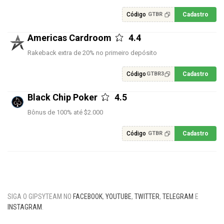
Código
Cadastro
GTBR
Americas Cardroom
4.4
Rakeback extra de 20% no primeiro depósito
Código
Cadastro
GTBR3
Black Chip Poker
4.5
Bônus de 100% até $2.000
Código
Cadastro
GTBR
SIGA O GIPSYTEAM NO
FACEBOOK
,
YOUTUBE
,
TWITTER
,
TELEGRAM
E
INSTAGRAM
.