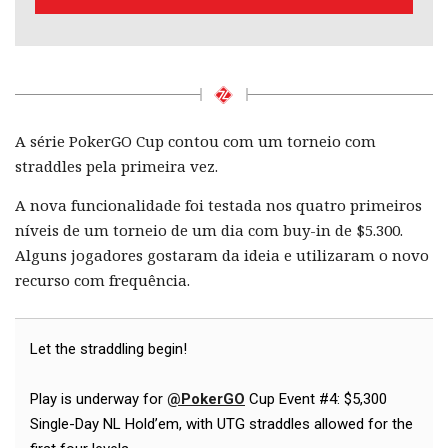
A série PokerGO Cup contou com um torneio com
straddles pela primeira vez.
A nova funcionalidade foi testada nos quatro primeiros
níveis de um torneio de um dia com buy-in de $5.300.
Alguns jogadores gostaram da ideia e utilizaram o novo
recurso com frequência.
Let the straddling begin!
Play is underway for
@PokerGO
Cup Event #4: $5,300
Single-Day NL Hold’em, with UTG straddles allowed for the