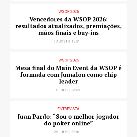
WSOP 2026
Vencedores da WSOP 2026:
resultados atualizados, premiações,
mãos finais e buy-ins
6 AGOSTO, 18:21
WSOP 2026
Mesa final do Main Event da WSOP é
formada com Jumalon como chip
leader
14 JULHO, 23:48
ENTREVISTA
Juan Pardo: “Sou o melhor jogador
do poker online”
28 JULHO, 22:04