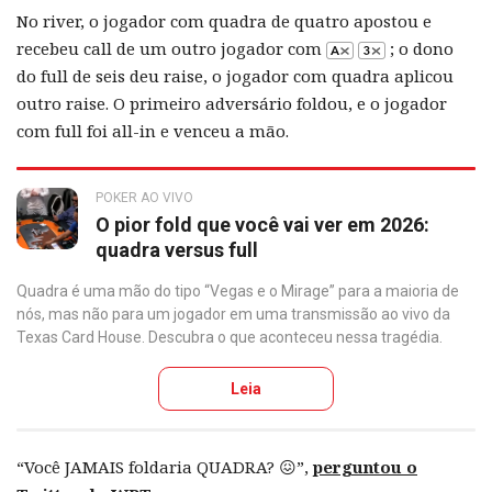
No river, o jogador com quadra de quatro apostou e
recebeu call de um outro jogador com
; o dono
do full de seis deu raise, o jogador com quadra aplicou
outro raise. O primeiro adversário foldou, e o jogador
com full foi all-in e venceu a mão.
POKER AO VIVO
O pior fold que você vai ver em 2026:
quadra versus full
Quadra é uma mão do tipo “Vegas e o Mirage” para a maioria de
nós, mas não para um jogador em uma transmissão ao vivo da
Texas Card House. Descubra o que aconteceu nessa tragédia.
Leia
“Você JAMAIS foldaria QUADRA? 😖”,
perguntou o