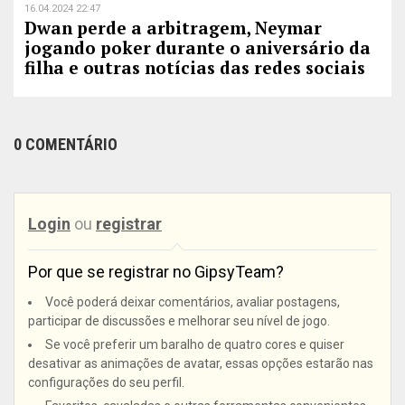
16.04.2024 22:47
Dwan perde a arbitragem, Neymar
jogando poker durante o aniversário da
filha e outras notícias das redes sociais
0 COMENTÁRIO
Login
ou
registrar
Por que se registrar no GipsyTeam?
Você poderá deixar comentários, avaliar postagens,
participar de discussões e melhorar seu nível de jogo.
Se você preferir um baralho de quatro cores e quiser
desativar as animações de avatar, essas opções estarão nas
configurações do seu perfil.