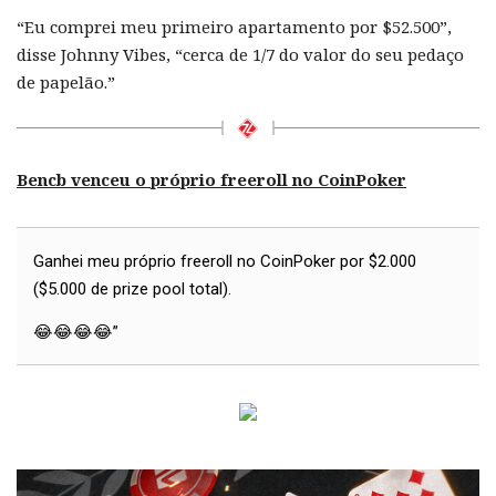
“Eu comprei meu primeiro apartamento por $52.500”,
disse Johnny Vibes, “cerca de 1/7 do valor do seu pedaço
de papelão.”
Bencb venceu o próprio freeroll no CoinPoker
Ganhei meu próprio freeroll no CoinPoker por $2.000
($5.000 de prize pool total).
😂😂😂😂”