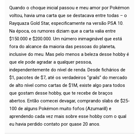
Quando o choque inicial passou e meu amor por Pokémon
voltou, havia uma carta que se destacava entre todas – o
Rayquaza Gold Star, especificamente na versão PSA 10.
Na época, os rumores diziam que a carta valia entre
$150.000 e $200.000. Um número inimaginável que está
fora do alcance da maioria das pessoas do planeta,
inclusive do meu. Mas pelo menos a beleza desse hobby é
que ele pode agradar a qualquer pessoa,
independentemente do nível de renda. Desde fichários de
$1, pacotes de $7, até os verdadeiros “grails” do mercado
de alto nível como cartas de $1M, existe algo para todos
que gostam desse hobby, que te recebe de braços
abertos. Então comecei devagar, comprando slabs de $25-
100 de alguns Pokémon muito fofos (Azumarill) e
aprendendo cada vez mais sobre esse hobby com o qual
eu havia perdido contato por quase 20 anos.