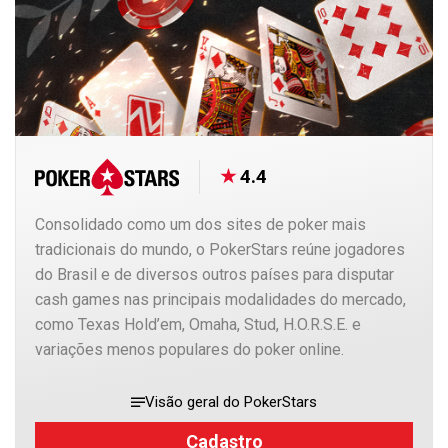
4.4
Consolidado como um dos sites de poker mais
tradicionais do mundo, o PokerStars reúne jogadores
do Brasil e de diversos outros países para disputar
cash games nas principais modalidades do mercado,
como Texas Hold’em, Omaha, Stud, H.O.R.S.E. e
variações menos populares do poker online.
Visão geral do PokerStars
Cadastro