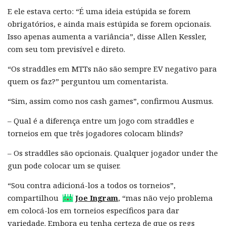
E ele estava certo: “É uma ideia estúpida se forem
obrigatórios, e ainda mais estúpida se forem opcionais.
Isso apenas aumenta a variância”, disse Allen Kessler,
com seu tom previsível e direto.
“Os straddles em MTTs não são sempre EV negativo para
quem os faz?” perguntou um comentarista.
“Sim, assim como nos cash games”, confirmou Ausmus.
– Qual é a diferença entre um jogo com straddles e
torneios em que três jogadores colocam blinds?
– Os straddles são opcionais. Qualquer jogador under the
gun pode colocar um se quiser.
“Sou contra adicioná-los a todos os torneios”,
compartilhou
Joe Ingram
, “mas não vejo problema
em colocá-los em torneios específicos para dar
variedade. Embora eu tenha certeza de que os regs