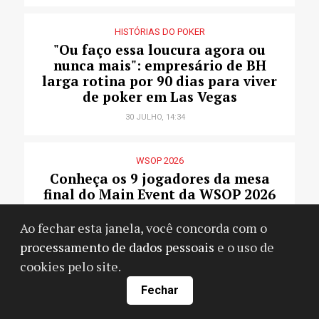
HISTÓRIAS DO POKER
"Ou faço essa loucura agora ou
nunca mais": empresário de BH
larga rotina por 90 dias para viver
de poker em Las Vegas
30 JULHO, 14:34
WSOP 2026
Conheça os 9 jogadores da mesa
final do Main Event da WSOP 2026
23 JULHO, 07:09
Ao fechar esta janela, você concorda com o
processamento de dados pessoais
e o uso de
cookies pelo site.
Fechar