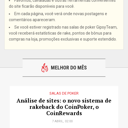
Favoritos, cavaladas e outras ferramentas convenientes
do site ficarão disponíveis para você.
Em cada página, você verá onde novas postagens e
comentários apareceram.
Se você estiver registrado nas salas de poker GipsyTeam,
você receberá estatísticas de rake, pontos de bônus para
compras na loja, promoções exclusivas e suporte estendido.
MELHOR DO MÊS
SALAS DE POKER
Análise de sites: o novo sistema de
rakeback do CoinPoker, o
CoinRewards
7 ABRIL, 02:00