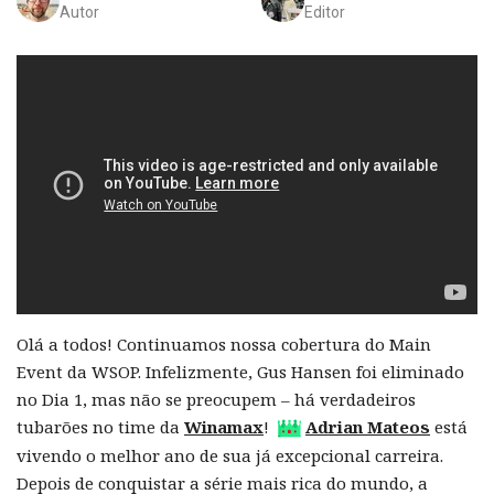
Autor
Editor
Olá a todos! Continuamos nossa cobertura do Main
Event da WSOP. Infelizmente, Gus Hansen foi eliminado
no Dia 1, mas não se preocupem – há verdadeiros
tubarões no time da
Winamax
!
Adrian Mateos
está
vivendo o melhor ano de sua já excepcional carreira.
Depois de conquistar a série mais rica do mundo, a