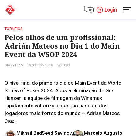
Login
TORNEIOS
Pelos olhos de um profissional:
Adrián Mateos no Dia 1 do Main
Event da WSOP 2024
GIPSYTEAM
09.03.2025 15:18
1083
O nível final do primeiro dia do Main Event da World
Series of Poker 2024. Após a eliminação de Gus
Hansen, a equipe de filmagem da Winamax
rapidamente voltou sua atenção para um dos
jogadores mais fortes do mundo – Adrian Mateos
Diaz.
Mikhail BadSeed Savinov
Marcelo Augusto