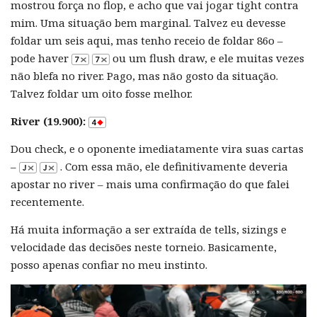
mostrou força no flop, e acho que vai jogar tight contra
mim. Uma situação bem marginal. Talvez eu devesse
foldar um seis aqui, mas tenho receio de foldar 86o –
pode haver
ou um flush draw, e ele muitas vezes
não blefa no river. Pago, mas não gosto da situação.
Talvez foldar um oito fosse melhor.
River (19.900):
Dou check, e o oponente imediatamente vira suas cartas
–
. Com essa mão, ele definitivamente deveria
apostar no river – mais uma confirmação do que falei
recentemente.
Há muita informação a ser extraída de tells, sizings e
velocidade das decisões neste torneio. Basicamente,
posso apenas confiar no meu instinto.