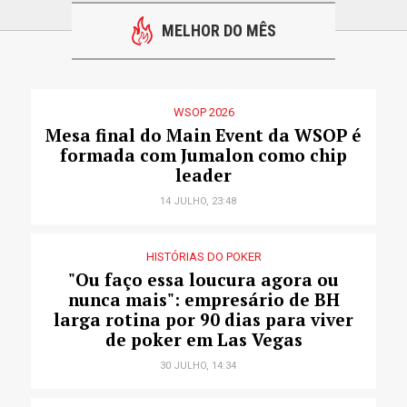
MELHOR DO MÊS
WSOP 2026
Mesa final do Main Event da WSOP é
formada com Jumalon como chip
leader
14 JULHO, 23:48
HISTÓRIAS DO POKER
"Ou faço essa loucura agora ou
nunca mais": empresário de BH
larga rotina por 90 dias para viver
de poker em Las Vegas
30 JULHO, 14:34