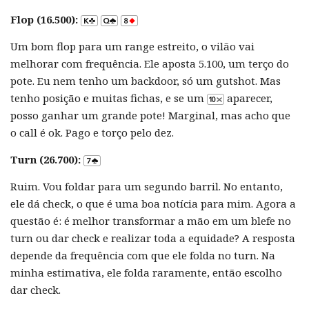
Flop (16.500):
Um bom flop para um range estreito, o vilão vai
melhorar com frequência. Ele aposta 5.100, um terço do
pote. Eu nem tenho um backdoor, só um gutshot. Mas
tenho posição e muitas fichas, e se um
aparecer,
posso ganhar um grande pote! Marginal, mas acho que
o call é ok. Pago e torço pelo dez.
Turn (26.700):
Ruim. Vou foldar para um segundo barril. No entanto,
ele dá check, o que é uma boa notícia para mim. Agora a
questão é: é melhor transformar a mão em um blefe no
turn ou dar check e realizar toda a equidade? A resposta
depende da frequência com que ele folda no turn. Na
minha estimativa, ele folda raramente, então escolho
dar check.