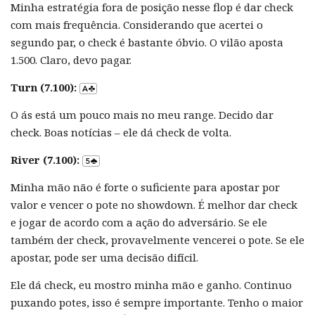
Minha estratégia fora de posição nesse flop é dar check
com mais frequência. Considerando que acertei o
segundo par, o check é bastante óbvio. O vilão aposta
1.500. Claro, devo pagar.
Turn (7.100):
O ás está um pouco mais no meu range. Decido dar
check. Boas notícias – ele dá check de volta.
River (7.100):
Minha mão não é forte o suficiente para apostar por
valor e vencer o pote no showdown. É melhor dar check
e jogar de acordo com a ação do adversário. Se ele
também der check, provavelmente vencerei o pote. Se ele
apostar, pode ser uma decisão difícil.
Ele dá check, eu mostro minha mão e ganho. Continuo
puxando potes, isso é sempre importante. Tenho o maior