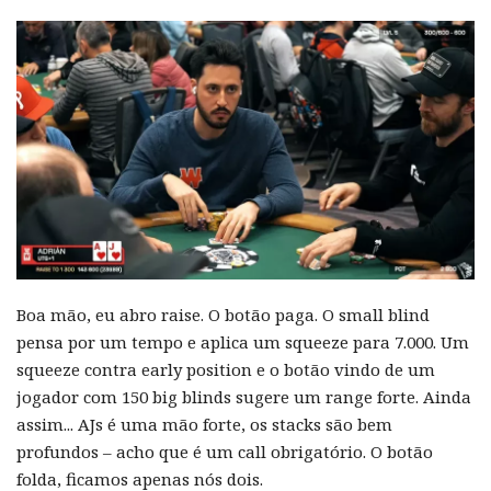
Boa mão, eu abro raise. O botão paga. O small blind
pensa por um tempo e aplica um squeeze para 7.000. Um
squeeze contra early position e o botão vindo de um
jogador com 150 big blinds sugere um range forte. Ainda
assim... AJs é uma mão forte, os stacks são bem
profundos – acho que é um call obrigatório. O botão
folda, ficamos apenas nós dois.