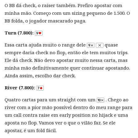
O BB dá check, o raiser também. Prefiro apostar com
minha mão. Começo com um sizing pequeno de 1.500. O
BB folda, o jogador mascarado paga.
Turn (7.800):
Essa carta ajuda muito o range dele
quase
sempre daria check no flop, então ele tem muitos trips.
Ele dá check. Não devo apostar muito nessa carta, mas
minha mão definitivamente quer continuar apostando.
Ainda assim, escolho dar check.
River (7.800):
Quatro cartas para um straight com um
. Chego ao
river com a pior mão possível dentro do meu range para
um call contra raise em early position no hijack e uma
aposta no flop. Vamos ver o que o vilão faz. Se ele
apostar, é um fold fácil.