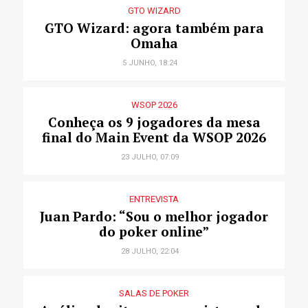
GTO WIZARD
GTO Wizard: agora também para
Omaha
5 JUNHO, 18:24
WSOP 2026
Conheça os 9 jogadores da mesa
final do Main Event da WSOP 2026
23 JULHO, 07:09
ENTREVISTA
Juan Pardo: “Sou o melhor jogador
do poker online”
28 JULHO, 22:04
SALAS DE POKER