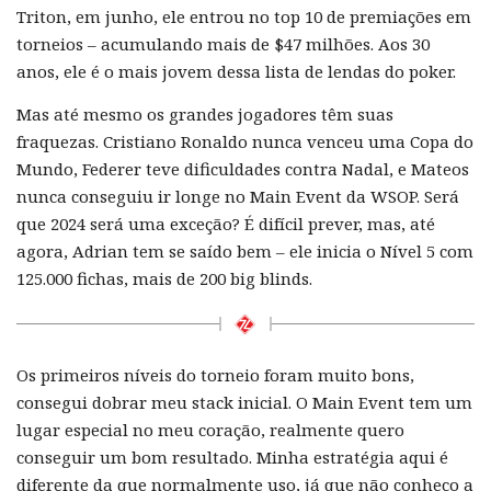
Triton, em junho, ele entrou no top 10 de premiações em
torneios – acumulando mais de $47 milhões. Aos 30
anos, ele é o mais jovem dessa lista de lendas do poker.
Mas até mesmo os grandes jogadores têm suas
fraquezas. Cristiano Ronaldo nunca venceu uma Copa do
Mundo, Federer teve dificuldades contra Nadal, e Mateos
nunca conseguiu ir longe no Main Event da WSOP. Será
que 2024 será uma exceção? É difícil prever, mas, até
agora, Adrian tem se saído bem – ele inicia o Nível 5 com
125.000 fichas, mais de 200 big blinds.
Os primeiros níveis do torneio foram muito bons,
consegui dobrar meu stack inicial. O Main Event tem um
lugar especial no meu coração, realmente quero
conseguir um bom resultado. Minha estratégia aqui é
diferente da que normalmente uso, já que não conheço a