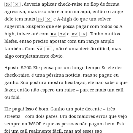
, deveria aplicar check-raise no flop de forma
agressiva, mas isso não é a norma aqui, então o range
dele tem mais
e A-high do que um solver
sugeriria. Suspeito que ele possa pagar com todos os A-
high, talvez até com
e
. Tenho muitos
blefes, então preciso apostar com um range amplo
também. Com
, não é uma decisão difícil, mas
algo completamente óbvio.
Aposto 8.200. Ele pensa por um longo tempo. Se ele der
check-raise, é uma péssima notícia, mas se pagar, eu
ganho. Sua postura mostra hesitação, ele não sabe o que
fazer, então não espero um raise – parece mais um call
ou fold.
Ele paga! Isso é bom. Ganho um pote decente – três
streets! – com dois pares. Um dos maiores erros que vejo
sempre na WSOP é que as pessoas não pagam bem. Este
foi um call realmente fácil, mas até esses são