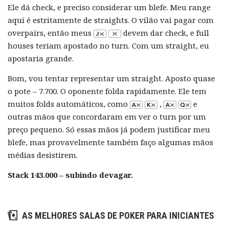
Ele dá check, e preciso considerar um blefe. Meu range
aqui é estritamente de straights. O vilão vai pagar com
overpairs, então meus
devem dar check, e full
houses teriam apostado no turn. Com um straight, eu
apostaria grande.
Bom, vou tentar representar um straight. Aposto quase
o pote – 7.700. O oponente folda rapidamente. Ele tem
muitos folds automáticos, como
,
e
outras mãos que concordaram em ver o turn por um
preço pequeno. Só essas mãos já podem justificar meu
blefe, mas provavelmente também faço algumas mãos
médias desistirem.
Stack 143.000 – subindo devagar.
AS MELHORES SALAS DE POKER PARA INICIANTES