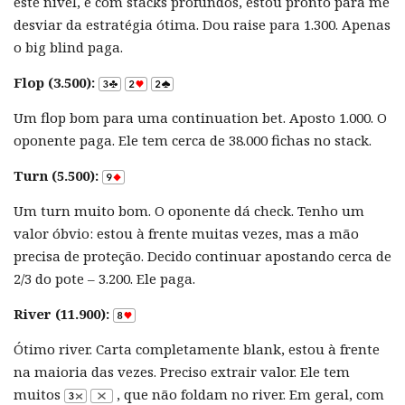
este nível, e com stacks profundos, estou pronto para me
desviar da estratégia ótima. Dou raise para 1.300. Apenas
o big blind paga.
Flop (3.500):
Um flop bom para uma continuation bet. Aposto 1.000. O
oponente paga. Ele tem cerca de 38.000 fichas no stack.
Turn (5.500):
Um turn muito bom. O oponente dá check. Tenho um
valor óbvio: estou à frente muitas vezes, mas a mão
precisa de proteção. Decido continuar apostando cerca de
2/3 do pote – 3.200. Ele paga.
River (11.900):
Ótimo river. Carta completamente blank, estou à frente
na maioria das vezes. Preciso extrair valor. Ele tem
muitos
, que não foldam no river. Em geral, com