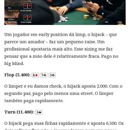
Um jogador em early position dá limp, o hijack – que
parece um amador – faz um pequeno raise. Um
profissional apostaria mais alto. Esse sizing me faz
pensar que a mão dele é relativamente fraca. Pago no
big blind.
Flop (5.400):
O limper e eu damos check, o hijack aposta 2.000. Com o
segundo par, pago pelo menos uma street. O limper
também paga rapidamente.
Turn (11.400):
O hijack pega suas fichas rapidamente e aposta 6.500. Os