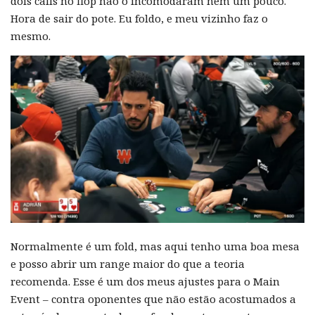
dois calls no flop não o incomodaram nem um pouco.
Hora de sair do pote. Eu foldo, e meu vizinho faz o
mesmo.
Normalmente é um fold, mas aqui tenho uma boa mesa
e posso abrir um range maior do que a teoria
recomenda. Esse é um dos meus ajustes para o Main
Event – contra oponentes que não estão acostumados a