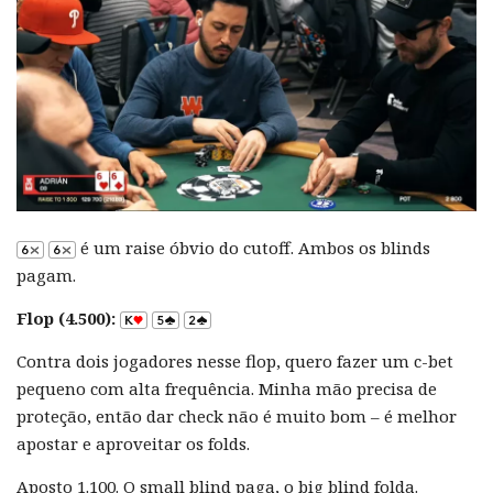
é um raise óbvio do cutoff. Ambos os blinds
pagam.
Flop (4.500):
Contra dois jogadores nesse flop, quero fazer um c-bet
pequeno com alta frequência. Minha mão precisa de
proteção, então dar check não é muito bom – é melhor
apostar e aproveitar os folds.
Aposto 1.100. O small blind paga, o big blind folda.