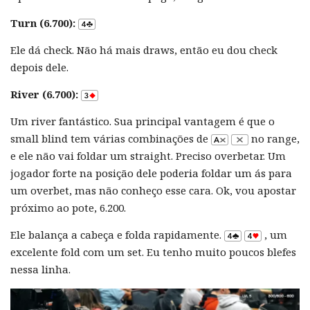
Turn (6.700):
Ele dá check. Não há mais draws, então eu dou check
depois dele.
River (6.700):
Um river fantástico. Sua principal vantagem é que o
small blind tem várias combinações de
no range,
e ele não vai foldar um straight. Preciso overbetar. Um
jogador forte na posição dele poderia foldar um ás para
um overbet, mas não conheço esse cara. Ok, vou apostar
próximo ao pote, 6.200.
Ele balança a cabeça e folda rapidamente.
, um
excelente fold com um set. Eu tenho muito poucos blefes
nessa linha.