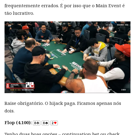
frequentemente errados. É por isso que o Main Event é
tão lucrativo.
Raise obrigatório. O hijack paga. Ficamos apenas nós
dois.
Flop (4.100):
Tenho duas boas opções – continuation bet ou check.