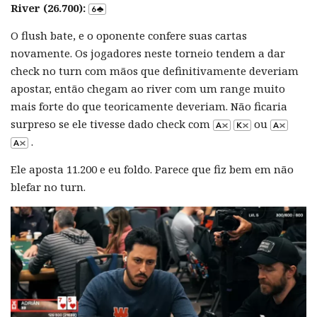
River (26.700):
O flush bate, e o oponente confere suas cartas
novamente. Os jogadores neste torneio tendem a dar
check no turn com mãos que definitivamente deveriam
apostar, então chegam ao river com um range muito
mais forte do que teoricamente deveriam. Não ficaria
surpreso se ele tivesse dado check com
ou
.
Ele aposta 11.200 e eu foldo. Parece que fiz bem em não
blefar no turn.