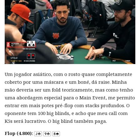
Um jogador asiático, com o rosto quase completamente
coberto por uma máscara e um boné, dá raise. Minha
mão deveria ser um fold teoricamente, mas como tenho
uma abordagem especial para o Main Event, me permito
entrar em mais potes pré-flop com stacks profundos. O
oponente tem 100 big blinds, e acho que meu call com
K5s será lucrativo. O big blind também paga.
Flop (4.800):