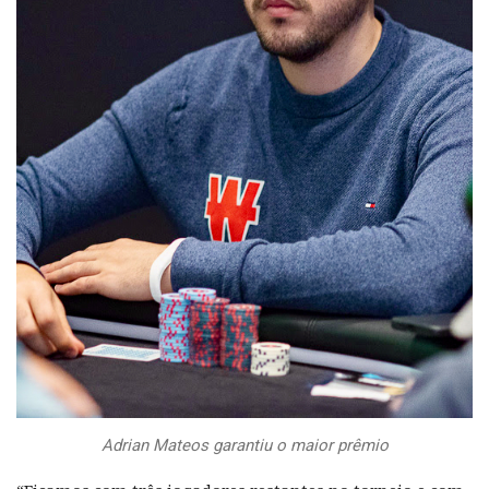
Adrian Mateos garantiu o maior prêmio