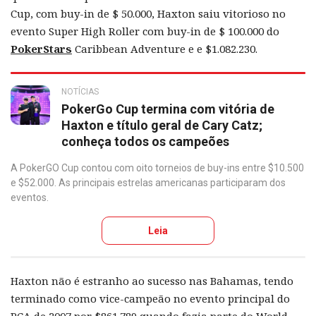
Cup, com buy-in de $ 50.000, Haxton saiu vitorioso no
evento Super High Roller com buy-in de $ 100.000 do
PokerStars
Caribbean Adventure e e $1.082.230.
NOTÍCIAS
PokerGo Cup termina com vitória de
Haxton e título geral de Cary Catz;
conheça todos os campeões
A PokerGO Cup contou com oito torneios de buy-ins entre $10.500
e $52.000. As principais estrelas americanas participaram dos
eventos.
Leia
Haxton não é estranho ao sucesso nas Bahamas, tendo
terminado como vice-campeão no evento principal do