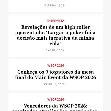
5 JUNHO, 18:24
ENTREVISTA
Revelações de um high roller
aposentado: "Largar o poker foi a
decisão mais lucrativa da minha
vida"
13 ABRIL, 23:09
WSOP 2026
Conheça os 9 jogadores da mesa
final do Main Event da WSOP 2026
23 JULHO, 07:09
WSOP 2026
Vencedores da WSOP 2026: