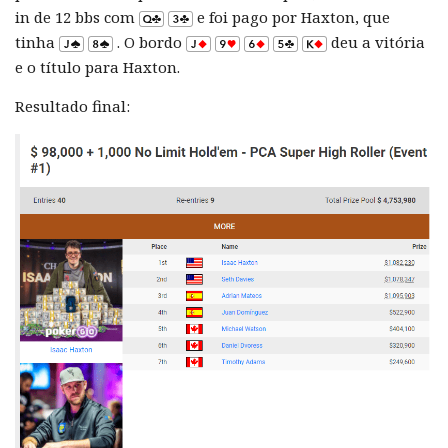
in de 12 bbs com
e foi pago por Haxton, que
tinha
. O bordo
deu a vitória
e o título para Haxton.
Resultado final: