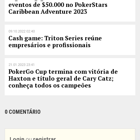
eventos de $50.000 no PokerStars
Caribbean Adventure 2023
09.10.2022 02:40
Cash game: Triton Series reúne
empresários e profissionais
21.01.2023 23:41
PokerGo Cup termina com vitória de
Haxton e título geral de Cary Catz;
conheça todos os campeões
0 COMENTÁRIO
Login
ou
registrar