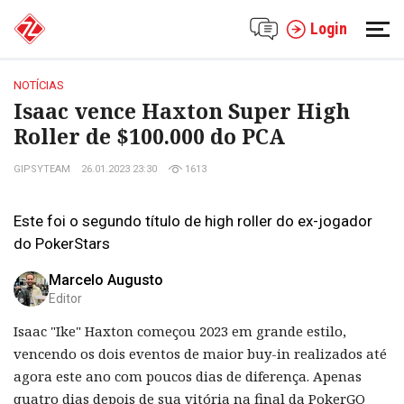
Login
NOTÍCIAS
Isaac vence Haxton Super High
Roller de $100.000 do PCA
GIPSYTEAM
26.01.2023 23:30
1613
Este foi o segundo título de high roller do ex-jogador
do PokerStars
Marcelo Augusto
Editor
Isaac "Ike" Haxton começou 2023 em grande estilo,
vencendo os dois eventos de maior buy-in realizados até
agora este ano com poucos dias de diferença. Apenas
quatro dias depois de sua vitória na final da PokerGO