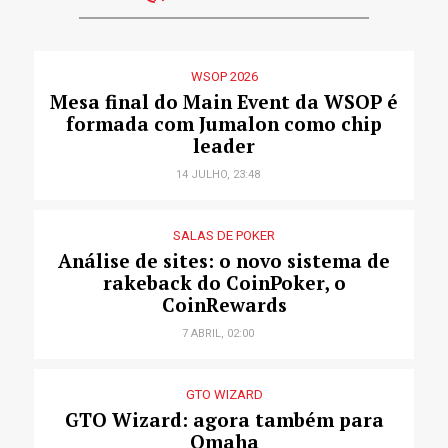
WSOP 2026
Mesa final do Main Event da WSOP é
formada com Jumalon como chip
leader
14 JULHO, 23:48
SALAS DE POKER
Análise de sites: o novo sistema de
rakeback do CoinPoker, o
CoinRewards
7 ABRIL, 02:00
GTO WIZARD
GTO Wizard: agora também para
Omaha