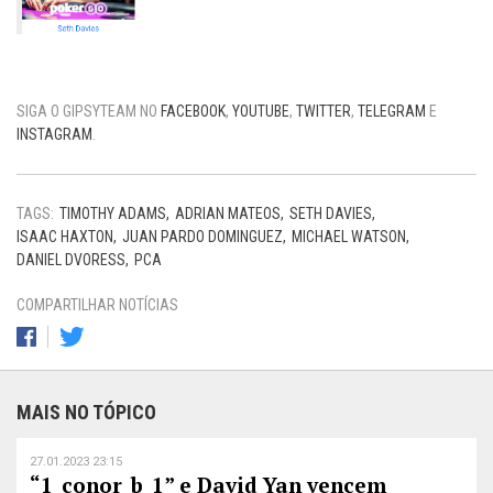
SIGA O GIPSYTEAM NO
FACEBOOK
,
YOUTUBE
,
TWITTER
,
TELEGRAM
E
INSTAGRAM
.
TAGS:
TIMOTHY ADAMS
ADRIAN MATEOS
SETH DAVIES
ISAAC HAXTON
JUAN PARDO DOMINGUEZ
MICHAEL WATSON
DANIEL DVORESS
PCA
COMPARTILHAR NOTÍCIAS
MAIS NO TÓPICO
27.01.2023 23:15
“1_conor_b_1” e David Yan vencem