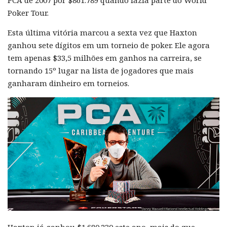
PCA de 2007 por $861.789 quando fazia parte do World
Poker Tour.
Esta última vitória marcou a sexta vez que Haxton
ganhou sete dígitos em um torneio de poker. Ele agora
tem apenas $33,5 milhões em ganhos na carreira, se
tornando 15º lugar na lista de jogadores que mais
ganharam dinheiro em torneios.