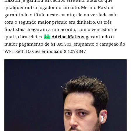
Haxton já ganhou $1.680.230 este ano, mais do que
qualquer outro jogador do circuito. Mesmo Haxton
garantindo o título neste evento, ele na verdade saiu
com o segundo maior prêmio em dinheiro. Os três
finalistas chegaram a um acordo, com o vencedor de
quatro braceletes
Adrian Mateos
garantindo o
maior pagamento de $1.095.903, enquanto o campeão do
WPT Seth Davies embolsou $ 1.078.347.