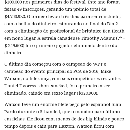
$100.000 nos primeiros dias do festival. Este ano foram
feitas 49 inscrições, gerando um prêmio total de
$4.753.980. O torneio levou três dias para ser concluído,
com a bolha do dinheiro estourando no final do Dia 2
com a eliminação do profissional de britânico Ben Heath
em nono lugar. A estrela canadense Timothy Adams (7º –
$ 249.600) foi o primeiro jogador eliminado dentro do
dinheiro.
O último dia começou com o campeão do WPT e
campeão do evento principal do PCA de 2016, Mike
Watson, na liderança, com seis competidores restantes.
Daniel Dvoress, short stacked, foi o primeiro a ser
eliminado, caindo em sexto lugar ($320.900).
Watson teve um enorme blefe pego pelo espanhol Juan
Pardo durante o 5-handed, que o mandou para último
em fichas. Ele ficou com menos de dez big blinds e pouco
tempo depois e caiu para Haxton. Watson ficou com