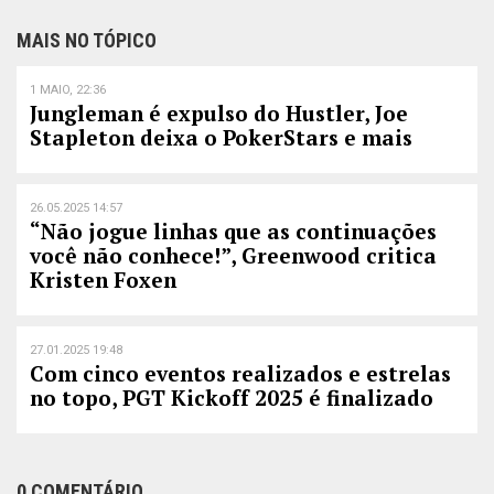
MAIS NO TÓPICO
1 MAIO, 22:36
Jungleman é expulso do Hustler, Joe
Stapleton deixa o PokerStars e mais
26.05.2025 14:57
“Não jogue linhas que as continuações
você não conhece!”, Greenwood critica
Kristen Foxen
27.01.2025 19:48
Com cinco eventos realizados e estrelas
no topo, PGT Kickoff 2025 é finalizado
0 COMENTÁRIO