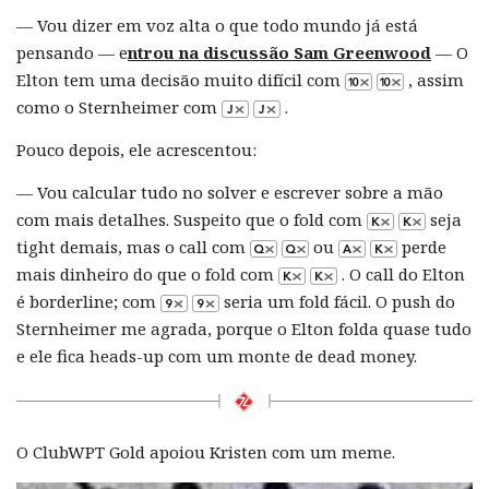
— Vou dizer em voz alta o que todo mundo já está
pensando — e
ntrou na discussão
Sam Greenwood
— O
Elton tem uma decisão muito difícil com
, assim
como o Sternheimer com
.
Pouco depois, ele acrescentou:
— Vou calcular tudo no solver e escrever sobre a mão
com mais detalhes. Suspeito que o fold com
seja
tight demais, mas o call com
ou
perde
mais dinheiro do que o fold com
. O call do Elton
é borderline; com
seria um fold fácil. O push do
Sternheimer me agrada, porque o Elton folda quase tudo
e ele fica heads-up com um monte de dead money.
O ClubWPT Gold apoiou Kristen com um meme.