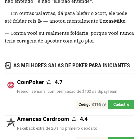
não entendo”, e não “ele não entende”.
— Em outras palavras, dá para blefar o Scott, ele pode
até foldar reis 📝 — anotou mentalmente
TexasMike
.
— Contra você eu realmente foldaria, porque você nunca
teria coragem de apostar com algo pior.
AS MELHORES SALAS DE POKER PARA INICIANTES
CoinPoker
4.7
Freeroll semanal com premiação de $100 da GipsyTeam
Código
Cadastro
GTBR
Americas Cardroom
4.4
Rakeback extra de 20% no primeiro depósito