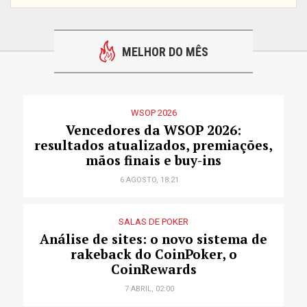
MELHOR DO MÊS
WSOP 2026
Vencedores da WSOP 2026:
resultados atualizados, premiações,
mãos finais e buy-ins
6 AGOSTO, 18:21
SALAS DE POKER
Análise de sites: o novo sistema de
rakeback do CoinPoker, o
CoinRewards
7 ABRIL, 02:00