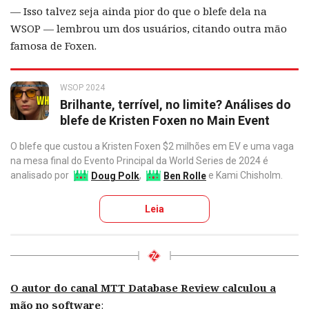
— Isso talvez seja ainda pior do que o blefe dela na
WSOP — lembrou um dos usuários, citando outra mão
famosa de Foxen.
WSOP 2024
Brilhante, terrível, no limite? Análises do
blefe de Kristen Foxen no Main Event
O blefe que custou a Kristen Foxen $2 milhões em EV e uma vaga
na mesa final do Evento Principal da World Series de 2024 é
analisado por
Doug Polk
,
Ben Rolle
e Kami Chisholm.
Leia
O autor do canal MTT Database Review calculou a
mão no software
: