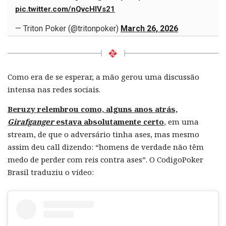
pic.twitter.com/nQvcHIVs21
— Triton Poker (@tritonpoker)
March 26, 2026
Como era de se esperar, a mão gerou uma discussão
intensa nas redes sociais.
Beruzy relembrou como, alguns anos atrás,
Girafganger
estava absolutamente certo
, em uma
stream, de que o adversário tinha ases, mas mesmo
assim deu call dizendo: “homens de verdade não têm
medo de perder com reis contra ases”. O CodigoPoker
Brasil traduziu o vídeo: