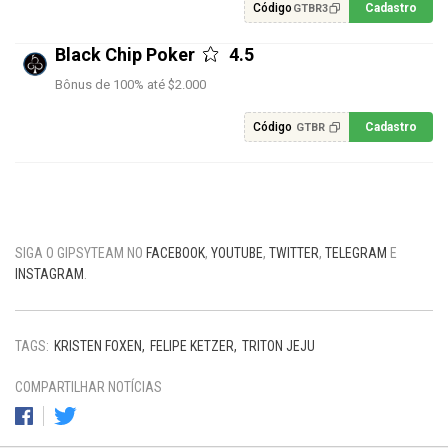
Código
Cadastro
GTBR3
Black Chip Poker
4.5
Bônus de 100% até $2.000
Código
Cadastro
GTBR
SIGA O GIPSYTEAM NO
FACEBOOK
,
YOUTUBE
,
TWITTER
,
TELEGRAM
E
INSTAGRAM
.
TAGS:
KRISTEN FOXEN
FELIPE KETZER
TRITON JEJU
COMPARTILHAR NOTÍCIAS