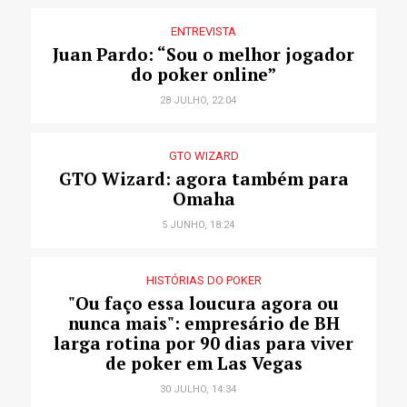
ENTREVISTA
Juan Pardo: “Sou o melhor jogador
do poker online”
28 JULHO, 22:04
GTO WIZARD
GTO Wizard: agora também para
Omaha
5 JUNHO, 18:24
HISTÓRIAS DO POKER
"Ou faço essa loucura agora ou
nunca mais": empresário de BH
larga rotina por 90 dias para viver
de poker em Las Vegas
30 JULHO, 14:34