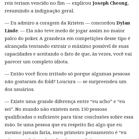
reis teriam vencido no fim — explicou
Joseph Cheong
,
resumindo a indignação geral.
— Eu admiro a coragem da Kristen — concordou
Dylan
Linde
. — Ela não teve medo de jogar assim no maior
palco do poker. A grandeza em competições desse tipo é
alcançada tentando extrair o máximo possível de suas
capacidades e aceitando o fato de que, às vezes, você vai
parecer um completo idiota.
— Então você ficou irritado só porque algumas pessoas
não gostaram do fold? Loucura — se surpreendeu um
dos usuários.
— Existe uma grande diferença entre “eu acho” e “eu
sei”. No mundo não existem nem 150 pessoas
qualificadas o suficiente para tirar conclusões sobre essa
mão. Se uma pessoa que eu respeito faz algo que eu
mesmo jamais faria, meu primeiro pensamento é “eu