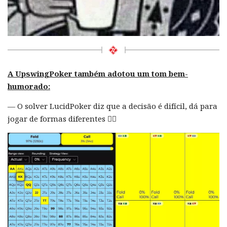
A
UpswingPoker
também adotou um tom bem-
humorado:
— O solver LucidPoker diz que a decisão é difícil, dá para
jogar de formas diferentes 🤷‍♂️