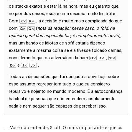
os stacks exatos e estar lá na hora, mas eu garanto que,
no pior dos casos, essa é uma decisão muito limítrofe.
Com
, a decisão é muito mais complicada do que
com
(
nota da redação: nesse caso, o fold, na
opinião geral dos especialistas, é completamente óbvio
),
mas um bando de idiotas de sofá estaria dizendo
exatamente a mesma coisa se ela tivesse foldado damas,
considerando que os adversários tinham
,
e
.
Todas as discussões que fui obrigado a ouvir hoje sobre
esse assunto representam tudo o que eu considero
repulsivo e nojento no mundo moderno. É a autoconfiança
habitual de pessoas que não entendem absolutamente
nada e nem sequer são capazes de perceber isso.
— Você não entende, Scott. O mais importante é que os