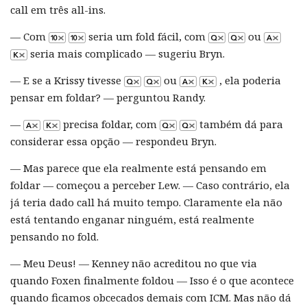
call em três all-ins.
— Com
seria um fold fácil, com
ou
seria mais complicado — sugeriu Bryn.
— E se a Krissy tivesse
ou
, ela poderia
pensar em foldar? — perguntou Randy.
—
precisa foldar, com
também dá para
considerar essa opção — respondeu Bryn.
— Mas parece que ela realmente está pensando em
foldar — começou a perceber Lew. — Caso contrário, ela
já teria dado call há muito tempo. Claramente ela não
está tentando enganar ninguém, está realmente
pensando no fold.
— Meu Deus! — Kenney não acreditou no que via
quando Foxen finalmente foldou — Isso é o que acontece
quando ficamos obcecados demais com ICM. Mas não dá