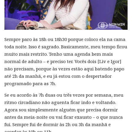
Sempre paro às 18h ou 18h30 porque coloco ela na cama
toda noite. Isso é sagrado. Basicamente, meu tempo ficou
muito mais restrito. Tenho uma agenda bem mais
normal de adulto – e preciso ter. Vocês dois [Liv e Igor]
não precisam, porque às vezes estão aqui batendo papo
até 2h da manhã, e eu já estou com o despertador
programado para as 7h.
Se eu acordo às 7h duas ou três vezes por semana, meu
ritmo circadiano não aguenta ficar indo e voltando.
Agora sou simplesmente alguém que precisa dormir
antes da meia-noite ou vai ficar exausto – o que nunca
fui. Sempre fui de dormir às 2h ou 3h da manhã e
acordar às 10h ou 11h.