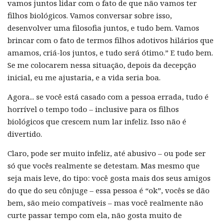
vamos juntos lidar com o fato de que não vamos ter
filhos biológicos. Vamos conversar sobre isso,
desenvolver uma filosofia juntos, e tudo bem. Vamos
brincar com o fato de termos filhos adotivos hilários que
amamos, criá-los juntos, e tudo será ótimo.” E tudo bem.
Se me colocarem nessa situação, depois da decepção
inicial, eu me ajustaria, e a vida seria boa.
Agora... se você está casado com a pessoa errada, tudo é
horrível o tempo todo – inclusive para os filhos
biológicos que crescem num lar infeliz. Isso não é
divertido.
Claro, pode ser muito infeliz, até abusivo – ou pode ser
só que vocês realmente se detestam. Mas mesmo que
seja mais leve, do tipo: você gosta mais dos seus amigos
do que do seu cônjuge – essa pessoa é “ok”, vocês se dão
bem, são meio compatíveis – mas você realmente não
curte passar tempo com ela, não gosta muito de