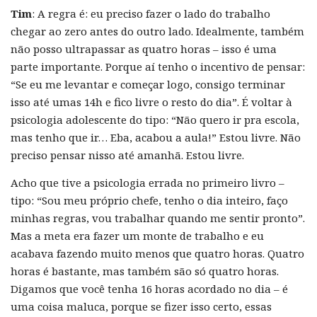
Tim
: A regra é: eu preciso fazer o lado do trabalho
chegar ao zero antes do outro lado. Idealmente, também
não posso ultrapassar as quatro horas – isso é uma
parte importante. Porque aí tenho o incentivo de pensar:
“Se eu me levantar e começar logo, consigo terminar
isso até umas 14h e fico livre o resto do dia”. É voltar à
psicologia adolescente do tipo: “Não quero ir pra escola,
mas tenho que ir… Eba, acabou a aula!” Estou livre. Não
preciso pensar nisso até amanhã. Estou livre.
Acho que tive a psicologia errada no primeiro livro –
tipo: “Sou meu próprio chefe, tenho o dia inteiro, faço
minhas regras, vou trabalhar quando me sentir pronto”.
Mas a meta era fazer um monte de trabalho e eu
acabava fazendo muito menos que quatro horas. Quatro
horas é bastante, mas também são só quatro horas.
Digamos que você tenha 16 horas acordado no dia – é
uma coisa maluca, porque se fizer isso certo, essas