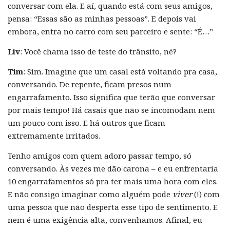
conversar com ela. E aí, quando está com seus amigos,
pensa: “Essas são as minhas pessoas”. E depois vai
embora, entra no carro com seu parceiro e sente: “É…”
Liv
: Você chama isso de teste do trânsito, né?
Tim
: Sim. Imagine que um casal está voltando pra casa,
conversando. De repente, ficam presos num
engarrafamento. Isso significa que terão que conversar
por mais tempo! Há casais que não se incomodam nem
um pouco com isso. E há outros que ficam
extremamente irritados.
Tenho amigos com quem adoro passar tempo, só
conversando. Às vezes me dão carona – e eu enfrentaria
10 engarrafamentos só pra ter mais uma hora com eles.
E não consigo imaginar como alguém pode
viver
(!) com
uma pessoa que não desperta esse tipo de sentimento. E
nem é uma exigência alta, convenhamos. Afinal, eu