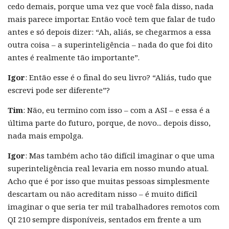
cedo demais, porque uma vez que você fala disso, nada
mais parece importar. Então você tem que falar de tudo
antes e só depois dizer: “Ah, aliás, se chegarmos a essa
outra coisa – a superinteligência – nada do que foi dito
antes é realmente tão importante”.
Igor
: Então esse é o final do seu livro? “Aliás, tudo que
escrevi pode ser diferente”?
Tim
: Não, eu termino com isso – com a ASI – e essa é a
última parte do futuro, porque, de novo... depois disso,
nada mais empolga.
Igor
: Mas também acho tão difícil imaginar o que uma
superinteligência real levaria em nosso mundo atual.
Acho que é por isso que muitas pessoas simplesmente
descartam ou não acreditam nisso – é muito difícil
imaginar o que seria ter mil trabalhadores remotos com
QI 210 sempre disponíveis, sentados em frente a um