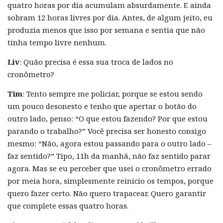
quatro horas por dia acumulam absurdamente. E ainda
sobram 12 horas livres por dia. Antes, de algum jeito, eu
produzia menos que isso por semana e sentia que não
tinha tempo livre nenhum.
Liv
: Quão precisa é essa sua troca de lados no
cronômetro?
Tim
: Tento sempre me policiar, porque se estou sendo
um pouco desonesto e tenho que apertar o botão do
outro lado, penso: “O que estou fazendo? Por que estou
parando o trabalho?” Você precisa ser honesto consigo
mesmo: “Não, agora estou passando para o outro lado –
faz sentido?” Tipo, 11h da manhã, não faz sentido parar
agora. Mas se eu perceber que usei o cronômetro errado
por meia hora, simplesmente reinicio os tempos, porque
quero fazer certo. Não quero trapacear. Quero garantir
que complete essas quatro horas.