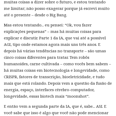
muitas coisas a dizer sobre o futuro, e estou tentando
me limitar; não posso exagerar porque já escrevi muito
até o presente – desde o Big Bang.
Mas estou tentando... eu pensei: “Ok, vou fazer
explicações pequenas” – mas há muitas coisas para
explicar e discutir. Parte 1 da IA, que vai até a possível
AGI, tipo onde estamos agora mais uns três anos. E
depois há várias tendências no transporte – são umas
cinco coisas diferentes para tratar. Tem robôs
humanoides, carne cultivada – como vocês bem sabem –
há muitas coisas em biotecnologia e longevidade, como
CRISPR, fatores de transcrição, bioeletricidade, e tudo
mais que está rolando. Depois vem a questão da fusão de
energia, espaço, interfaces cérebro-computador,
longevidade, essas biotech mais “moonshot”.
E então vem a segunda parte da IA, que é, sabe... ASI. E
você sabe que isso é algo que você não pode mencionar