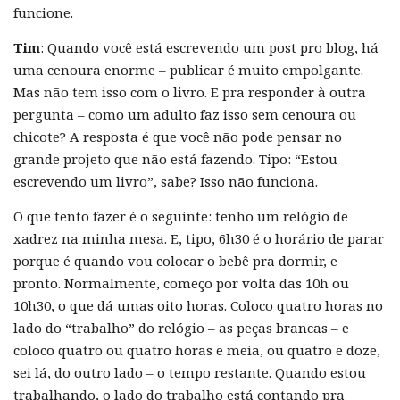
funcione.
Tim
: Quando você está escrevendo um post pro blog, há
uma cenoura enorme – publicar é muito empolgante.
Mas não tem isso com o livro. E pra responder à outra
pergunta – como um adulto faz isso sem cenoura ou
chicote? A resposta é que você não pode pensar no
grande projeto que não está fazendo. Tipo: “Estou
escrevendo um livro”, sabe? Isso não funciona.
O que tento fazer é o seguinte: tenho um relógio de
xadrez na minha mesa. E, tipo, 6h30 é o horário de parar
porque é quando vou colocar o bebê pra dormir, e
pronto. Normalmente, começo por volta das 10h ou
10h30, o que dá umas oito horas. Coloco quatro horas no
lado do “trabalho” do relógio – as peças brancas – e
coloco quatro ou quatro horas e meia, ou quatro e doze,
sei lá, do outro lado – o tempo restante. Quando estou
trabalhando, o lado do trabalho está contando pra