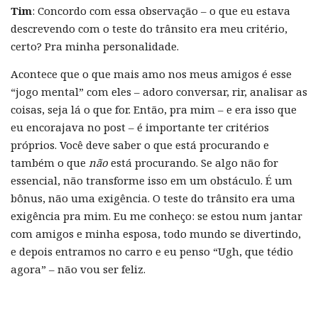
Tim
: Concordo com essa observação – o que eu estava
descrevendo com o teste do trânsito era meu critério,
certo? Pra minha personalidade.
Acontece que o que mais amo nos meus amigos é esse
“jogo mental” com eles – adoro conversar, rir, analisar as
coisas, seja lá o que for. Então, pra mim – e era isso que
eu encorajava no post – é importante ter critérios
próprios. Você deve saber o que está procurando e
também o que
não
está procurando. Se algo não for
essencial, não transforme isso em um obstáculo. É um
bônus, não uma exigência. O teste do trânsito era uma
exigência pra mim. Eu me conheço: se estou num jantar
com amigos e minha esposa, todo mundo se divertindo,
e depois entramos no carro e eu penso “Ugh, que tédio
agora” – não vou ser feliz.