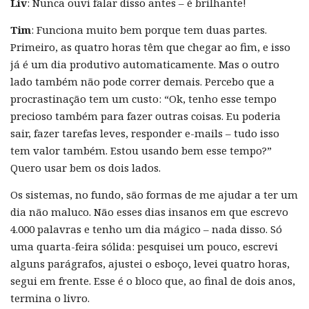
Liv
: Nunca ouvi falar disso antes – é brilhante!
Tim
: Funciona muito bem porque tem duas partes.
Primeiro, as quatro horas têm que chegar ao fim, e isso
já é um dia produtivo automaticamente. Mas o outro
lado também não pode correr demais. Percebo que a
procrastinação tem um custo: “Ok, tenho esse tempo
precioso também para fazer outras coisas. Eu poderia
sair, fazer tarefas leves, responder e-mails – tudo isso
tem valor também. Estou usando bem esse tempo?”
Quero usar bem os dois lados.
Os sistemas, no fundo, são formas de me ajudar a ter um
dia não maluco. Não esses dias insanos em que escrevo
4.000 palavras e tenho um dia mágico – nada disso. Só
uma quarta-feira sólida: pesquisei um pouco, escrevi
alguns parágrafos, ajustei o esboço, levei quatro horas,
segui em frente. Esse é o bloco que, ao final de dois anos,
termina o livro.