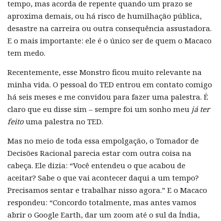
tempo, mas acorda de repente quando um prazo se
aproxima demais, ou há risco de humilhação pública,
desastre na carreira ou outra consequência assustadora.
E o mais importante: ele é o único ser de quem o Macaco
tem medo.
Recentemente, esse Monstro ficou muito relevante na
minha vida. O pessoal do TED entrou em contato comigo
há seis meses e me convidou para fazer uma palestra. É
claro que eu disse sim – sempre foi um sonho meu
já ter
feito
uma palestra no TED.
Mas no meio de toda essa empolgação, o Tomador de
Decisões Racional parecia estar com outra coisa na
cabeça. Ele dizia: “Você entendeu o que acabou de
aceitar? Sabe o que vai acontecer daqui a um tempo?
Precisamos sentar e trabalhar nisso agora.” E o Macaco
respondeu: “Concordo totalmente, mas antes vamos
abrir o Google Earth, dar um zoom até o sul da Índia,