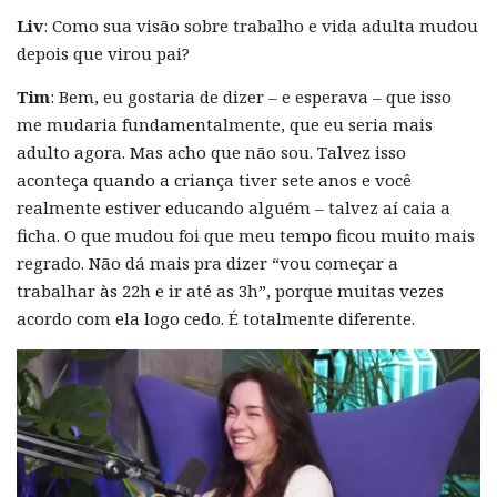
Liv
: Como sua visão sobre trabalho e vida adulta mudou
depois que virou pai?
Tim
: Bem, eu gostaria de dizer – e esperava – que isso
me mudaria fundamentalmente, que eu seria mais
adulto agora. Mas acho que não sou. Talvez isso
aconteça quando a criança tiver sete anos e você
realmente estiver educando alguém – talvez aí caia a
ficha. O que mudou foi que meu tempo ficou muito mais
regrado. Não dá mais pra dizer “vou começar a
trabalhar às 22h e ir até as 3h”, porque muitas vezes
acordo com ela logo cedo. É totalmente diferente.