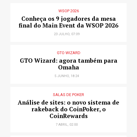
WSOP 2026
Conheça os 9 jogadores da mesa
final do Main Event da WSOP 2026
23 JULHO, 07:09
GTO WIZARD
GTO Wizard: agora também para
Omaha
5 JUNHO, 18:24
SALAS DE POKER
Análise de sites: o novo sistema de
rakeback do CoinPoker, o
CoinRewards
7 ABRIL, 02:00