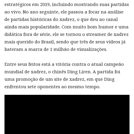
estratégicos em 2019, incluindo mostrando suas partidas
ao vivo. No ano seguinte, ele passou a focar na análise
de partidas históricas do xadrez, o que deu ao canal
ainda mais popularidade. Com muito bom humor e uma
didática fora de série, ele se tornou o streamer de xadrez
mais querido do Brasil, sendo que três de seus vídeos já
bateram a marca de 1 milhão de visualizações.
Entre seus feitos está a vitória contra o atual campeão
mundial de xadrez, o chinês Ding Liren. A partida foi
uma promoção de um site de xadrez, em que Ding
enfrentou sete oponentes ao mesmo tempo.