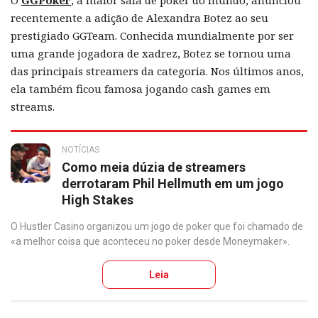
O
GGPoker
, a maior sala de poker do mundo, anunciou
recentemente a adição de Alexandra Botez ao seu
prestigiado GGTeam. Conhecida mundialmente por ser
uma grande jogadora de xadrez, Botez se tornou uma
das principais streamers da categoria. Nos últimos anos,
ela também ficou famosa jogando cash games em
streams.
NOTÍCIAS
Como meia dúzia de streamers
derrotaram Phil Hellmuth em um jogo
High Stakes
O Hustler Casino organizou um jogo de poker que foi chamado de
«a melhor coisa que aconteceu no poker desde Moneymaker».
Leia