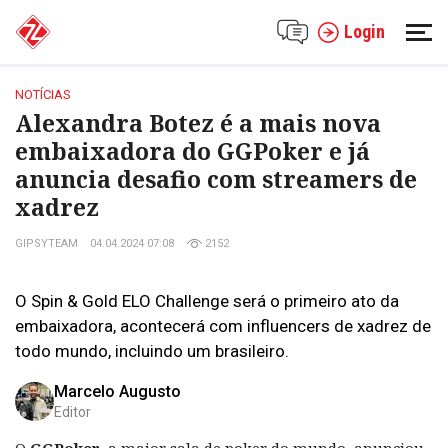
Login
NOTÍCIAS
Alexandra Botez é a mais nova
embaixadora do GGPoker e já
anuncia desafio com streamers de
xadrez
GIPSYTEAM
04.04.2024 07:08
2152
O Spin & Gold ELO Challenge será o primeiro ato da
embaixadora, acontecerá com influencers de xadrez de
todo mundo, incluindo um brasileiro.
Marcelo Augusto
Editor