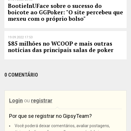
BootieInUFace sobre o sucesso do
boicote ao GGPoker: "O site percebeu que
mexeu com o próprio bolso"
19.09.2022 17:53
$85 milhões no WCOOP e mais outras
notícias das principais salas de poker
0 COMENTÁRIO
Login
ou
registrar
Por que se registrar no GipsyTeam?
Você poderá deixar comentários, avaliar postagens,