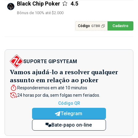
Black Chip Poker
4.5
Bônus de 100% até $2.000
Código
Cadastro
GTBR
SUPORTE GIPSYTEAM
Vamos ajudá-lo a resolver qualquer
assunto em relação ao poker
Responderemos em até 10 minutos
24 horas por dia, sem folgas nem feriados.
Código QR
Telegram
Bate-papo on-line