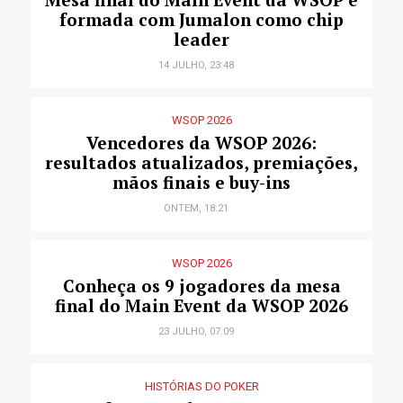
formada com Jumalon como chip
leader
14 JULHO, 23:48
WSOP 2026
Vencedores da WSOP 2026:
resultados atualizados, premiações,
mãos finais e buy-ins
ONTEM, 18:21
WSOP 2026
Conheça os 9 jogadores da mesa
final do Main Event da WSOP 2026
23 JULHO, 07:09
HISTÓRIAS DO POKER