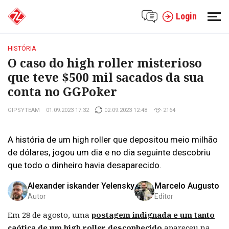
Login
HISTÓRIA
O caso do high roller misterioso
que teve $500 mil sacados da sua
conta no GGPoker
GIPSYTEAM
01.09.2023 17:32
02.09.2023 12:48
2164
A história de um high roller que depositou meio milhão
de dólares, jogou um dia e no dia seguinte descobriu
que todo o dinheiro havia desaparecido.
Alexander iskander Yelensky
Marcelo Augusto
Autor
Editor
Em 28 de agosto, uma
postagem indignada e um tanto
caótica de um high roller desconhecido
apareceu na