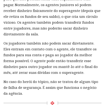
pagar. Normalmente, os agentes juniores só podem
receber dinheiro fisicamente do superagente (depois que
ele retira os fundos de seu saldo), o que cria um círculo
vicioso. Os agentes também podem transferir fundos
entre jogadores, mas não poderão sacar dinheiro
diretamente da sala.
Os jogadores também não podem sacar diretamente.
Eles entram em contato com o agente, ele transfere os
fundos para sua conta e paga ao jogador da melhor
forma possível. O agente pode então transferir esse
dinheiro para outro jogador ou mantê-lo até o final do
mês, até zerar suas dívidas com o superagente.
No caso do herói do tópico, não se tratou de algum tipo
de falha de segurança. É assim que funciona o negócio
da agência.