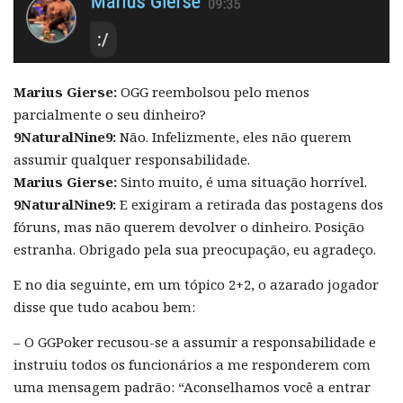
Marius Gierse:
OGG reembolsou pelo menos
parcialmente o seu dinheiro?
9NaturalNine9:
Não. Infelizmente, eles não querem
assumir qualquer responsabilidade.
Marius Gierse:
Sinto muito, é uma situação horrível.
9NaturalNine9:
E exigiram a retirada das postagens dos
fóruns, mas não querem devolver o dinheiro. Posição
estranha. Obrigado pela sua preocupação, eu agradeço.
E no dia seguinte, em um tópico 2+2, o azarado jogador
disse que tudo acabou bem:
– O GGPoker recusou-se a assumir a responsabilidade e
instruiu todos os funcionários a me responderem com
uma mensagem padrão: “Aconselhamos você a entrar