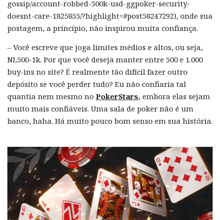
gossip/account-robbed-500k-usd-ggpoker-security-
doesnt-care-1825855/?highlight=#post58247292), onde sua
postagem, a princípio, não inspirou muita confiança.
– Você escreve que joga limites médios e altos, ou seja,
NL500-1k. Por que você deseja manter entre 500 e 1.000
buy-ins no site? É realmente tão difícil fazer outro
depósito se você perder tudo? Eu não confiaria tal
quantia nem mesmo no
PokerStars
, embora elas sejam
muito mais confiáveis. Uma sala de poker não é um
banco, haha. Há muito pouco bom senso em sua história.