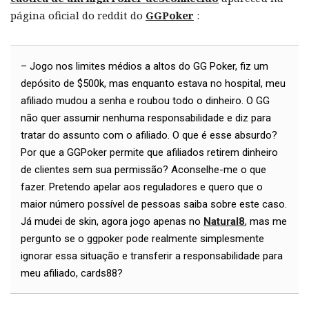
página oficial do reddit do
GGPoker
:
– Jogo nos limites médios a altos do GG Poker, fiz um
depósito de $500k, mas enquanto estava no hospital, meu
afiliado mudou a senha e roubou todo o dinheiro. O GG
não quer assumir nenhuma responsabilidade e diz para
tratar do assunto com o afiliado. O que é esse absurdo?
Por que a GGPoker permite que afiliados retirem dinheiro
de clientes sem sua permissão? Aconselhe-me o que
fazer. Pretendo apelar aos reguladores e quero que o
maior número possível de pessoas saiba sobre este caso.
Já mudei de skin, agora jogo apenas no
Natural8
, mas me
pergunto se o ggpoker pode realmente simplesmente
ignorar essa situação e transferir a responsabilidade para
meu afiliado, cards88?