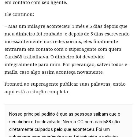
em contato com seu agente.
Ele continou:
– Mas um milagre aconteceu! 1 mês e 5 dias depois que
meu dinheiro foi roubado, e depois de 5 dias escrevendo
incessantemente nas redes sociais, eles finalmente
entraram em contato com o superagente com quem
Cards88 trabalhava. O dinheiro foi devolvido
integralmente para mim. Por precaução, salvei todos e-
mails, caso algo assim aconteça novamente.
Prometi ao superagente publicar suas palavras, então
aqui está a citação completa:
Nosso principal pedido é que as pessoas saibam que o
seu dinheiro foi devolvido. Nem o GG nem cards88 são
diretamente culpados pelo que aconteceu. Foi um