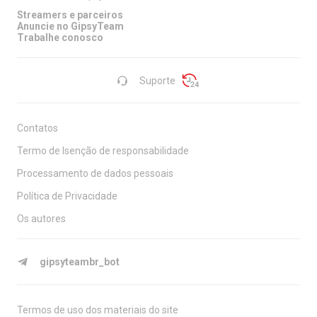
Streamers e parceiros
Anuncie no GipsyTeam
Trabalhe conosco
Suporte
Contatos
Termo de Isenção de responsabilidade
Processamento de dados pessoais
Política de Privacidade
Os autores
gipsyteambr_bot
Termos de uso dos materiais do site