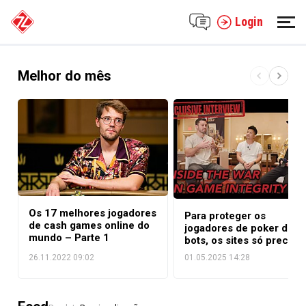
Login
Melhor do mês
Os 17 melhores jogadores
Para proteger os
de cash games online do
jogadores de poker dos
mundo – Parte 1
bots, os sites só precisa
se importar
26.11.2022 09:02
01.05.2025 14:28