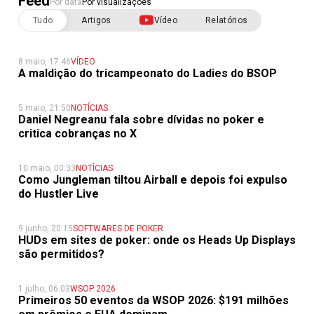
Feed
Por data
Por visualizações
Tudo
Artigos
Vídeo
Relatórios
8 maio, 17:46
VÍDEO
A maldição do tricampeonato do Ladies do BSOP
5 maio, 21:50
NOTÍCIAS
Daniel Negreanu fala sobre dívidas no poker e
critica cobranças no X
10 maio, 00:33
NOTÍCIAS
Como Jungleman tiltou Airball e depois foi expulso
do Hustler Live
9 junho, 20:15
SOFTWARES DE POKER
HUDs em sites de poker: onde os Heads Up Displays
são permitidos?
1 julho, 06:03
WSOP 2026
Primeiros 50 eventos da WSOP 2026: $191 milhões