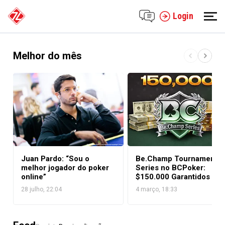
Login
Melhor do mês
Be.Champ Tournament
Juan Pardo: “Sou o
Series no BCPoker:
melhor jogador do poker
$150.000 Garantidos
online”
28 julho, 22:04
4 março, 18:33