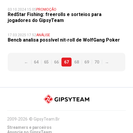
03.10.2024 15:05
PROMOÇÃO
RedStar Fishing: freerolls e sorteios para
jogadores do GipsyTeam
17.03.2025 17:52
ANÁLISE
Bencb analisa possível nit-roll de WolfGang Poker
←
64
65
66
67
68
69
70
→
2009-2026
©
GipsyTeam.Br
Streamers e parceiros
Anuncie no GipsyTeam