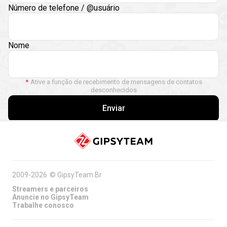
Número de telefone / @usuário
Nome
Ative a função de recebimento de mensagens de contatos
desconhecidos
2009-2026
©
GipsyTeam.Br
Streamers e parceiros
Anuncie no GipsyTeam
Trabalhe conosco