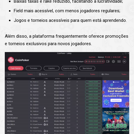
Baixas taxas e rake reduzido, facilitando a lucratividade;
Field mais acessível, com menos jogadores regulares;
Jogos e torneios acessíveis para quem está aprendendo.
Além disso, a plataforma frequentemente oferece promoções
e torneios exclusivos para novos jogadores.