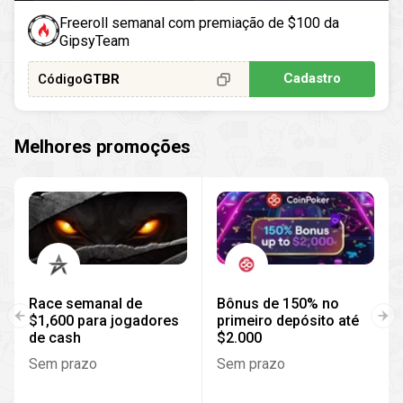
Freeroll semanal com premiação de $100 da
GipsyTeam
Cadastro
Código
GTBR
Melhores promoções
Race semanal de
Bônus de 150% no
$1,600 para jogadores
primeiro depósito até
de cash
$2.000
Sem prazo
Sem prazo