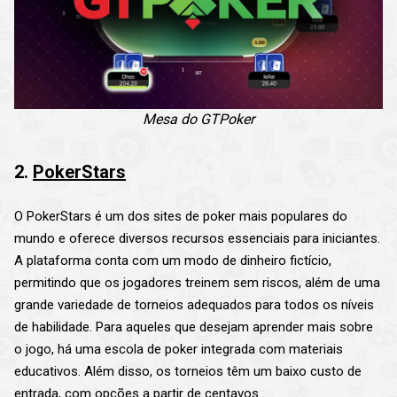
Mesa do GTPoker
2.
PokerStars
O PokerStars é um dos sites de poker mais populares do
mundo e oferece diversos recursos essenciais para iniciantes.
A plataforma conta com um modo de dinheiro fictício,
permitindo que os jogadores treinem sem riscos, além de uma
grande variedade de torneios adequados para todos os níveis
de habilidade. Para aqueles que desejam aprender mais sobre
o jogo, há uma escola de poker integrada com materiais
educativos. Além disso, os torneios têm um baixo custo de
entrada, com opções a partir de centavos.