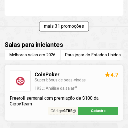
mais 31 promoções
Salas para iniciantes
Melhores salas em 2026
Para jogar do Estados Unidos
CoinPoker
4.7
Super bônus de boas-vindas
193
Análise da sala
Freeroll semanal com premiação de $100 da
GipsyTeam
Código
GTBR
Cadastro