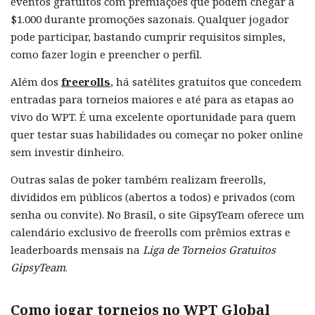
eventos gratuitos com premiações que podem chegar a
$1.000 durante promoções sazonais. Qualquer jogador
pode participar, bastando cumprir requisitos simples,
como fazer login e preencher o perfil.
Além dos
freerolls
, há satélites gratuitos que concedem
entradas para torneios maiores e até para as etapas ao
vivo do WPT. É uma excelente oportunidade para quem
quer testar suas habilidades ou começar no poker online
sem investir dinheiro.
Outras salas de poker também realizam freerolls,
divididos em públicos (abertos a todos) e privados (com
senha ou convite). No Brasil, o site GipsyTeam oferece um
calendário exclusivo de freerolls com prêmios extras e
leaderboards mensais na
Liga de Torneios Gratuitos
GipsyTeam
.
Como jogar torneios no WPT Global