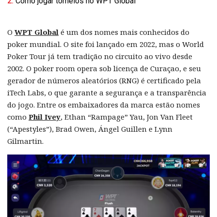
Como jogar torneios no WPT Global
O
WPT Global
é um dos nomes mais conhecidos do
poker mundial. O site foi lançado em 2022, mas o World
Poker Tour já tem tradição no circuito ao vivo desde
2002. O poker room opera sob licença de Curaçao, e seu
gerador de números aleatórios (RNG) é certificado pela
iTech Labs, o que garante a segurança e a transparência
do jogo. Entre os embaixadores da marca estão nomes
como
Phil Ivey
, Ethan “Rampage” Yau, Jon Van Fleet
(“Apestyles”), Brad Owen, Ángel Guillen e Lynn
Gilmartin.