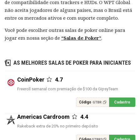
de compatibilidade com trackers e HUDs. O WPT Global
não aceita jogadores de alguns países, mas o Brasil está
entre os mercados ativos e com suporte completo.
Você pode escolher outras salas de poker online para
jogar em nossa seção de
“Salas de Poker”
.
AS MELHORES SALAS DE POKER PARA INICIANTES
CoinPoker
4.7
Freeroll semanal com premiação de $100 da GipsyTeam
Código
Cadastro
GTBR
Americas Cardroom
4.4
Rakeback extra de 20% no primeiro depósito
Código
Cadastro
GTBR3