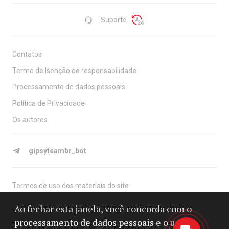
Suporte
Contatos
Termo de Isenção de responsabilidade
Processamento de dados pessoais
Política de Privacidade
Os autores
gipsyteambr_bot
Termos de uso dos materiais do site
O site é destinado a maiores de 18 anos, é apenas para fins
Ao fechar esta janela, você concorda com o
informativos e não organiza jogos de azar. Conduzimos nossas
processamento de dados pessoais
e o uso de
atividades em total conformidade com a legislação brasileira.