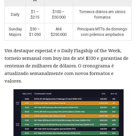
$1 –
$100 –
Torneios diários em vários
Daily
$215
$50.000
formatos
Sunday
$50 –
Até
Principais MTTs de domingo
Majors
$1.050
$250.000
com prêmios ampliados
Um destaque especial é o Daily Flagship of the Week,
torneio semanal com buy-ins de até $530 e garantias de
centenas de milhares de dólares. O cronograma é
atualizado semanalmente com novos formatos e
valores.