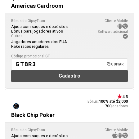
Americas Cardroom
Bônus do GipsyTeam
Cliente Mobile
Ajuda com saques e depósitos
Bônus para jogadores ativos
Software adicional
Outros
Jogadores amadores dos EUA
Rake races regulares
Código promocional GT
GTBR3
COPIAR
Cadastro
4.5
Bônus:
100% até $2,000
700
jogadores
Black Chip Poker
Bônus do GipsyTeam
Cliente Mobile
Ajuda com saques e depósitos