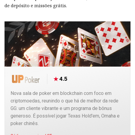
de depósito e missões grátis.
4.5
Nova sala de poker em blockchain com foco em
criptomoedas, reunindo o que há de melhor da rede
GG: um cliente vibrante e um programa de bônus
generoso. É possível jogar Texas Hold'em, Omaha e
poker chinês.
Copiado