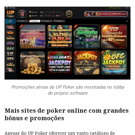
Promoções ativas do UP Poker são mostradas no lobby
do próprio software
Mais sites de poker online com grandes
bônus e promoções
Apesar do UP Poker oferecer um vasto catálogo de