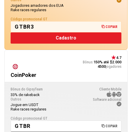
Jogadores amadores dos EUA
Rake races regulares
Código promocional GT
GTBR3
COPIAR
Cadastro
4.7
Bônus:
150% até $2.000
4500
jogadores
CoinPoker
Bônus do GipsyTeam
Cliente Mobile
33% de rakeback
Outros
Software adicional
Jogue em USDT
Rake races regulares
Código promocional GT
GTBR
COPIAR