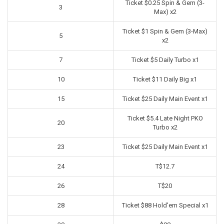
Ticket $0.25 Spin & Gem (3-
3
Max) x2
Ticket $1 Spin & Gem (3-Max)
5
x2
7
Ticket $5 Daily Turbo x1
10
Ticket $11 Daily Big x1
15
Ticket $25 Daily Main Event x1
Ticket $5.4 Late Night PKO
20
Turbo x2
23
Ticket $25 Daily Main Event x1
24
T$12.7
26
T$20
28
Ticket $88 Hold'em Special x1