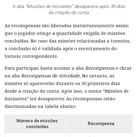
A aba “Missões de Iniciantes” desaparece após 30 dias
da criação da conta
As recompensas são liberadas instantaneamente assim
que o jogador atinge a quantidade exigida de missões
concluídas. No caso das missões relacionadas a torneios,
a conclusão só é validada após o encerramento do
torneio correspondente.
Para participar, basta acessar a aba
Recompensas
e clicar
na aba
Recompensas de Atividade.
No entanto, as
missões só aparecerão durante os 30 primeiros dias
desde a criação da conta. Após isso, o menu “Missões de
Iniciantes” irá desaparecer. As recompensas estão
discriminadas na tabela abaixo:
Número de missões
Recompensa
concluídas