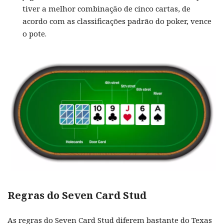
tiver a melhor combinação de cinco cartas, de
acordo com as classificações padrão do poker, vence
o pote.
Regras do Seven Card Stud
As regras do Seven Card Stud diferem bastante do Texas