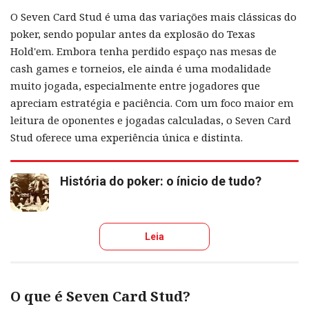
O Seven Card Stud é uma das variações mais clássicas do
poker, sendo popular antes da explosão do Texas
Hold'em. Embora tenha perdido espaço nas mesas de
cash games e torneios, ele ainda é uma modalidade
muito jogada, especialmente entre jogadores que
apreciam estratégia e paciência. Com um foco maior em
leitura de oponentes e jogadas calculadas, o Seven Card
Stud oferece uma experiência única e distinta.
História do poker: o ínicio de tudo?
Leia
O que é Seven Card Stud?