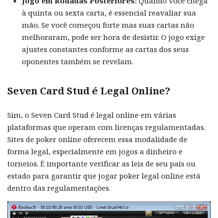
Jogo em Rodadas Posteriores:
Quando você chega
à quinta ou sexta carta, é essencial reavaliar sua
mão. Se você começou forte mas suas cartas não
melhoraram, pode ser hora de desistir. O jogo exige
ajustes constantes conforme as cartas dos seus
oponentes também se revelam.
Seven Card Stud é Legal Online?
Sim, o Seven Card Stud é legal online em várias
plataformas que operam com licenças regulamentadas.
Sites de poker online oferecem essa modalidade de
forma legal, especialmente em jogos a dinheiro e
torneios. É importante verificar as leis de seu país ou
estado para garantir que jogar poker legal online está
dentro das regulamentações.