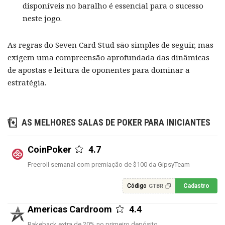
disponíveis no baralho é essencial para o sucesso
neste jogo.
As regras do Seven Card Stud são simples de seguir, mas
exigem uma compreensão aprofundada das dinâmicas
de apostas e leitura de oponentes para dominar a
estratégia.
AS MELHORES SALAS DE POKER PARA INICIANTES
CoinPoker
4.7
Freeroll semanal com premiação de $100 da GipsyTeam
Código
Cadastro
GTBR
Americas Cardroom
4.4
Rakeback extra de 20% no primeiro depósito