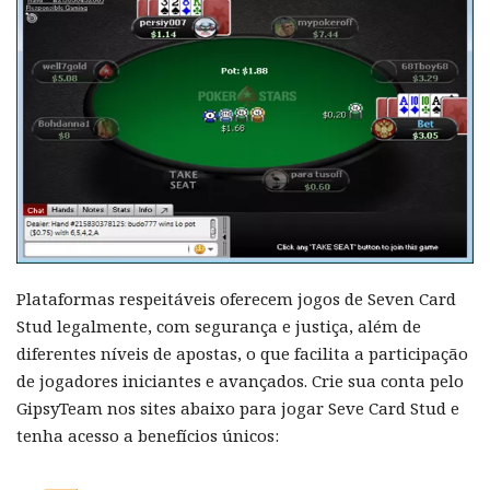
Plataformas respeitáveis oferecem jogos de Seven Card
Stud legalmente, com segurança e justiça, além de
diferentes níveis de apostas, o que facilita a participação
de jogadores iniciantes e avançados. Crie sua conta pelo
GipsyTeam nos sites abaixo para jogar Seve Card Stud e
tenha acesso a benefícios únicos: