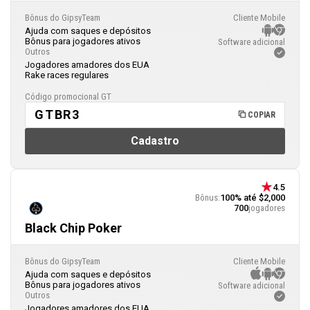
Bônus do GipsyTeam
Cliente Mobile
Ajuda com saques e depósitos
Bônus para jogadores ativos
Software adicional
Outros
Jogadores amadores dos EUA
Rake races regulares
Código promocional GT
GTBR3
COPIAR
Cadastro
4.5
Bônus:
100% até $2,000
700
jogadores
Black Chip Poker
Bônus do GipsyTeam
Cliente Mobile
Ajuda com saques e depósitos
Bônus para jogadores ativos
Software adicional
Outros
Jogadores amadores dos EUA