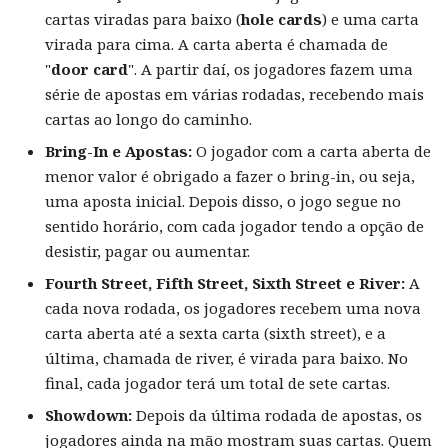
cartas viradas para baixo (
hole cards
) e uma carta
virada para cima. A carta aberta é chamada de
"
door card
". A partir daí, os jogadores fazem uma
série de apostas em várias rodadas, recebendo mais
cartas ao longo do caminho.
Bring-In e Apostas:
O jogador com a carta aberta de
menor valor é obrigado a fazer o bring-in, ou seja,
uma aposta inicial. Depois disso, o jogo segue no
sentido horário, com cada jogador tendo a opção de
desistir, pagar ou aumentar.
Fourth Street, Fifth Street, Sixth Street e River:
A
cada nova rodada, os jogadores recebem uma nova
carta aberta até a sexta carta (sixth street), e a
última, chamada de river, é virada para baixo. No
final, cada jogador terá um total de sete cartas.
Showdown:
Depois da última rodada de apostas, os
jogadores ainda na mão mostram suas cartas. Quem