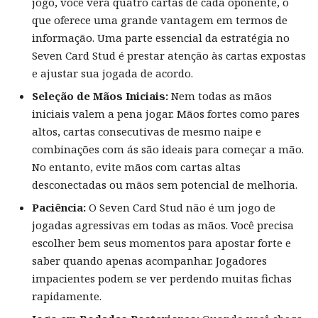
jogo, você verá quatro cartas de cada oponente, o
que oferece uma grande vantagem em termos de
informação. Uma parte essencial da estratégia no
Seven Card Stud é prestar atenção às cartas expostas
e ajustar sua jogada de acordo.
Seleção de Mãos Iniciais:
Nem todas as mãos
iniciais valem a pena jogar. Mãos fortes como pares
altos, cartas consecutivas de mesmo naipe e
combinações com ás são ideais para começar a mão.
No entanto, evite mãos com cartas altas
desconectadas ou mãos sem potencial de melhoria.
Paciência:
O Seven Card Stud não é um jogo de
jogadas agressivas em todas as mãos. Você precisa
escolher bem seus momentos para apostar forte e
saber quando apenas acompanhar. Jogadores
impacientes podem se ver perdendo muitas fichas
rapidamente.