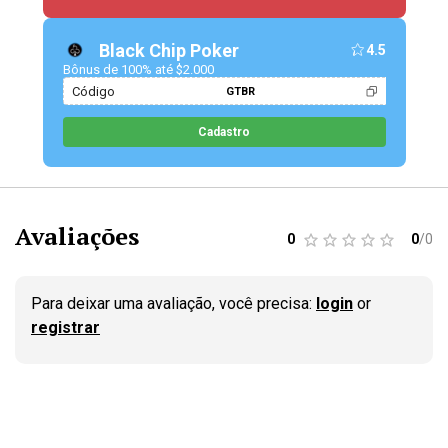
Black Chip Poker
4.5
Bônus de 100% até $2.000
Código
GTBR
Cadastro
Avaliações
0
0
/
0
Para deixar uma avaliação, você precisa:
login
or
registrar