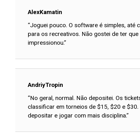
AlexKamatin
“Joguei pouco. O software é simples, até c
para os recreativos. Não gostei de ter que
impressionou.”
AndriyTropin
“No geral, normal. Não depositei. Os tick
classificar em torneios de $15, $20 e $30.
depositar e jogar com mais disciplina.”