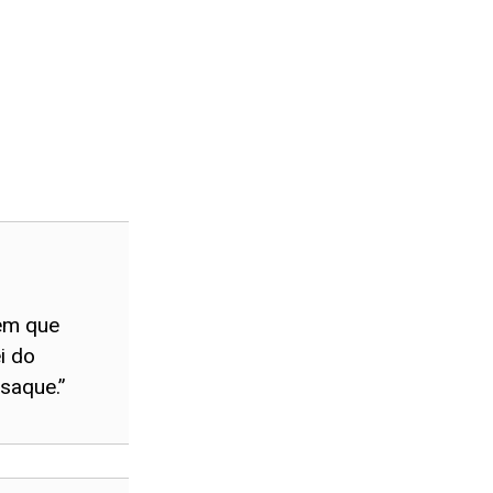
 em que
i do
 saque.”