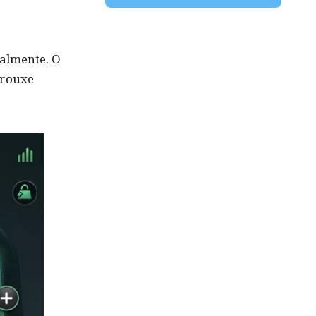
galmente. O
trouxe