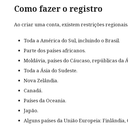
Como fazer o registro
Ao criar uma conta, existem restrições regionais
Toda a América do Sul, incluindo o Brasil.
Parte dos países africanos.
Moldávia, países do Cáucaso, repúblicas da Á
Toda a Ásia do Sudeste.
Nova Zelândia.
Canadá.
Países da Oceania.
Japão.
Alguns países da União Europeia: Finlândia,