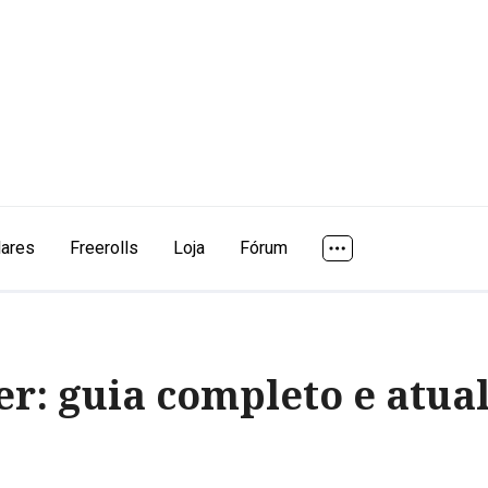
lares
Freerolls
Loja
Fórum
r: guia completo e atua