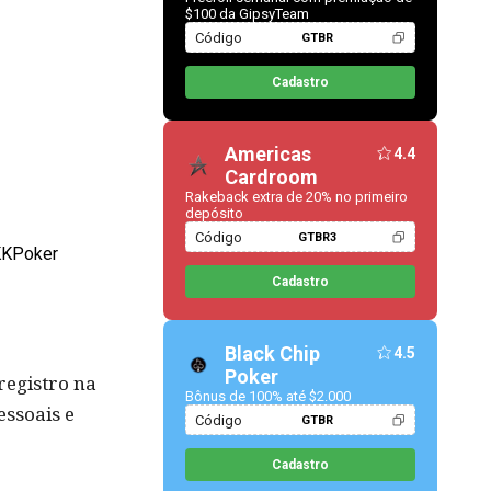
$100 da GipsyTeam
Código
GTBR
Cadastro
Americas
4.4
Cardroom
Rakeback extra de 20% no primeiro
depósito
Código
GTBR3
 KKPoker
Cadastro
Black Chip
4.5
Poker
registro na
Bônus de 100% até $2.000
essoais e
Código
GTBR
Cadastro