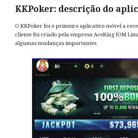
KKPoker: descrição do apli
O KKPoker foi o primeiro aplicativo móvel a rece
cliente foi criado pela empresa AceKing IOM Lim
algumas mudanças importantes.