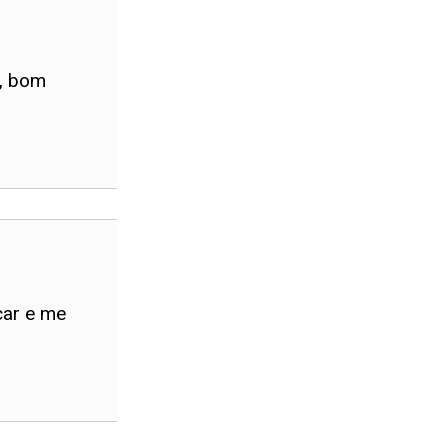
o, bom
car e me