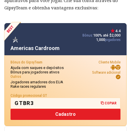
aplicativos para você jogar. Crie sua conta através do
GipsyTeam e obtenha vantagens exclusivas:
4.4
Bônus:
100% até $2,000
1,000
jogadores
Americas Cardroom
Bônus do GipsyTeam
Cliente Mobile
Ajuda com saques e depósitos
Bônus para jogadores ativos
Software adicional
Outros
Jogadores amadores dos EUA
Rake races regulares
Código promocional GT
GTBR3
COPIAR
Cadastro