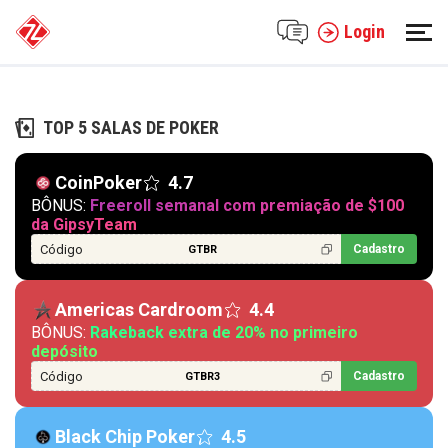
Login
TOP 5 SALAS DE POKER
CoinPoker
4.7
BÔNUS:
Freeroll semanal com premiação de $100
da GipsyTeam
Código
Cadastro
GTBR
Americas Cardroom
4.4
BÔNUS:
Rakeback extra de 20% no primeiro
depósito
Código
Cadastro
GTBR3
Black Chip Poker
4.5