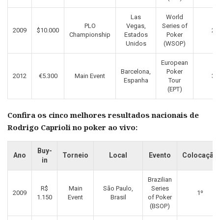
Las
World
PLO
Vegas,
Series of
2009
$10.000
23
Championship
Estados
Poker
Unidos
(WSOP)
European
Barcelona,
Poker
2012
€5.300
Main Event
37
Espanha
Tour
(EPT)
Confira os cinco melhores resultados nacionais de
Rodrigo Caprioli no poker ao vivo:
Buy-
Ano
Torneio
Local
Evento
Colocação
in
Brazilian
R$
Main
São Paulo,
Series
2009
1º
1.150
Event
Brasil
of Poker
(BSOP)