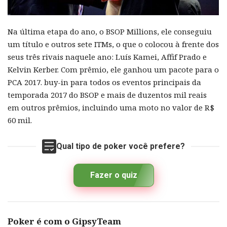
Na última etapa do ano, o BSOP Millions, ele conseguiu
um título e outros sete ITMs, o que o colocou à frente dos
seus três rivais naquele ano: Luís Kamei, Affif Prado e
Kelvin Kerber. Com prêmio, ele ganhou um pacote para o
PCA 2017. buy-in para todos os eventos principais da
temporada 2017 do BSOP e mais de duzentos mil reais
em outros prêmios, incluindo uma moto no valor de R$
60 mil.
Qual tipo de poker você prefere?
Fazer o quiz
Poker é com o GipsyTeam