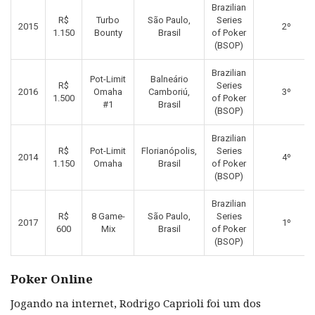
Brazilian
R$
Turbo
São Paulo,
Series
2015
2º
1.150
Bounty
Brasil
of Poker
(BSOP)
Brazilian
Pot-Limit
Balneário
R$
Series
2016
Omaha
Camboriú,
3º
1.500
of Poker
#1
Brasil
(BSOP)
Brazilian
R$
Pot-Limit
Florianópolis,
Series
2014
4º
1.150
Omaha
Brasil
of Poker
(BSOP)
Brazilian
R$
8 Game-
São Paulo,
Series
2017
1º
600
Mix
Brasil
of Poker
(BSOP)
Poker Online
Jogando na internet, Rodrigo Caprioli foi um dos