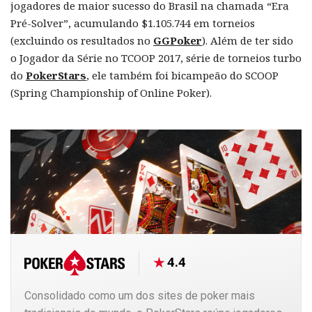
jogadores de maior sucesso do Brasil na chamada “Era
Pré-Solver”, acumulando $1.105.744 em torneios
(excluindo os resultados no
GGPoker
). Além de ter sido
o Jogador da Série no TCOOP 2017, série de torneios turbo
do
PokerStars
, ele também foi bicampeão do SCOOP
(Spring Championship of Online Poker).
4.4
Consolidado como um dos sites de poker mais